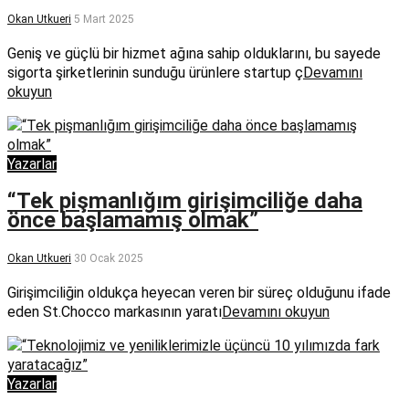
Okan Utkueri
5 Mart 2025
Geniş ve güçlü bir hizmet ağına sahip olduklarını, bu sayede
sigorta şirketlerinin sunduğu ürünlere startup ç
Devamını
okuyun
Yazarlar
“Tek pişmanlığım girişimciliğe daha
önce başlamamış olmak”
Okan Utkueri
30 Ocak 2025
Girişimciliğin oldukça heyecan veren bir süreç olduğunu ifade
eden St.Chocco markasının yaratı
Devamını okuyun
Yazarlar