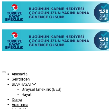
Anasayfa
Sektörden
BES/HAYAT
Bireysel Emeklilik (BES)
Hayat
Dünya
Araştırma