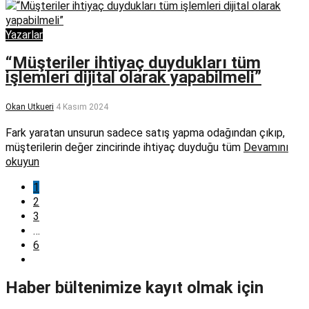
Yazarlar
“Müşteriler ihtiyaç duydukları tüm
işlemleri dijital olarak yapabilmeli”
Okan Utkueri
4 Kasım 2024
Fark yaratan unsurun sadece satış yapma odağından çıkıp,
müşterilerin değer zincirinde ihtiyaç duyduğu tüm
Devamını
okuyun
1
2
3
…
6
Haber bültenimize kayıt olmak için