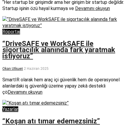
“Her startup bir girişimdir ama her girişim bir startup değildir.
Startup işinin özü hayal kurmaya ve
Devamını okuyun
Röportaj
“DriveSAFE ve WorkSAFE ile
sigortacılık alanında fark yaratmak
istiyoruz”
Okan Utkueri
2 Haziran 2025
SmartIR olarak hem araç içi güvenlik hem de operasyonel
alanlardaki iş güvenliği üzerine yapay zekâ destekli
çö
Devamını okuyun
Yazarlar
“Koşan atı tımar edemezsiniz”