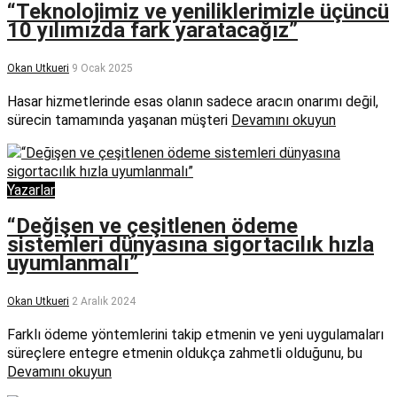
“Teknolojimiz ve yeniliklerimizle üçüncü
10 yılımızda fark yaratacağız”
Okan Utkueri
9 Ocak 2025
Hasar hizmetlerinde esas olanın sadece aracın onarımı değil,
sürecin tamamında yaşanan müşteri
Devamını okuyun
Yazarlar
“Değişen ve çeşitlenen ödeme
sistemleri dünyasına sigortacılık hızla
uyumlanmalı”
Okan Utkueri
2 Aralık 2024
Farklı ödeme yöntemlerini takip etmenin ve yeni uygulamaları
süreçlere entegre etmenin oldukça zahmetli olduğunu, bu
Devamını okuyun