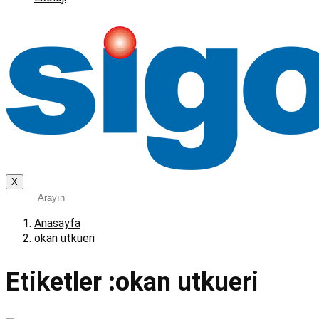
X
Anasayfa
okan utkueri
Etiketler :okan utkueri