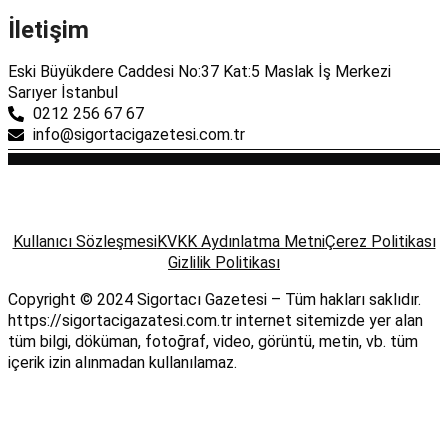
İletişim
Eski Büyükdere Caddesi No:37 Kat:5 Maslak İş Merkezi
Sarıyer İstanbul
0212 256 67 67
info@sigortacigazetesi.com.tr
Kullanıcı Sözleşmesi
KVKK Aydınlatma Metni
Çerez Politikası
Gizlilik Politikası
Copyright © 2024 Sigortacı Gazetesi – Tüm hakları saklıdır.
https://sigortacigazatesi.com.tr internet sitemizde yer alan
tüm bilgi, döküman, fotoğraf, video, görüntü, metin, vb. tüm
içerik izin alınmadan kullanılamaz.