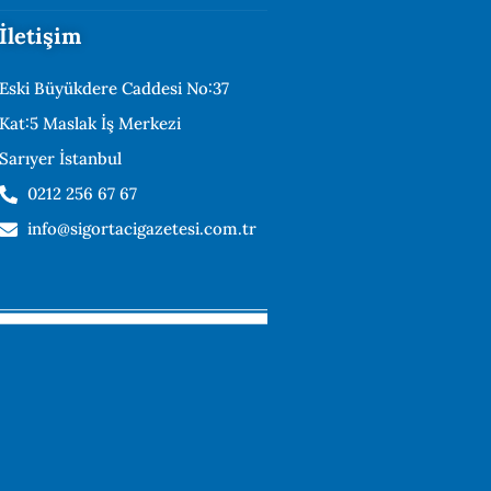
İletişim
Eski Büyükdere Caddesi No:37
Kat:5 Maslak İş Merkezi
Sarıyer İstanbul
0212 256 67 67
info@sigortacigazetesi.com.tr