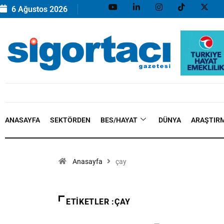
6 Ağustos 2026
ANASAYFA
SEKTÖRDEN
BES/HAYAT
DÜNYA
ARAŞTIR
Anasayfa
çay
ETIKETLER :ÇAY