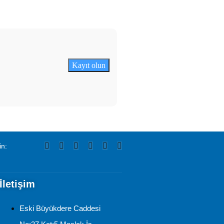
Kayıt olun
in:
İletişim
Eski Büyükdere Caddesi