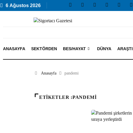
6 Ağustos 2026
ANASAYFA
SEKTÖRDEN
BES/HAYAT
DÜNYA
ARAŞT
Anasayfa
pandemi
ETIKETLER :PANDEMI