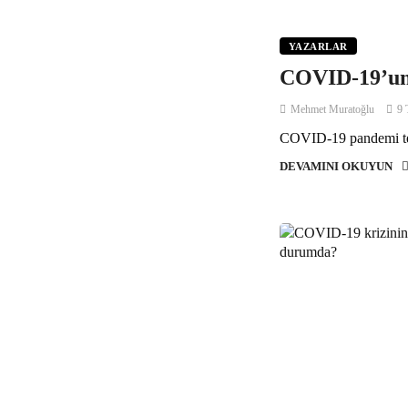
YAZARLAR
COVID-19’un s
Mehmet Muratoğlu
9 
COVID-19 pandemi tehli
DEVAMINI OKUYUN