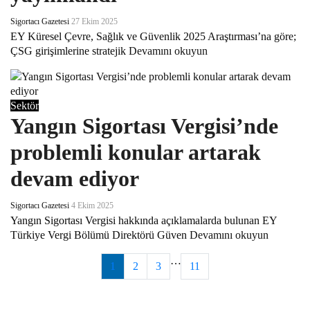
Sigortacı Gazetesi
27 Ekim 2025
EY Küresel Çevre, Sağlık ve Güvenlik 2025 Araştırması’na göre;
ÇSG girişimlerine stratejik
Devamını okuyun
Sektör
Yangın Sigortası Vergisi’nde
problemli konular artarak
devam ediyor
Sigortacı Gazetesi
4 Ekim 2025
Yangın Sigortası Vergisi hakkında açıklamalarda bulunan EY
Türkiye Vergi Bölümü Direktörü Güven
Devamını okuyun
…
1
2
3
11