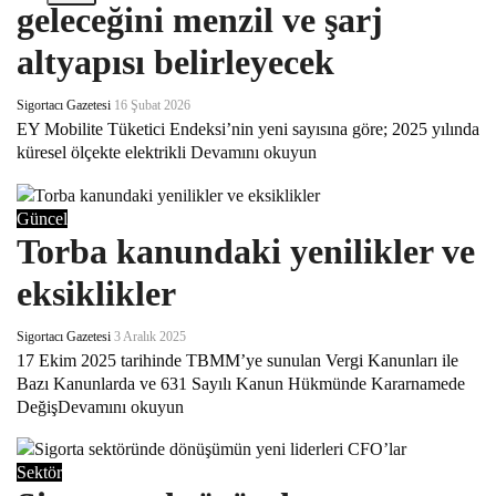
geleceğini menzil ve şarj
altyapısı belirleyecek
Sigortacı Gazetesi
16 Şubat 2026
EY Mobilite Tüketici Endeksi’nin yeni sayısına göre; 2025 yılında
küresel ölçekte elektrikli
Devamını okuyun
Güncel
Torba kanundaki yenilikler ve
eksiklikler
Sigortacı Gazetesi
3 Aralık 2025
17 Ekim 2025 tarihinde TBMM’ye sunulan Vergi Kanunları ile
Bazı Kanunlarda ve 631 Sayılı Kanun Hükmünde Kararnamede
Değiş
Devamını okuyun
Sektör