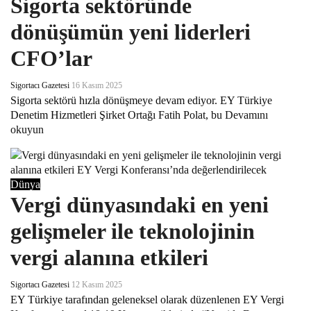
Sigorta sektöründe
dönüşümün yeni liderleri
CFO’lar
Sigortacı Gazetesi
16 Kasım 2025
Sigorta sektörü hızla dönüşmeye devam ediyor. EY Türkiye
Denetim Hizmetleri Şirket Ortağı Fatih Polat, bu
Devamını
okuyun
Dünya
Vergi dünyasındaki en yeni
gelişmeler ile teknolojinin
vergi alanına etkileri
Sigortacı Gazetesi
12 Kasım 2025
EY Türkiye tarafından geleneksel olarak düzenlenen EY Vergi