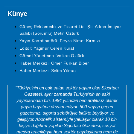
Künye
Güneş Reklamcılık ve Ticaret Ltd. Şti. Adına İmtiyaz
Sahibi (Sorumlu) Metin Öztürk
Yayın Koordinatörü: Feyza Nimet Kırmızı
Editör: Yağmur Ceren Kural
Görsel Yönetmen: Volkan Öztürk
Haber Merkezi: Ömer Furkan Biber
Haber Merkezi: Selim Yılmaz
“Türkiye’nin en çok satan sektör yayını olan Sigortacı
Gazetesi, aynı zamanda Türkiye’nin en eski
yayınlarından biri. 1984 yılından beri aralıksız olarak
yayın hayatına devam ediyor. 500 sayıyı geçen
gazetemiz, sigorta sektörüyle birlikte büyüyor ve
gelişiyor. Abonelik sistemiyle yaklaşık olarak 10 bin
kişiye dağıtımı yapılan Sigortacı Gazetesi, sosyal
medya aracılığıyla hem sektör paydaşlarına hem de