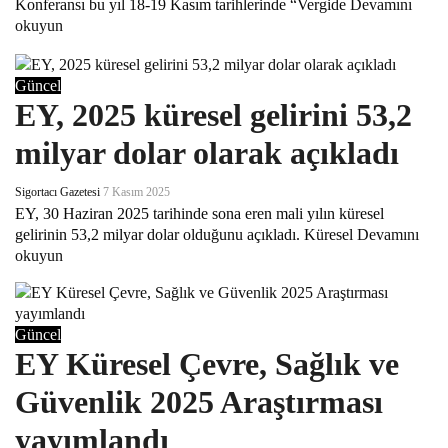
Konferansı bu yıl 18-19 Kasım tarihlerinde “Vergide
Devamını
okuyun
Güncel
EY, 2025 küresel gelirini 53,2
milyar dolar olarak açıkladı
Sigortacı Gazetesi
7 Kasım 2025
EY, 30 Haziran 2025 tarihinde sona eren mali yılın küresel
gelirinin 53,2 milyar dolar olduğunu açıkladı. Küresel
Devamını
okuyun
Güncel
EY Küresel Çevre, Sağlık ve
Güvenlik 2025 Araştırması
yayımlandı