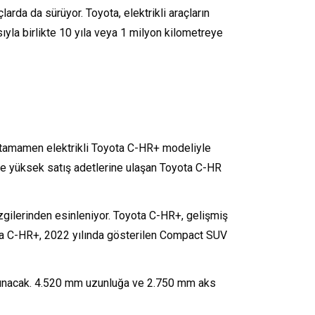
arda da sürüyor. Toyota, elektrikli araçların
asıyla birlikte 10 yıla veya 1 milyon kilometreye
ı tamamen elektrikli Toyota C-HR+ modeliyle
 ve yüksek satış adetlerine ulaşan Toyota C-HR
gilerinden esinleniyor. Toyota C-HR+, gelişmiş
ota C-HR+, 2022 yılında gösterilen Compact SUV
ı sunacak. 4.520 mm uzunluğa ve 2.750 mm aks