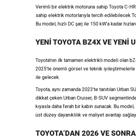
Verimli bir elektrik motoruna sahip Toyota C-H
sahip elektrik motorlarıyla tercih edilebilecek 
Bu model, hızlı DC şarj ile 150 kW’a kadar hızlar
YENİ TOYOTA BZ4X VE YENİ 
Toyota’nın ilk tamamen elektrikli modeli olan bZ
2025’te önemli görsel ve teknik iyileştirmelerle
ile gelecek.
Toyota, aynı zamanda 2023’te tanıtılan Urban SU
dikkat çeken Urban Cruiser, B-SUV segmentinde k
kıyasla daha ferah bir kabin sunacak. Bu model, 
üst düzey dayanıklılık ve maliyet avantajı sağlay
TOYOTA’DAN 2026 VE SONRAS