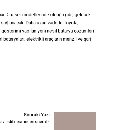
ban Cruiser modellerinde olduğu gibi, gelecek
ı sağlanacak. Daha uzun vadede Toyota,
n gösterimi yapılan yeni nesil batarya çözümleri
bataryaları, elektrikli araçların menzil ve şarj
Sonraki Yazı
edavi edilmesi neden önemli?