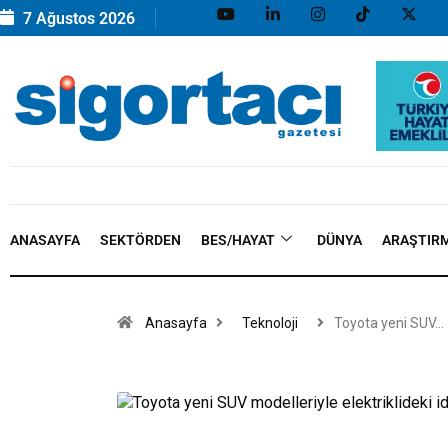
7 Ağustos 2026
ANASAYFA
SEKTÖRDEN
BES/HAYAT
DÜNYA
ARAŞTIR
Anasayfa
Teknoloji
Toyota yeni SUV…