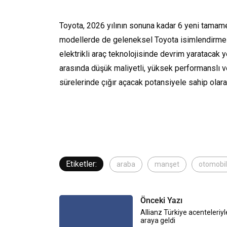
Toyota, 2026 yılının sonuna kadar 6 yeni tamame
modellerde de geleneksel Toyota isimlendirme 
elektrikli araç teknolojisinde devrim yaratacak 
arasında düşük maliyetli, yüksek performanslı ve u
sürelerinde çığır açacak potansiyele sahip olarak
Etiketler:
araba
manşet
otomobil
Önceki Yazı
Allianz Türkiye acenteleriy
araya geldi