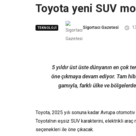
Toyota yeni SUV mode
Sigortacı Gazetesi
13
TEKNOLOJI
5 yıldır üst üste dünyanın en çok te
öne çıkmaya devam ediyor. Tam hibrit,
gamıyla, farklı ülke ve bölgelerdek
Toyota, 2025 yılı sonuna kadar Avrupa otomotiv 
Toyota’nın eşsiz SUV karakterini, elektrikli araç 
seçenekleri ile öne çıkacak.