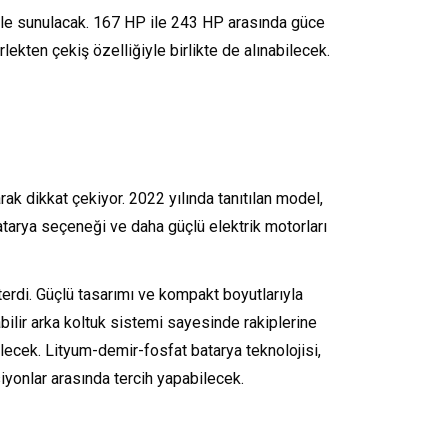
yle sunulacak. 167 HP ile 243 HP arasında güce
ekten çekiş özelliğiyle birlikte de alınabilecek.
k dikkat çekiyor. 2022 yılında tanıtılan model,
batarya seçeneği ve daha güçlü elektrik motorları
erdi. Güçlü tasarımı ve kompakt boyutlarıyla
ilir arka koltuk sistemi sayesinde rakiplerine
lecek. Lityum-demir-fosfat batarya teknolojisi,
siyonlar arasında tercih yapabilecek.