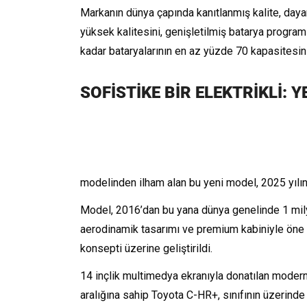
Markanın dünya çapında kanıtlanmış kalite, dayanı
yüksek kalitesini, genişletilmiş batarya programıy
kadar bataryalarının en az yüzde 70 kapasitesini
SOFİSTİKE BİR ELEKTRİKLİ: 
modelinden ilham alan bu yeni model, 2025 yılı
Model, 2016’dan bu yana dünya genelinde 1 mily
aerodinamik tasarımı ve premium kabiniyle öne 
konsepti üzerine geliştirildi.
14 inçlik multimedya ekranıyla donatılan modern
aralığına sahip Toyota C-HR+, sınıfının üzerinde 