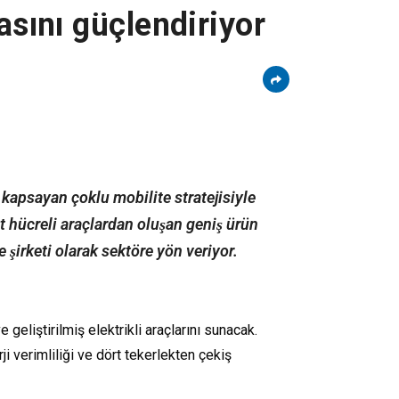
asını güçlendiriyor
i kapsayan çoklu mobilite stratejisiyle
ıt hücreli araçlardan oluşan geniş ürün
e şirketi olarak sektöre yön veriyor.
liştirilmiş elektrikli araçlarını sunacak.
ji verimliliği ve dört tekerlekten çekiş