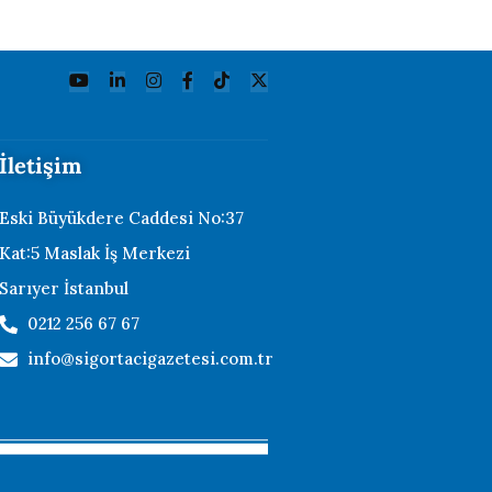
İletişim
Eski Büyükdere Caddesi No:37
Kat:5 Maslak İş Merkezi
Sarıyer İstanbul
0212 256 67 67
info@sigortacigazetesi.com.tr