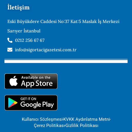
İletişim
Eski Büyükdere Caddesi No:37 Kat:5 Maslak İş Merkezi
Sarıyer İstanbul
0212 256 67 67
info@sigortacigazetesi.com.tr
Kullanıcı Sözleşmesi
KVKK Aydınlatma Metni
Çerez Politikası
Gizlilik Politikası