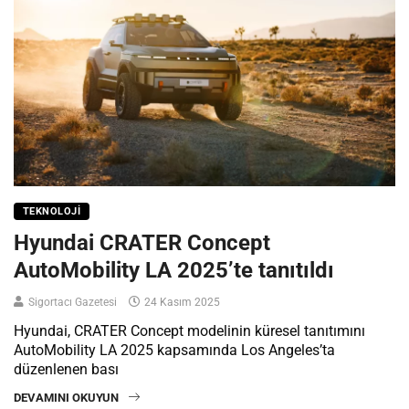
TEKNOLOJI
Hyundai CRATER Concept
AutoMobility LA 2025’te tanıtıldı
Sigortacı Gazetesi
24 Kasım 2025
Hyundai, CRATER Concept modelinin küresel tanıtımını
AutoMobility LA 2025 kapsamında Los Angeles’ta
düzenlenen bası
DEVAMINI OKUYUN