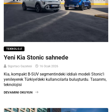
TEKNOLOJI
Yeni Kia Stonic sahnede
Sigortacı Gazetesi
16 Ocak 2026
Kia, kompakt B-SUV segmentindeki iddialı modeli Stonic’i
yenileyerek Türkiye’deki kullanıcılarla buluşturdu. Tasarımı,
teknolojisi
DEVAMINI OKUYUN