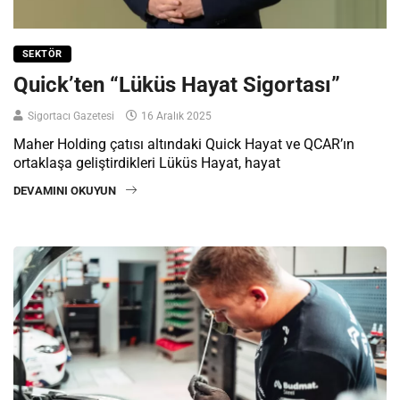
SEKTÖR
Quick’ten “Lüküs Hayat Sigortası”
Sigortacı Gazetesi
16 Aralık 2025
Maher Holding çatısı altındaki Quick Hayat ve QCAR’ın
ortaklaşa geliştirdikleri Lüküs Hayat, hayat
DEVAMINI OKUYUN