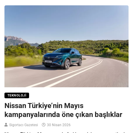
TEKNOLOJI
Nissan Türkiye’nin Mayıs
kampanyalarında öne çıkan başlıklar
Sigortacı Gazetesi
30 Nisan 2026