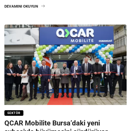
DEVAMINI OKUYUN
SEKTÖR
QCAR Mobilite Bursa’daki yeni