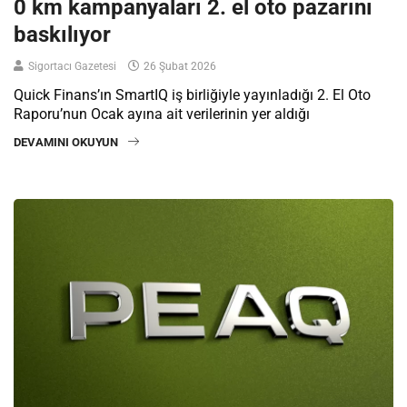
0 km kampanyaları 2. el oto pazarını
baskılıyor
Sigortacı Gazetesi
26 Şubat 2026
Quick Finans’ın SmartIQ iş birliğiyle yayınladığı 2. El Oto
Raporu’nun Ocak ayına ait verilerinin yer aldığı
DEVAMINI OKUYUN