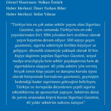
Görsel Yönetmen: Volkan Öztürk
Haber Merkezi: Ömer Furkan Biber
Haber Merkezi: Selim Yılmaz
“Türkiye’nin en çok satan sektör yayını olan Sigortacı
Gazetesi, aynı zamanda Türkiye’nin en eski
yayınlarından biri. 1984 yılından beri aralıksız olarak
yayın hayatına devam ediyor. 500 sayıyı geçen
gazetemiz, sigorta sektörüyle birlikte büyüyor ve
gelişiyor. Abonelik sistemiyle yaklaşık olarak 10 bin
kişiye dağıtımı yapılan Sigortacı Gazetesi, sosyal
medya aracılığıyla hem sektör paydaşlarına hem de
sigortalılara ulaşıyor. 40 yılda sektöre yön vermiş
birçok ismin köşe yazarı ve danışma kurulu üyesi
olarak bünyesinde barındıran gazetemiz, geçmişten
beslendiği kadar sigortanın geleceğini belirleyen,
Türkiye ve Avrupa’da düzenlenen çeşitli sigorta
etkinliklerine de sponsorluk yapıyor. Sektörün dünü
ile yarını arasından köprü kuran Sigortacı Gazetesi,
40 yıldır sektörün nabzını tutuyor.”