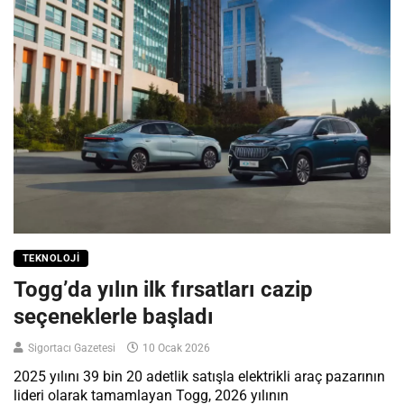
TEKNOLOJI
Togg’da yılın ilk fırsatları cazip
seçeneklerle başladı
Sigortacı Gazetesi
10 Ocak 2026
2025 yılını 39 bin 20 adetlik satışla elektrikli araç pazarının
lideri olarak tamamlayan Togg, 2026 yılının