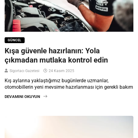
GÜNCEL
Kışa güvenle hazırlanın: Yola
çıkmadan mutlaka kontrol edin
Sigortacı Gazetesi
24 Kasım 2025
Kış aylarına yaklaştığımız bugünlerde uzmanlar,
otomobillerin yeni mevsime hazırlanması için gerekli bakım
DEVAMINI OKUYUN