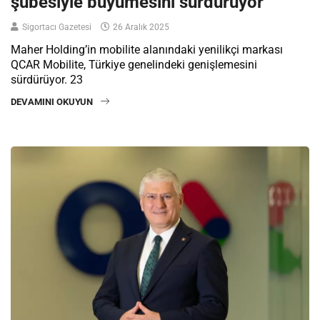
şubesiyle büyümesini sürdürüyor
Sigortacı Gazetesi
26 Aralık 2025
Maher Holding’in mobilite alanındaki yenilikçi markası
QCAR Mobilite, Türkiye genelindeki genişlemesini
sürdürüyor. 23
DEVAMINI OKUYUN