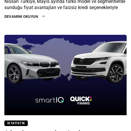
Nissan Türkiye, Mayıs ayında farklı model ve segmentlerde
sunduğu fiyat avantajları ve faizsiz kredi seçenekleriyle
DEVAMINI OKUYUN
İSTATISTIK