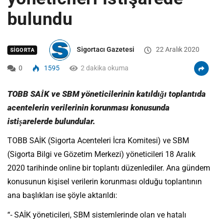
bulundu
Sigortacı Gazetesi
22 Aralık 2020
SIGORTA
0
1595
2 dakika okuma
TOBB SAİK ve SBM yöneticilerinin katıldığı toplantıda
acentelerin verilerinin korunması konusunda
istişarelerde bulundular.
TOBB SAİK (Sigorta Acenteleri İcra Komitesi) ve SBM
(Sigorta Bilgi ve Gözetim Merkezi) yöneticileri 18 Aralık
2020 tarihinde online bir toplantı düzenlediler. Ana gündem
konusunun kişisel verilerin korunması olduğu toplantının
ana başlıkları ise şöyle aktarıldı:
“- SAİK yöneticileri, SBM sistemlerinde olan ve hatalı