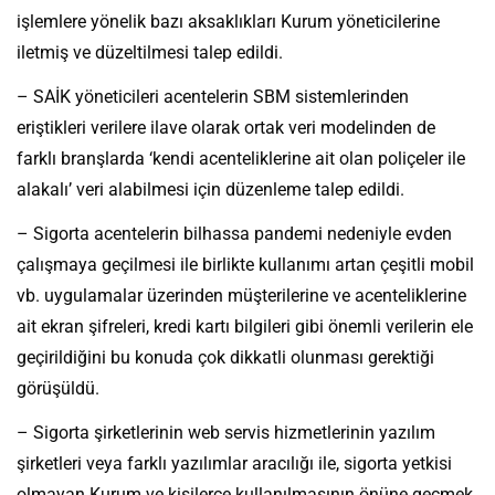
işlemlere yönelik bazı aksaklıkları Kurum yöneticilerine
iletmiş ve düzeltilmesi talep edildi.
– SAİK yöneticileri acentelerin SBM sistemlerinden
eriştikleri verilere ilave olarak ortak veri modelinden de
farklı branşlarda ‘kendi acenteliklerine ait olan poliçeler ile
alakalı’ veri alabilmesi için düzenleme talep edildi.
– Sigorta acentelerin bilhassa pandemi nedeniyle evden
çalışmaya geçilmesi ile birlikte kullanımı artan çeşitli mobil
vb. uygulamalar üzerinden müşterilerine ve acenteliklerine
ait ekran şifreleri, kredi kartı bilgileri gibi önemli verilerin ele
geçirildiğini bu konuda çok dikkatli olunması gerektiği
görüşüldü.
– Sigorta şirketlerinin web servis hizmetlerinin yazılım
şirketleri veya farklı yazılımlar aracılığı ile, sigorta yetkisi
olmayan Kurum ve kişilerce kullanılmasının önüne geçmek