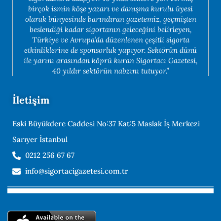
birçok ismin köşe yazarı ve danışma kurulu üyesi
olarak bünyesinde barındıran gazetemiz, geçmişten
beslendiği kadar sigortanın geleceğini belirleyen,
Türkiye ve Avrupa’da düzenlenen çeşitli sigorta
etkinliklerine de sponsorluk yapıyor. Sektörün dünü
ile yarını arasından köprü kuran Sigortacı Gazetesi,
40 yıldır sektörün nabzını tutuyor.”
İletişim
Eski Büyükdere Caddesi No:37 Kat:5 Maslak İş Merkezi
Sarıyer İstanbul
0212 256 67 67
info@sigortacigazetesi.com.tr