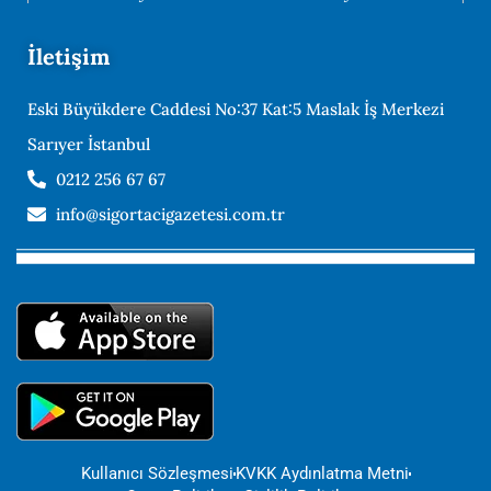
İletişim
Eski Büyükdere Caddesi No:37 Kat:5 Maslak İş Merkezi
Sarıyer İstanbul
0212 256 67 67
info@sigortacigazetesi.com.tr
Kullanıcı Sözleşmesi
KVKK Aydınlatma Metni