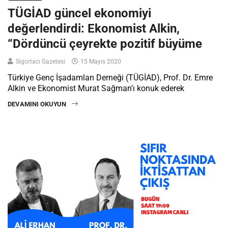
TÜGİAD güncel ekonomiyi
değerlendirdi: Ekonomist Alkin,
“Dördüncü çeyrekte pozitif büyüme
Sigortacı Gazetesi
15 Mayıs 2020
Türkiye Genç İşadamları Derneği (TÜGİAD), Prof. Dr. Emre
Alkin ve Ekonomist Murat Sağman’ı konuk ederek
DEVAMINI OKUYUN