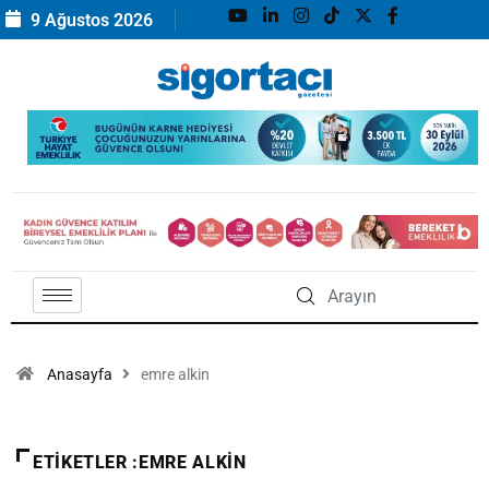
9 Ağustos 2026
Anasayfa
emre alkin
ETIKETLER :EMRE ALKIN