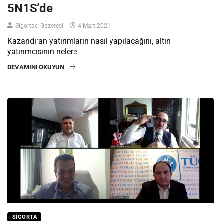
5N1S’de
Sigortacı Gazetesi
4 Mart 2021
Kazandıran yatırımların nasıl yapılacağını, altın
yatırımcısının nelere
DEVAMINI OKUYUN
SIGORTA