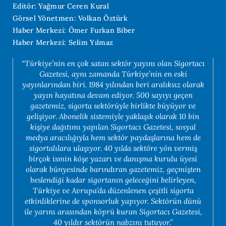
Editör: Yağmur Ceren Kural
Görsel Yönetmen: Volkan Öztürk
Haber Merkezi: Ömer Furkan Biber
Haber Merkezi: Selim Yılmaz
“Türkiye’nin en çok satan sektör yayını olan Sigortacı
Gazetesi, aynı zamanda Türkiye’nin en eski
yayınlarından biri. 1984 yılından beri aralıksız olarak
yayın hayatına devam ediyor. 500 sayıyı geçen
gazetemiz, sigorta sektörüyle birlikte büyüyor ve
gelişiyor. Abonelik sistemiyle yaklaşık olarak 10 bin
kişiye dağıtımı yapılan Sigortacı Gazetesi, sosyal
medya aracılığıyla hem sektör paydaşlarına hem de
sigortalılara ulaşıyor. 40 yılda sektöre yön vermiş
birçok ismin köşe yazarı ve danışma kurulu üyesi
olarak bünyesinde barındıran gazetemiz, geçmişten
beslendiği kadar sigortanın geleceğini belirleyen,
Türkiye ve Avrupa’da düzenlenen çeşitli sigorta
etkinliklerine de sponsorluk yapıyor. Sektörün dünü
ile yarını arasından köprü kuran Sigortacı Gazetesi,
40 yıldır sektörün nabzını tutuyor.”