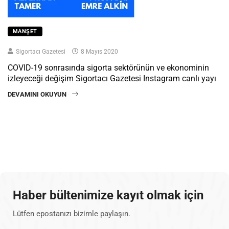
MANŞET
Sigortacı Gazetesi
8 Mayıs 2020
COVID-19 sonrasında sigorta sektörünün ve ekonominin
izleyeceği değişim Sigortacı Gazetesi Instagram canlı yayı
DEVAMINI OKUYUN
Haber bültenimize kayıt olmak için
Lütfen epostanızı bizimle paylaşın.