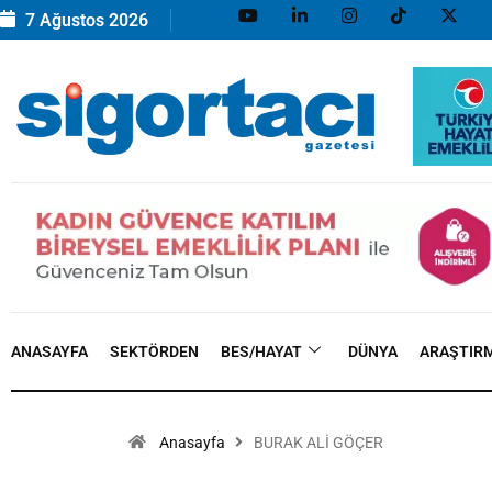
7 Ağustos 2026
ANASAYFA
SEKTÖRDEN
BES/HAYAT
DÜNYA
ARAŞTIR
Anasayfa
BURAK ALİ GÖÇER