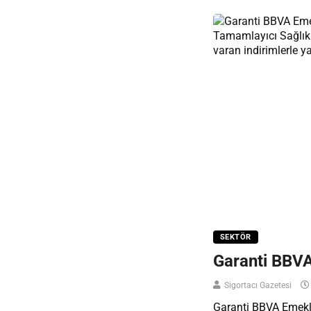
SEKTÖR
Garanti BBVA
Sigortacı Gazetesi
Garanti BBVA Emeklil