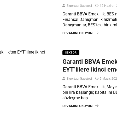
Sigortacı Gazetesi
12 Haziran 
Garanti BBVA Emeklilik, BES m
Finansal Danışmanlık hizmeti
Danışmanlar, BES’teki birikim
DEVAMINI OKUYUN
SEKTÖR
Garanti BBVA Emekl
EYT’lilere ikinci eme
Sigortacı Gazetesi
5 Mayıs 20
Garanti BBVA Emeklilik, Mayı
bin lira başlangıç kapitalini B
sözleşme baş
DEVAMINI OKUYUN