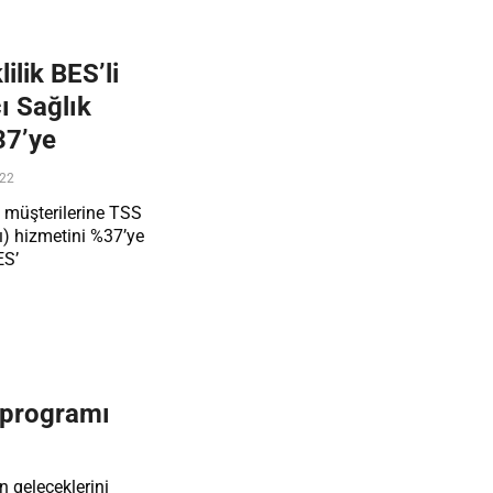
lik BES’li
ı Sağlık
37’ye
022
i müşterilerine TSS
ı) hizmetini %37’ye
ES’
a programı
n geleceklerini