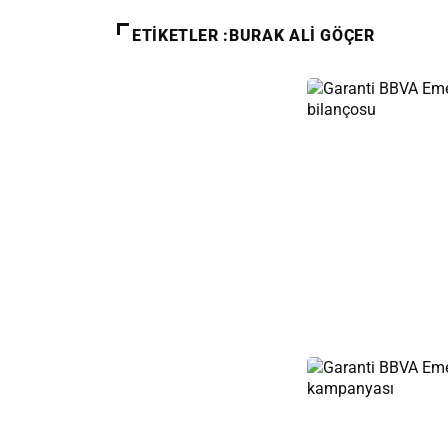
ETIKETLER :BURAK ALİ GÖÇER