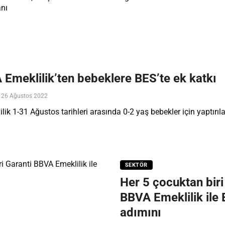
anı
 Emeklilik’ten bebeklere BES’te ek katkı
26 Ağustos 2022
ik 1-31 Ağustos tarihleri arasında 0-2 yaş bebekler için yaptırı
SEKTÖR
Her 5 çocuktan biri
BBVA Emeklilik ile 
adımını