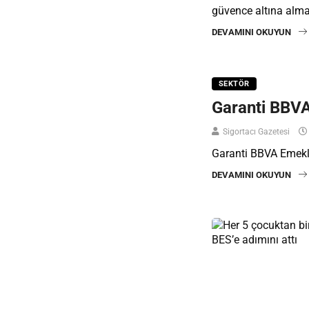
güvence altına alm
DEVAMINI OKUYUN
SEKTÖR
Garanti BBVA
Sigortacı Gazetesi
Garanti BBVA Emeklil
DEVAMINI OKUYUN