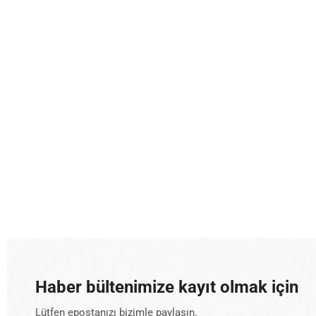
Haber bültenimize kayıt olmak için
Lütfen epostanızı bizimle paylaşın.