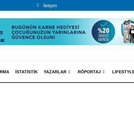
İletişim
IRMA
İSTATISTIK
YAZARLAR
RÖPORTAJ
LIFESTYL