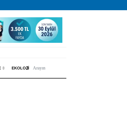
E
EKOLOJI