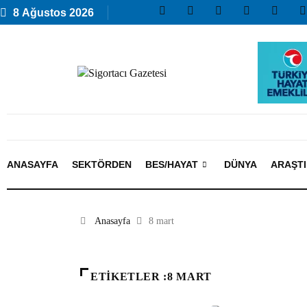
8 Ağustos 2026
ANASAYFA
SEKTÖRDEN
BES/HAYAT
DÜNYA
ARAŞT
Anasayfa
8 mart
ETIKETLER :8 MART