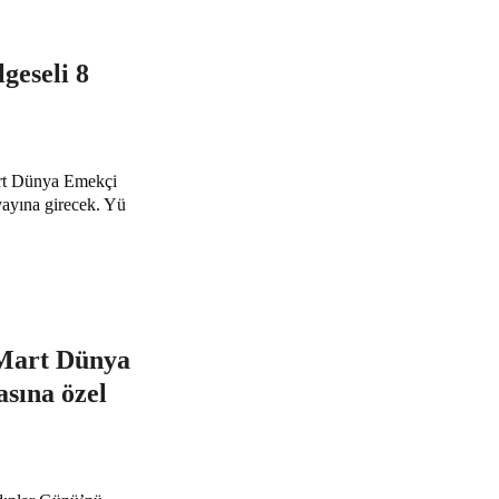
geseli 8
art Dünya Emekçi
ayına girecek. Yü
 Mart Dünya
sına özel