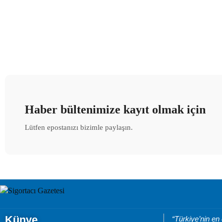
Haber bültenimize kayıt olmak için
Lütfen epostanızı bizimle paylaşın.
Künye
“Türkiye’nin en