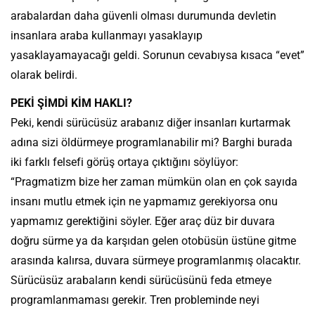
arabalardan daha güvenli olması durumunda devletin
insanlara araba kullanmayı yasaklayıp
yasaklayamayacağı geldi. Sorunun cevabıysa kısaca “evet”
olarak belirdi.
PEKİ ŞİMDİ KİM HAKLI?
Peki, kendi sürücüsüz arabanız diğer insanları kurtarmak
adına sizi öldürmeye programlanabilir mi? Barghi burada
iki farklı felsefi görüş ortaya çıktığını söylüyor:
“Pragmatizm bize her zaman mümkün olan en çok sayıda
insanı mutlu etmek için ne yapmamız gerekiyorsa onu
yapmamız gerektiğini söyler. Eğer araç düz bir duvara
doğru sürme ya da karşıdan gelen otobüsün üstüne gitme
arasında kalırsa, duvara sürmeye programlanmış olacaktır.
Sürücüsüz arabaların kendi sürücüsünü feda etmeye
programlanmaması gerekir. Tren probleminde neyi