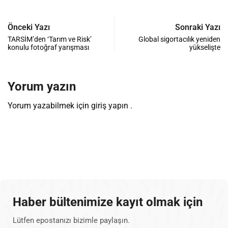
Önceki Yazı
Sonraki Yazı
TARSİM’den ‘Tarım ve Risk’
Global sigortacılık yeniden
konulu fotoğraf yarışması
yükselişte
Yorum yazın
Yorum yazabilmek için
giriş yapın
.
Haber bültenimize kayıt olmak için
Lütfen epostanızı bizimle paylaşın.