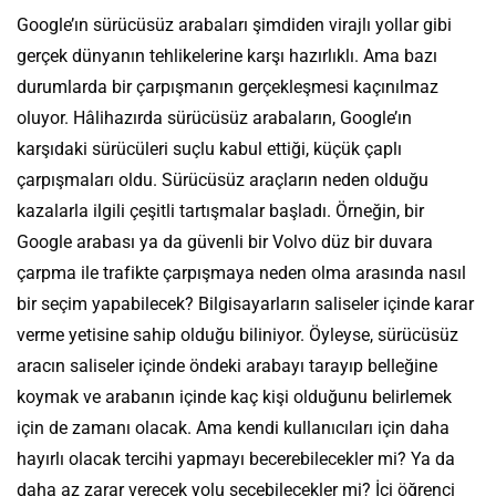
Google’ın sürücüsüz arabaları şimdiden virajlı yollar gibi
gerçek dünyanın tehlikelerine karşı hazırlıklı. Ama bazı
durumlarda bir çarpışmanın gerçekleşmesi kaçınılmaz
oluyor. Hâlihazırda sürücüsüz arabaların, Google’ın
karşıdaki sürücüleri suçlu kabul ettiği, küçük çaplı
çarpışmaları oldu. Sürücüsüz araçların neden olduğu
kazalarla ilgili çeşitli tartışmalar başladı. Örneğin, bir
Google arabası ya da güvenli bir Volvo düz bir duvara
çarpma ile trafikte çarpışmaya neden olma arasında nasıl
bir seçim yapabilecek? Bilgisayarların saliseler içinde karar
verme yetisine sahip olduğu biliniyor. Öyleyse, sürücüsüz
aracın saliseler içinde öndeki arabayı tarayıp belleğine
koymak ve arabanın içinde kaç kişi olduğunu belirlemek
için de zamanı olacak. Ama kendi kullanıcıları için daha
hayırlı olacak tercihi yapmayı becerebilecekler mi? Ya da
daha az zarar verecek yolu seçebilecekler mi? İçi öğrenci