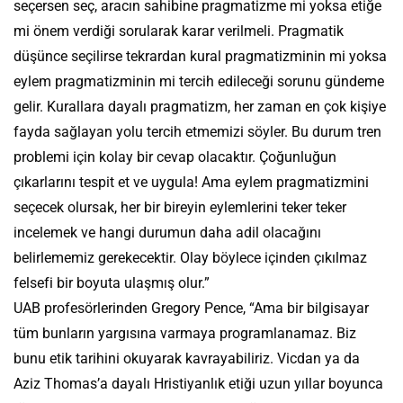
seçersen seç, aracın sahibine pragmatizme mi yoksa etiğe
mi önem verdiği sorularak karar verilmeli. Pragmatik
düşünce seçilirse tekrardan kural pragmatizminin mi yoksa
eylem pragmatizminin mi tercih edileceği sorunu gündeme
gelir. Kurallara dayalı pragmatizm, her zaman en çok kişiye
fayda sağlayan yolu tercih etmemizi söyler. Bu durum tren
problemi için kolay bir cevap olacaktır. Çoğunluğun
çıkarlarını tespit et ve uygula! Ama eylem pragmatizmini
seçecek olursak, her bir bireyin eylemlerini teker teker
incelemek ve hangi durumun daha adil olacağını
belirlememiz gerekecektir. Olay böylece içinden çıkılmaz
felsefi bir boyuta ulaşmış olur.”
UAB profesörlerinden Gregory Pence, “Ama bir bilgisayar
tüm bunların yargısına varmaya programlanamaz. Biz
bunu etik tarihini okuyarak kavrayabiliriz. Vicdan ya da
Aziz Thomas’a dayalı Hristiyanlık etiği uzun yıllar boyunca