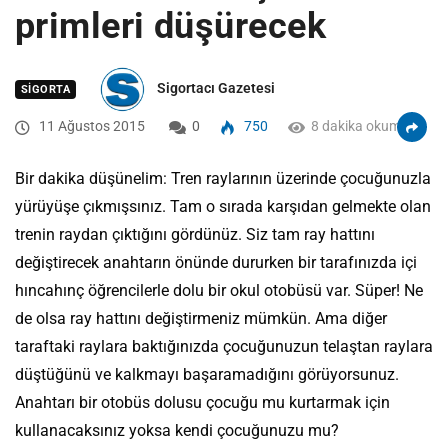
primleri düşürecek
Sigortacı Gazetesi
SIGORTA
11 Ağustos 2015
0
750
8 dakika okuma
Bir dakika düşünelim: Tren raylarının üzerinde çocuğunuzla
yürüyüşe çıkmışsınız. Tam o sırada karşıdan gelmekte olan
trenin raydan çıktığını gördünüz. Siz tam ray hattını
değiştirecek anahtarın önünde dururken bir tarafınızda içi
hıncahınç öğrencilerle dolu bir okul otobüsü var. Süper! Ne
de olsa ray hattını değiştirmeniz mümkün. Ama diğer
taraftaki raylara baktığınızda çocuğunuzun telaştan raylara
düştüğünü ve kalkmayı başaramadığını görüyorsunuz.
Anahtarı bir otobüs dolusu çocuğu mu kurtarmak için
kullanacaksınız yoksa kendi çocuğunuzu mu?