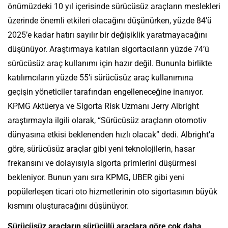
önümüzdeki 10 yıl içerisinde sürücüsüz araçların meslekleri
üzerinde önemli etkileri olacağını düşünürken, yüzde 84’ü
2025’e kadar hatırı sayılır bir değişiklik yaratmayacağını
düşünüyor. Araştırmaya katılan sigortacıların yüzde 74’ü
sürücüsüz araç kullanımı için hazır değil. Bununla birlikte
katılımcıların yüzde 55’i sürücüsüz araç kullanımına
geçişin yöneticiler tarafından engelleneceğine inanıyor.
KPMG Aktüerya ve Sigorta Risk Uzmanı Jerry Albright
araştırmayla ilgili olarak, “Sürücüsüz araçların otomotiv
dünyasına etkisi beklenenden hızlı olacak” dedi. Albright’a
göre, sürücüsüz araçlar gibi yeni teknolojilerin, hasar
frekansını ve dolayısıyla sigorta primlerini düşürmesi
bekleniyor. Bunun yanı sıra KPMG, UBER gibi yeni
popülerleşen ticari oto hizmetlerinin oto sigortasının büyük
kısmını oluşturacağını düşünüyor.
Sürücüsüz araçların sürücülü araçlara göre çok daha