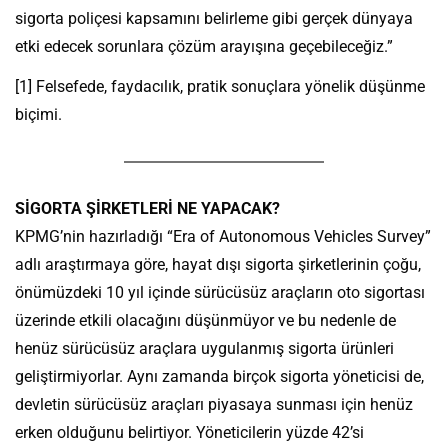
sigorta poliçesi kapsamını belirleme gibi gerçek dünyaya
etki edecek sorunlara çözüm arayışına geçebileceğiz.”
[1] Felsefede, faydacılık, pratik sonuçlara yönelik düşünme
biçimi.
SİGORTA ŞİRKETLERİ NE YAPACAK?
KPMG’nin hazırladığı “Era of Autonomous Vehicles Survey”
adlı araştırmaya göre, hayat dışı sigorta şirketlerinin çoğu,
önümüzdeki 10 yıl içinde sürücüsüz araçların oto sigortası
üzerinde etkili olacağını düşünmüyor ve bu nedenle de
henüz sürücüsüz araçlara uygulanmış sigorta ürünleri
geliştirmiyorlar. Aynı zamanda birçok sigorta yöneticisi de,
devletin sürücüsüz araçları piyasaya sunması için henüz
erken olduğunu belirtiyor. Yöneticilerin yüzde 42’si