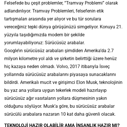
Felsefede bu çeşit problemler, “Tramvay Problemi” olarak
adlandırılıyor. Tramvay Problemleri, felsefenin etik
tartışmaları arasında yer alıyor ve bu tür sorulara
vereceğiniz tepki dünya görüşünüzü simgeliyor. Konuyu 21.
yüzyıla taşıdığımızda modern bir şekilde
yorumlayabiliyoruz: Sürücüsüz arabalar.
Google’ın sürücüsüz arabaları şimdiden Amerika’da 2.7
milyon kilometre yol aldı ve şirketin belirttiği üzere henüz
hiç kazaya neden olmadı. Volvo, 2017 itibarıyla İsveç
yollarında sürücüsüz arabalarını piyasaya sunacaklarını
bildirdi. Amerikalı mucit ve girişimci Elon Musk, teknolojinin
bu yaz ana yollara uygun tekerlek modeli hazırlayıp
sürücüsüz ağır vasıtaların yollara düşmesinin yakın
olduğunu söylüyor. Musk’a göre, bu sürücüsüz arabalar
sürücülü arabalara nazaran 10 kat daha güvenli olacak.
TEKNOLOJİ HAZIR OLABİLİR AMA İNSANLIK HAZIR MI?