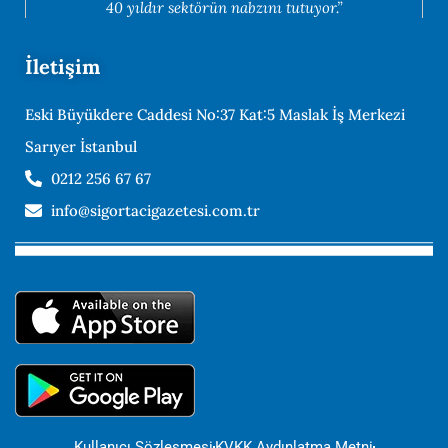
40 yıldır sektörün nabzını tutuyor.”
İletişim
Eski Büyükdere Caddesi No:37 Kat:5 Maslak İş Merkezi
Sarıyer İstanbul
0212 256 67 67
info@sigortacigazetesi.com.tr
Kullanıcı Sözleşmesi
KVKK Aydınlatma Metni