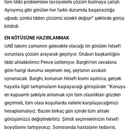
tüm tıbbi problemlere tavsiyelerle çözüm bulmaya çalıştı.
Aynıymış gibi görülen her farklı durumda başarısızlığa
uğradı; çünkü tıbbın çözümü sürekli değişir” şeklinde görüş
bildirdi.
EN KÖTÜSÜNE HAZIRLANMAK
UAB takımı zamanını gelecekte olacağı ön görülen felsefi
sorunlara çözüm arayarak geçiriyor. Grubun başkanlığını
tıbbi ahlakbilimci Pence üstleniyor. Barghi’nin cevabına
göre hangi durumu seçersen seç, şeytanın avukatı
oynanacak. Barghi, konunun felsefi kısmı aşılınca, gerçek
hayatla ilgili tartışmaların başlayacağı görüşünde: “Konuyu
en kapsamlı şekliyle anlamak için tüm olasılıkları gözden
geçirmeli, tüm olası koşullarda nelerle karşılaşacağımızı
hesaplamalıyız. Bazen birkaç gün içinde tüm ahlaki
görüşümüzü değiştirebiliriz. Şimdi seçimlerimizin felsefi
boyutlarını tartışıyoruz. Sonrasında hastaların tedavisi,