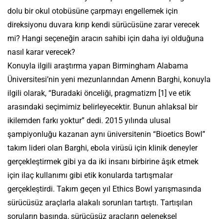
dolu bir okul otobüsüne çarpmayı engellemek için
direksiyonu duvara kırıp kendi sürücüsüne zarar verecek
mi? Hangi seçeneğin aracın sahibi için daha iyi olduğuna
nasıl karar verecek?
Konuyla ilgili araştırma yapan Birmingham Alabama
Üniversitesi’nin yeni mezunlarından Amenn Barghi, konuyla
ilgili olarak, “Buradaki önceliği, pragmatizm [1] ve etik
arasındaki seçimimiz belirleyecektir. Bunun ahlaksal bir
ikilemden farkı yoktur” dedi. 2015 yılında ulusal
şampiyonluğu kazanan aynı üniversitenin “Bioetics Bowl”
takım lideri olan Barghi, ebola virüsü için klinik deneyler
gerçekleştirmek gibi ya da iki insanı birbirine âşık etmek
için ilaç kullanımı gibi etik konularda tartışmalar
gerçekleştirdi. Takım geçen yıl Ethics Bowl yarışmasında
sürücüsüz araçlarla alakalı sorunları tartıştı. Tartışılan
soruların başında, sürücüsüz araçların geleneksel