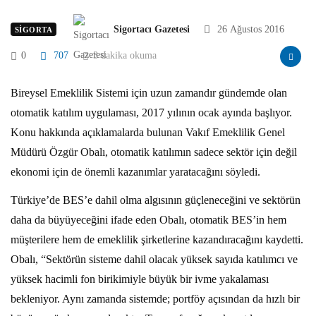
Sigortacı Gazetesi
26 Ağustos 2016
SIGORTA
0
707
3 dakika okuma
Bireysel Emeklilik Sistemi için uzun zamandır gündemde olan
otomatik katılım uygulaması, 2017 yılının ocak ayında başlıyor.
Konu hakkında açıklamalarda bulunan Vakıf Emeklilik Genel
Müdürü Özgür Obalı, otomatik katılımın sadece sektör için değil
ekonomi için de önemli kazanımlar yaratacağını söyledi.
Türkiye’de BES’e dahil olma algısının güçleneceğini ve sektörün
daha da büyüyeceğini ifade eden Obalı, otomatik BES’in hem
müşterilere hem de emeklilik şirketlerine kazandıracağını kaydetti.
Obalı, “Sektörün sisteme dahil olacak yüksek sayıda katılımcı ve
yüksek hacimli fon birikimiyle büyük bir ivme yakalaması
bekleniyor. Aynı zamanda sistemde; portföy açısından da hızlı bir