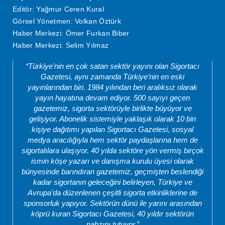
Editör: Yağmur Ceren Kural
Görsel Yönetmen: Volkan Öztürk
Haber Merkezi: Ömer Furkan Biber
Haber Merkezi: Selim Yılmaz
“Türkiye’nin en çok satan sektör yayını olan Sigortacı
Gazetesi, aynı zamanda Türkiye’nin en eski
yayınlarından biri. 1984 yılından beri aralıksız olarak
yayın hayatına devam ediyor. 500 sayıyı geçen
gazetemiz, sigorta sektörüyle birlikte büyüyor ve
gelişiyor. Abonelik sistemiyle yaklaşık olarak 10 bin
kişiye dağıtımı yapılan Sigortacı Gazetesi, sosyal
medya aracılığıyla hem sektör paydaşlarına hem de
sigortalılara ulaşıyor. 40 yılda sektöre yön vermiş birçok
ismin köşe yazarı ve danışma kurulu üyesi olarak
bünyesinde barındıran gazetemiz, geçmişten beslendiği
kadar sigortanın geleceğini belirleyen, Türkiye ve
Avrupa’da düzenlenen çeşitli sigorta etkinliklerine de
sponsorluk yapıyor. Sektörün dünü ile yarını arasından
köprü kuran Sigortacı Gazetesi, 40 yıldır sektörün
nabzını tutuyor.”