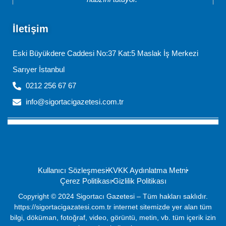
İletişim
Eski Büyükdere Caddesi No:37 Kat:5 Maslak İş Merkezi
Sarıyer İstanbul
0212 256 67 67
info@sigortacigazetesi.com.tr
Kullanıcı Sözleşmesi
KVKK Aydınlatma Metni
Çerez Politikası
Gizlilik Politikası
Copyright © 2024 Sigortacı Gazetesi – Tüm hakları saklıdır.
https://sigortacigazatesi.com.tr internet sitemizde yer alan tüm
bilgi, döküman, fotoğraf, video, görüntü, metin, vb. tüm içerik izin