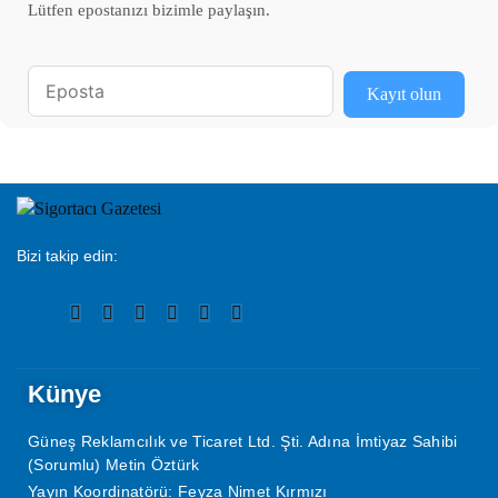
Lütfen epostanızı bizimle paylaşın.
Kayıt olun
Bizi takip edin:
Künye
Güneş Reklamcılık ve Ticaret Ltd. Şti. Adına İmtiyaz Sahibi
(Sorumlu) Metin Öztürk
Yayın Koordinatörü: Feyza Nimet Kırmızı