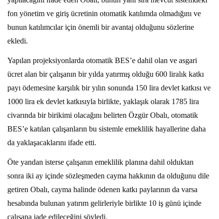
fon yönetim ve giriş ücretinin otomatik katılımda olmadığını ve
bunun katılımcılar için önemli bir avantaj olduğunu sözlerine
ekledi.
Yapılan projeksiyonlarda otomatik BES’e dahil olan ve asgari
ücret alan bir çalışanın bir yılda yatırmış olduğu 600 liralık katkı
payı ödemesine karşılık bir yılın sonunda 150 lira devlet katkısı ve
1000 lira ek devlet katkısıyla birlikte, yaklaşık olarak 1785 lira
civarında bir birikimi olacağını belirten Özgür Obalı, otomatik
BES’e katılan çalışanların bu sistemle emeklilik hayallerine daha
da yaklaşacaklarını ifade etti.
Öte yandan isterse çalışanın emeklilik planına dahil olduktan
sonra iki ay içinde sözleşmeden cayma hakkının da olduğunu dile
getiren Obalı, cayma halinde ödenen katkı paylarının da varsa
hesabında bulunan yatırım gelirleriyle birlikte 10 iş günü içinde
çalışana iade edileceğini söyledi.