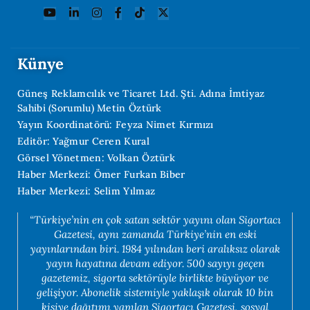
Künye
Güneş Reklamcılık ve Ticaret Ltd. Şti. Adına İmtiyaz
Sahibi (Sorumlu) Metin Öztürk
Yayın Koordinatörü: Feyza Nimet Kırmızı
Editör: Yağmur Ceren Kural
Görsel Yönetmen: Volkan Öztürk
Haber Merkezi: Ömer Furkan Biber
Haber Merkezi: Selim Yılmaz
“Türkiye’nin en çok satan sektör yayını olan Sigortacı
Gazetesi, aynı zamanda Türkiye’nin en eski
yayınlarından biri. 1984 yılından beri aralıksız olarak
yayın hayatına devam ediyor. 500 sayıyı geçen
gazetemiz, sigorta sektörüyle birlikte büyüyor ve
gelişiyor. Abonelik sistemiyle yaklaşık olarak 10 bin
kişiye dağıtımı yapılan Sigortacı Gazetesi, sosyal