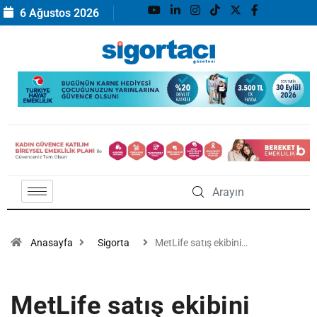
6 Ağustos 2026
Anasayfa
Sigorta
MetLife satış ekibini…
MetLife satış ekibini