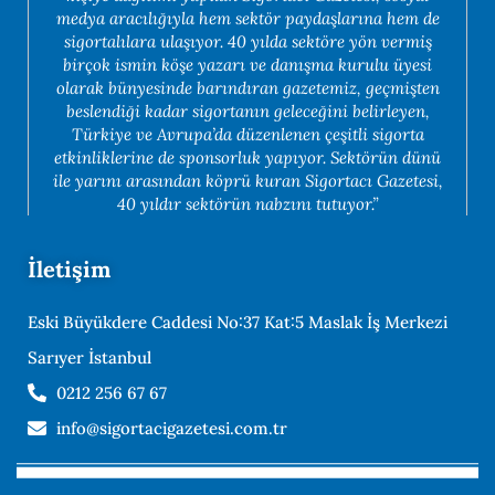
medya aracılığıyla hem sektör paydaşlarına hem de
sigortalılara ulaşıyor. 40 yılda sektöre yön vermiş
birçok ismin köşe yazarı ve danışma kurulu üyesi
olarak bünyesinde barındıran gazetemiz, geçmişten
beslendiği kadar sigortanın geleceğini belirleyen,
Türkiye ve Avrupa’da düzenlenen çeşitli sigorta
etkinliklerine de sponsorluk yapıyor. Sektörün dünü
ile yarını arasından köprü kuran Sigortacı Gazetesi,
40 yıldır sektörün nabzını tutuyor.”
İletişim
Eski Büyükdere Caddesi No:37 Kat:5 Maslak İş Merkezi
Sarıyer İstanbul
0212 256 67 67
info@sigortacigazetesi.com.tr