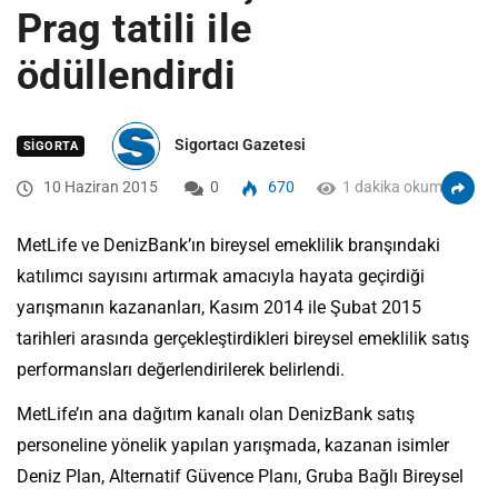
Prag tatili ile
ödüllendirdi
Sigortacı Gazetesi
SIGORTA
10 Haziran 2015
0
670
1 dakika okuma
MetLife ve DenizBank’ın bireysel emeklilik branşındaki
katılımcı sayısını artırmak amacıyla hayata geçirdiği
yarışmanın kazananları, Kasım 2014 ile Şubat 2015
tarihleri arasında gerçekleştirdikleri bireysel emeklilik satış
performansları değerlendirilerek belirlendi.
MetLife’ın ana dağıtım kanalı olan DenizBank satış
personeline yönelik yapılan yarışmada, kazanan isimler
Deniz Plan, Alternatif Güvence Planı, Gruba Bağlı Bireysel