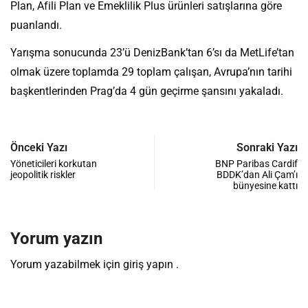
Plan, Afili Plan ve Emeklilik Plus ürünleri satışlarına göre
puanlandı.
Yarışma sonucunda 23’ü DenizBank’tan 6’sı da MetLife’tan
olmak üzere toplamda 29 toplam çalışan, Avrupa’nın tarihi
başkentlerinden Prag’da 4 gün geçirme şansını yakaladı.
Önceki Yazı
Sonraki Yazı
Yöneticileri korkutan
BNP Paribas Cardif
jeopolitik riskler
BDDK’dan Ali Çam’ı
bünyesine kattı
Yorum yazın
Yorum yazabilmek için
giriş yapın
.