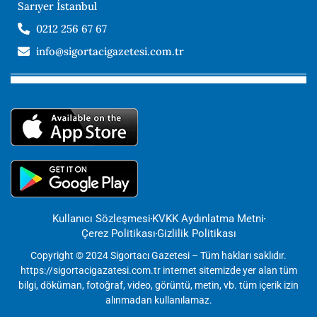
Sarıyer İstanbul
0212 256 67 67
info@sigortacigazetesi.com.tr
Kullanıcı Sözleşmesi
KVKK Aydınlatma Metni
Çerez Politikası
Gizlilik Politikası
Copyright © 2024 Sigortacı Gazetesi – Tüm hakları saklıdır.
https://sigortacigazatesi.com.tr internet sitemizde yer alan tüm
bilgi, döküman, fotoğraf, video, görüntü, metin, vb. tüm içerik izin
alınmadan kullanılamaz.