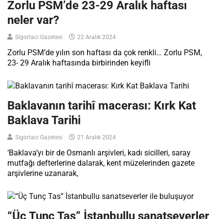
Zorlu PSM’de 23-29 Aralık haftası
neler var?
Sigortacı Gazetesi
22 Aralık 2024
Zorlu PSM’de yılın son haftası da çok renkli… Zorlu PSM,
23- 29 Aralık haftasında birbirinden keyifli
Baklavanın tarihî macerası: Kırk Kat
Baklava Tarihi
Sigortacı Gazetesi
21 Aralık 2024
‘Baklava’yı bir de Osmanlı arşivleri, kadı sicilleri, saray
mutfağı defterlerine dalarak, kent müzelerinden gazete
arşivlerine uzanarak,
“Üç Tunç Tas” İstanbullu sanatseverler