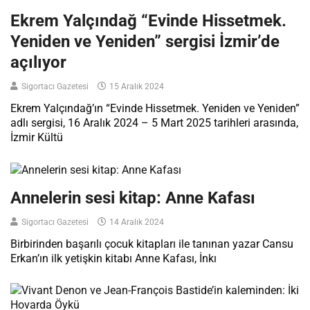
Ekrem Yalçındağ “Evinde Hissetmek.
Yeniden ve Yeniden” sergisi İzmir’de
açılıyor
Sigortacı Gazetesi
15 Aralık 2024
Ekrem Yalçındağ’ın “Evinde Hissetmek. Yeniden ve Yeniden”
adlı sergisi, 16 Aralık 2024 – 5 Mart 2025 tarihleri arasında,
İzmir Kültü
Annelerin sesi kitap: Anne Kafası
Sigortacı Gazetesi
14 Aralık 2024
Birbirinden başarılı çocuk kitapları ile tanınan yazar Cansu
Erkan’ın ilk yetişkin kitabı Anne Kafası, İnkı