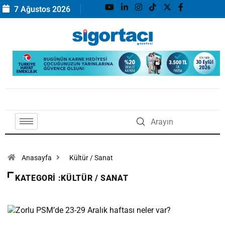
7 Ağustos 2026
Anasayfa
Kültür / Sanat
KATEGORI :KÜLTÜR / SANAT