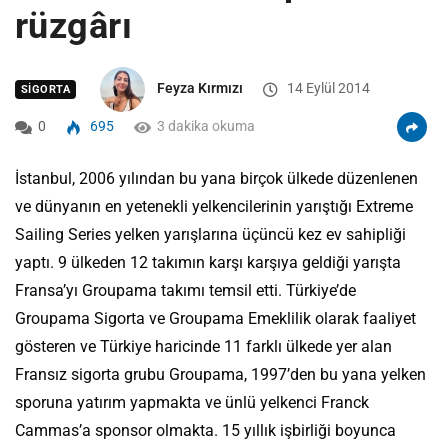
rüzgârı
Feyza Kırmızı
14 Eylül 2014
SIGORTA
0
695
3 dakika okuma
İstanbul, 2006 yılından bu yana birçok ülkede düzenlenen
ve dünyanın en yetenekli yelkencilerinin yarıştığı Extreme
Sailing Series yelken yarışlarına üçüncü kez ev sahipliği
yaptı. 9 ülkeden 12 takımın karşı karşıya geldiği yarışta
Fransa’yı Groupama takımı temsil etti. Türkiye’de
Groupama Sigorta ve Groupama Emeklilik olarak faaliyet
gösteren ve Türkiye haricinde 11 farklı ülkede yer alan
Fransız sigorta grubu Groupama, 1997’den bu yana yelken
sporuna yatırım yapmakta ve ünlü yelkenci Franck
Cammas’a sponsor olmakta. 15 yıllık işbirliği boyunca