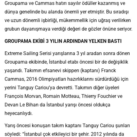
Groupama ve Cammas hatırı sayılır ödüller kazanmış ve
dünya genelinde bu alanda önemli yer etmiştir. Bu sıradışı
ve uzun dönemli işbirliği, mükemmellik için uğraş verilirken
grubun dayanışmaya verdiği değeri de gözler önüne seriyor.
GROUPAMA EKİBİ 3 YILIN ARDINDAN YELKEN BASTI
Extreme Sailing Serisi yarışlarına 3 yıl aradan sonra dönen
Groupama ekibinde, İstanbul etabı öncesi bir de değişiklik
yaşandı. Takımın efsanevi skipperı (kaptanı) Franck
Cammas, 2016 Olimpiyatları hazırlıklarını sürdürdüğü için
yerini Tanguy Cariou’ya devretti. Takımın diğer üyeleri
François Morvan, Romain Motteau, Thierry Fouchier ve
Devan Le Bihan da İstanbul yarışı öncesi oldukça
heyecanlıydı.
Yarış öncesi konuşan takım kaptanı Tanguy Cariou şunları
söyledi: “İstanbul çok etkileyici bir şehir. 2012 yılında da