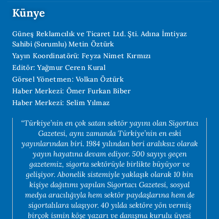
Künye
Güneş Reklamcılık ve Ticaret Ltd. Şti. Adına İmtiyaz
Sahibi (Sorumlu) Metin Öztürk
Yayın Koordinatörü: Feyza Nimet Kırmızı
Editör: Yağmur Ceren Kural
Görsel Yönetmen: Volkan Öztürk
Haber Merkezi: Ömer Furkan Biber
Haber Merkezi: Selim Yılmaz
“Türkiye’nin en çok satan sektör yayını olan Sigortacı
Gazetesi, aynı zamanda Türkiye’nin en eski
yayınlarından biri. 1984 yılından beri aralıksız olarak
yayın hayatına devam ediyor. 500 sayıyı geçen
gazetemiz, sigorta sektörüyle birlikte büyüyor ve
gelişiyor. Abonelik sistemiyle yaklaşık olarak 10 bin
kişiye dağıtımı yapılan Sigortacı Gazetesi, sosyal
medya aracılığıyla hem sektör paydaşlarına hem de
sigortalılara ulaşıyor. 40 yılda sektöre yön vermiş
birçok ismin köşe yazarı ve danışma kurulu üyesi