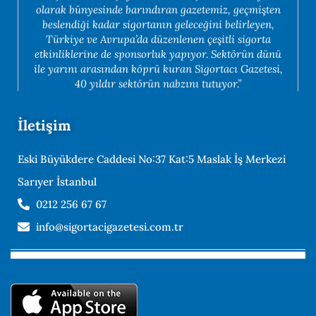
olarak bünyesinde barındıran gazetemiz, geçmişten
beslendiği kadar sigortanın geleceğini belirleyen,
Türkiye ve Avrupa’da düzenlenen çeşitli sigorta
etkinliklerine de sponsorluk yapıyor. Sektörün dünü
ile yarını arasından köprü kuran Sigortacı Gazetesi,
40 yıldır sektörün nabzını tutuyor.”
İletişim
Eski Büyükdere Caddesi No:37 Kat:5 Maslak İş Merkezi
Sarıyer İstanbul
0212 256 67 67
info@sigortacigazetesi.com.tr