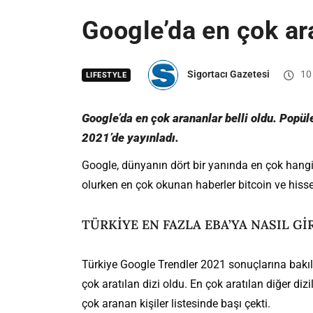
Google’da en çok ara
Sigortacı Gazetesi
10 
LIFESTYLE
Google’da en çok arananlar belli oldu. Popü
2021’de yayınladı.
Google, dünyanın dört bir yanında en çok hangi 
olurken en çok okunan haberler bitcoin ve hisse s
TÜRKİYE EN FAZLA EBA’YA NASIL Gİ
Türkiye Google Trendler 2021 sonuçlarına bakıl
çok aratılan dizi oldu. En çok aratılan diğer di
çok aranan kişiler listesinde başı çekti.