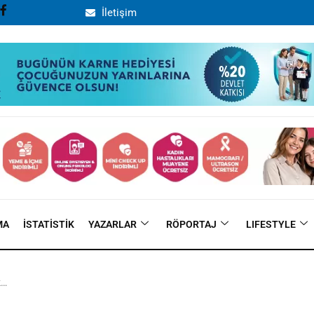
İletişim
MA
İSTATISTIK
YAZARLAR
RÖPORTAJ
LIFESTYLE
k…