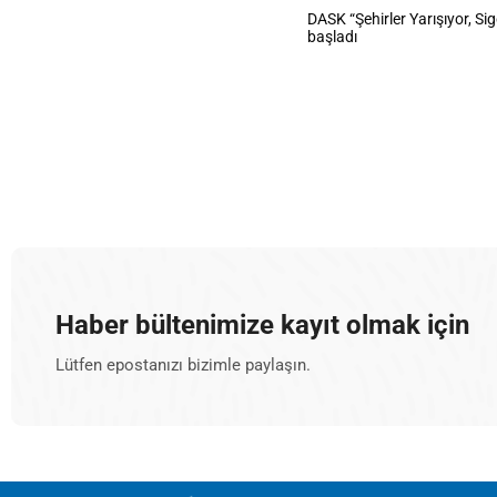
DASK “Şehirler Yarışıyor, Si
başladı
Haber bültenimize kayıt olmak için
Lütfen epostanızı bizimle paylaşın.