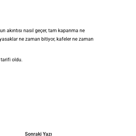
burun akıntısı nasıl geçer, tam kapanma ne
 yasaklar ne zaman bitiyor, kafeler ne zaman
arifi oldu.
Sonraki Yazı