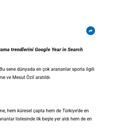
rama trendlerini Google Year in Search
 Bu sene dünyada en çok arananlar sporla ilgili
me ve Mesut Özil aratıldı.
ame, hem küresel çapta hem de Türkiye’de en
ananlar listesinde ilk beşte yer aldı hem de en