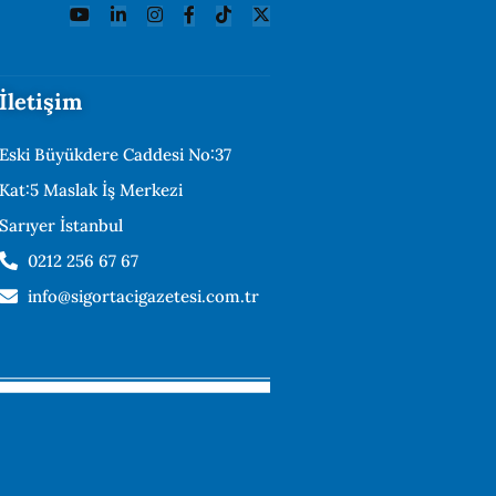
İletişim
Eski Büyükdere Caddesi No:37
Kat:5 Maslak İş Merkezi
Sarıyer İstanbul
0212 256 67 67
info@sigortacigazetesi.com.tr