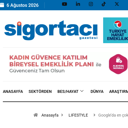
6 Ağustos 2026
ANASAYFA
SEKTÖRDEN
BES/HAYAT
DÜNYA
ARAŞTIR
Anasayfa
LIFESTYLE
Google’da en ço