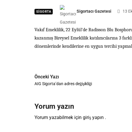
Sigortacı Gazetesi
13 E
SIGORTA
Vakıf Emeklilik, 22 Eylül’de Radisson Blu Bosphorus 
kazanmış Bireysel Emeklilik katılımcılarına 3 far
dönemlerinde kendilerine en uygun tercihi yapmalar
Önceki Yazı
AIG Sigorta’dan adres değişikliği
Yorum yazın
Yorum yazabilmek için
giriş yapın
.