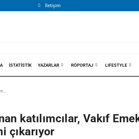
İletişim
MA
İSTATISTIK
YAZARLAR
RÖPORTAJ
LIFESTYLE
an…
an katılımcılar, Vakıf Emekl
ni çıkarıyor