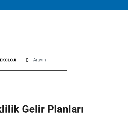
EKOLOJI
ilik Gelir Planları