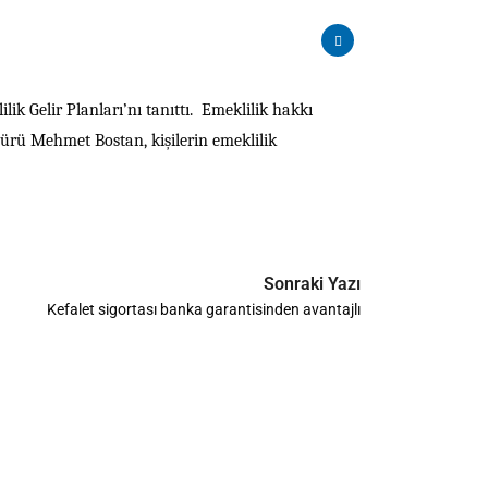
lik Gelir Planları’nı tanıttı. Emeklilik hakkı
dürü Mehmet Bostan, kişilerin emeklilik
Sonraki Yazı
Kefalet sigortası banka garantisinden avantajlı