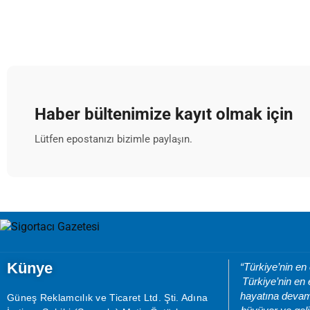
Haber bültenimize kayıt olmak için
Lütfen epostanızı bizimle paylaşın.
Künye
“Türkiye’nin en
Türkiye’nin en 
hayatına devam 
Güneş Reklamcılık ve Ticaret Ltd. Şti. Adına