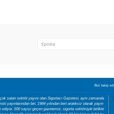
Bizi takip ed
 çok satan sektör yayını olan Sigortacı Gazetesi, aynı zamanda
eski yayınlarından biri. 1984 yılından beri aralıksız olarak yayın
ediyor. 500 sayıyı geçen gazetemiz, sigorta sektörüyle birlikte