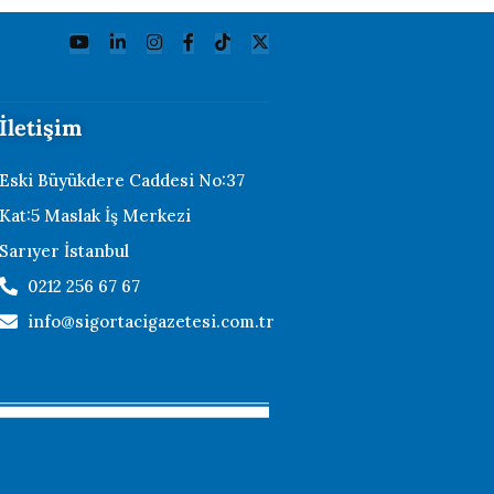
İletişim
Eski Büyükdere Caddesi No:37
Kat:5 Maslak İş Merkezi
Sarıyer İstanbul
0212 256 67 67
info@sigortacigazetesi.com.tr