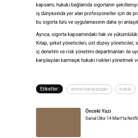
kapsamı, hukuki bağlamda sigortanın şekillenişi
iş dünyasında yer alan profesyoneller için de p
bu sigorta türü ve uygulamasının daha iyi anlaşı
Ayrıca, sigorta kapsamındaki hak ve yükümlülükle
Kitap, şirket yöneticileri, üst düzey yöneticiler, 
iç denetim ve risk yönetimi departmanları ile uyg
karşılaşılan karmaşık hukuki riskleri yönetmek ve
Etiketler:
ahmet karayazgan
hukuk
Önceki Yazı
Sanal Ülke 14 Mart’ta Netfli