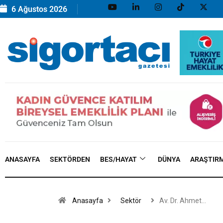
6 Ağustos 2026
ANASAYFA
SEKTÖRDEN
BES/HAYAT
DÜNYA
ARAŞTIR
Anasayfa
Sektör
Av. Dr. Ahmet…