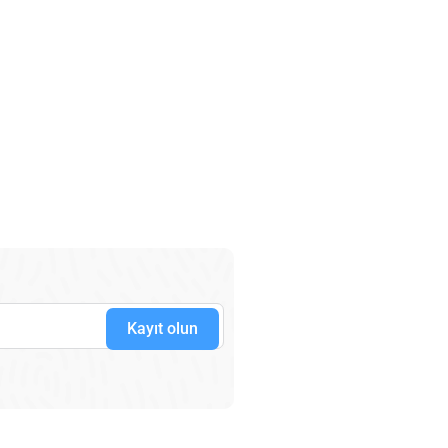
Kayıt olun