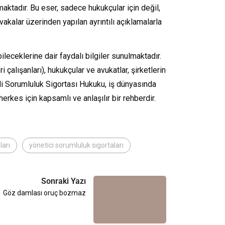
aktadır. Bu eser, sadece hukukçular için değil,
kalar üzerinden yapılan ayrıntılı açıklamalarla
leceklerine dair faydalı bilgiler sunulmaktadır.
i çalışanları), hukukçular ve avukatlar, şirketlerin
kili Sorumluluk Sigortası Hukuku, iş dünyasında
erkes için kapsamlı ve anlaşılır bir rehberdir.
ları
yönetici sorumluluk sigortaları
Sonraki Yazı
Göz damlası oruç bozmaz