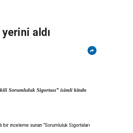
yerini aldı
li Sorumluluk Sigortası” isimli kitabı
lı bir inceleme sunan “
Sorumluluk Sigortaları