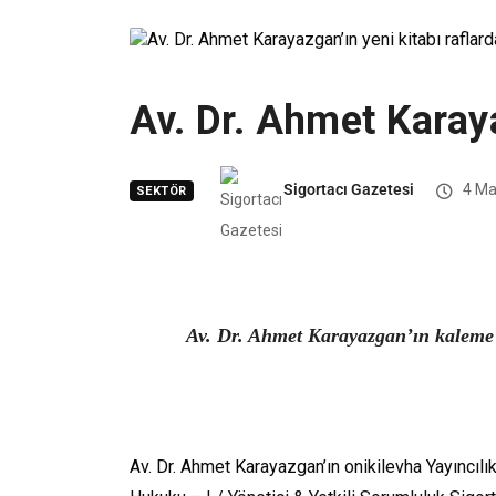
Av. Dr. Ahmet Karaya
Sigortacı Gazetesi
4 Ma
SEKTÖR
Av. Dr. Ahmet Karayazgan’ın kaleme a
Av. Dr. Ahmet Karayazgan’ın onikilevha Yayıncılı