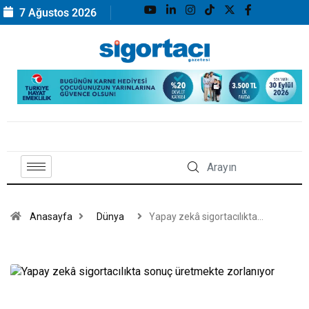
7 Ağustos 2026
Anasayfa
Dünya
Yapay zekâ sigortacılıkta…