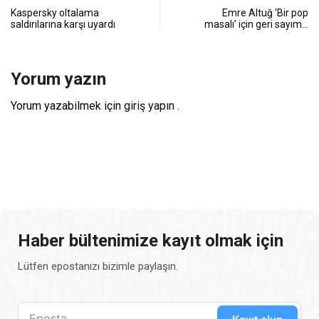
Kaspersky oltalama
Emre Altuğ ‘Bir pop
saldırılarına karşı uyardı
masalı’ için geri sayım…
Yorum yazın
Yorum yazabilmek için
giriş yapın
.
Haber bültenimize kayıt olmak için
Lütfen epostanızı bizimle paylaşın.