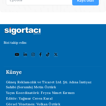
Kayıt olun
Bizi takip edin:
Künye
Güneş Reklamcılık ve Ticaret Ltd. Şti. Adına İmtiyaz
Sahibi (Sorumlu) Metin Öztürk
Yayın Koordinatörü: Feyza Nimet Kırmızı
Editör: Yağmur Ceren Kural
Görsel Yönetmen: Volkan Öztürk