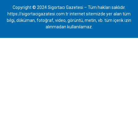
Copyright © 2024 Sigortacı Gazetesi – Tüm hakları saklıdır.
https://sigortacigazatesi.com.tr internet sitemizde yer alan tüm
bilgi, döküman, fotoğraf, video, görüntü, metin, vb. tüm içerik izin
alınmadan kullanılamaz.