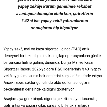
yapay zekâyı kurum genelinde rekabet
avantajına dönüştürebilirken, şirketlerin
%42’si ise yapay zekâ yatırımlarının
sonuçlarını hiç ölçmüyor.
Yapay zekâ, mal ve kaza sigortacılığında (P&C) artık
deneysel bir teknoloji olmaktan çıkıp operasyonların günlük
bir parçası haline gelmiş durumda. Dünya Mal ve Kaza
Sigortası Raporu 2026’ya göre P&C liderlerinin %40’ı yapay
zekâ uygulamalarının beklentilerini karşıladığını ifade ediyor.
Ancak rapor, sektör genelinde elde edilen sonuçların
beklentilerin gerisinde kaldığını gösteriyor.
Araştırmaya göre birçok sigorta şirketi; maliyet tasarrufu,
gelir artışı ve pazara çıkış süresi gibi kritik alanlarda