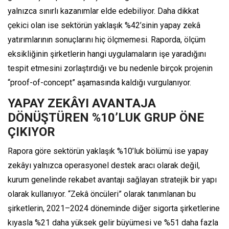
yalnızca sınırlı kazanımlar elde edebiliyor. Daha dikkat
çekici olan ise sektörün yaklaşık %42’sinin yapay zekâ
yatırımlarının sonuçlarını hiç ölçmemesi. Raporda, ölçüm
eksikliğinin şirketlerin hangi uygulamaların işe yaradığını
tespit etmesini zorlaştırdığı ve bu nedenle birçok projenin
“proof-of-concept” aşamasında kaldığı vurgulanıyor.
YAPAY ZEKÂYI AVANTAJA
DÖNÜŞTÜREN %10’LUK GRUP ÖNE
ÇIKIYOR
Rapora göre sektörün yaklaşık %10’luk bölümü ise yapay
zekâyı yalnızca operasyonel destek aracı olarak değil,
kurum genelinde rekabet avantajı sağlayan stratejik bir yapı
olarak kullanıyor. “Zekâ öncüleri” olarak tanımlanan bu
şirketlerin, 2021–2024 döneminde diğer sigorta şirketlerine
kıyasla %21 daha yüksek gelir büyümesi ve %51 daha fazla