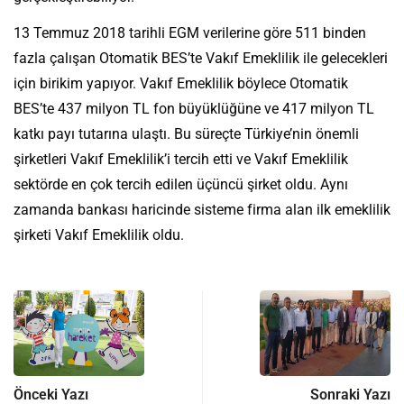
13 Temmuz 2018 tarihli EGM verilerine göre 511 binden
fazla çalışan Otomatik BES’te Vakıf Emeklilik ile gelecekleri
için birikim yapıyor. Vakıf Emeklilik böylece Otomatik
BES’te 437 milyon TL fon büyüklüğüne ve 417 milyon TL
katkı payı tutarına ulaştı. Bu süreçte Türkiye’nin önemli
şirketleri Vakıf Emeklilik’i tercih etti ve Vakıf Emeklilik
sektörde en çok tercih edilen üçüncü şirket oldu. Aynı
zamanda bankası haricinde sisteme firma alan ilk emeklilik
şirketi Vakıf Emeklilik oldu.
Önceki Yazı
Sonraki Yazı