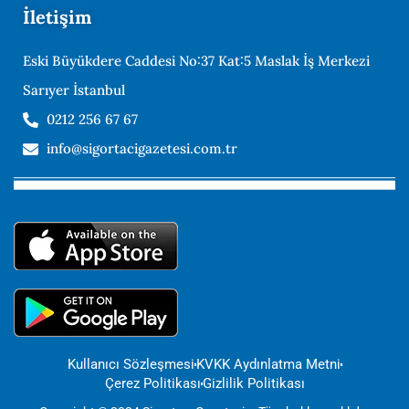
İletişim
Eski Büyükdere Caddesi No:37 Kat:5 Maslak İş Merkezi
Sarıyer İstanbul
0212 256 67 67
info@sigortacigazetesi.com.tr
Kullanıcı Sözleşmesi
KVKK Aydınlatma Metni
Çerez Politikası
Gizlilik Politikası