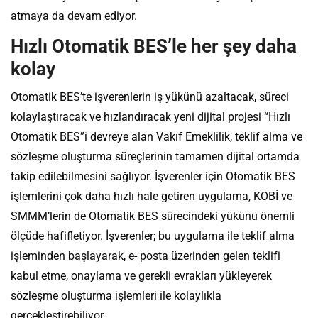
atmaya da devam ediyor.
Hızlı Otomatik BES’le her şey daha
kolay
Otomatik BES’te işverenlerin iş yükünü azaltacak, süreci
kolaylaştıracak ve hızlandıracak yeni dijital projesi “Hızlı
Otomatik BES”i devreye alan Vakıf Emeklilik, teklif alma ve
sözleşme oluşturma süreçlerinin tamamen dijital ortamda
takip edilebilmesini sağlıyor. İşverenler için Otomatik BES
işlemlerini çok daha hızlı hale getiren uygulama, KOBİ ve
SMMM’lerin de Otomatik BES sürecindeki yükünü önemli
ölçüde hafifletiyor. İşverenler; bu uygulama ile teklif alma
işleminden başlayarak, e- posta üzerinden gelen teklifi
kabul etme, onaylama ve gerekli evrakları yükleyerek
sözleşme oluşturma işlemleri ile kolaylıkla
gerçekleştirebiliyor.