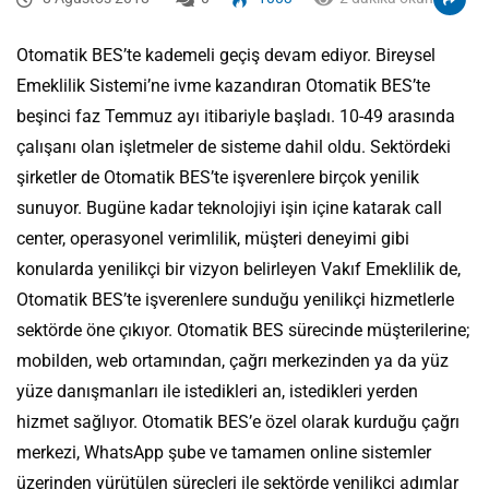
Otomatik BES’te kademeli geçiş devam ediyor. Bireysel
Emeklilik Sistemi’ne ivme kazandıran Otomatik BES’te
beşinci faz Temmuz ayı itibariyle başladı. 10-49 arasında
çalışanı olan işletmeler de sisteme dahil oldu. Sektördeki
şirketler de Otomatik BES’te işverenlere birçok yenilik
sunuyor. Bugüne kadar teknolojiyi işin içine katarak call
center, operasyonel verimlilik, müşteri deneyimi gibi
konularda yenilikçi bir vizyon belirleyen Vakıf Emeklilik de,
Otomatik BES’te işverenlere sunduğu yenilikçi hizmetlerle
sektörde öne çıkıyor. Otomatik BES sürecinde müşterilerine;
mobilden, web ortamından, çağrı merkezinden ya da yüz
yüze danışmanları ile istedikleri an, istedikleri yerden
hizmet sağlıyor. Otomatik BES’e özel olarak kurduğu çağrı
merkezi, WhatsApp şube ve tamamen online sistemler
üzerinden yürütülen süreçleri ile sektörde yenilikçi adımlar