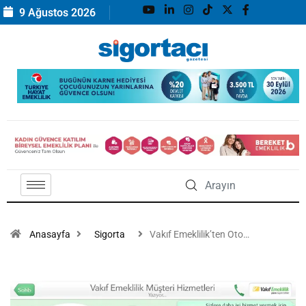
9 Ağustos 2026
Anasayfa
Sigorta
Vakıf Emeklilik’ten Oto…