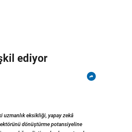
şkil ediyor
ki uzmanlık eksikliği, yapay zekâ
 sektörünü dönüştürme potansiyeline