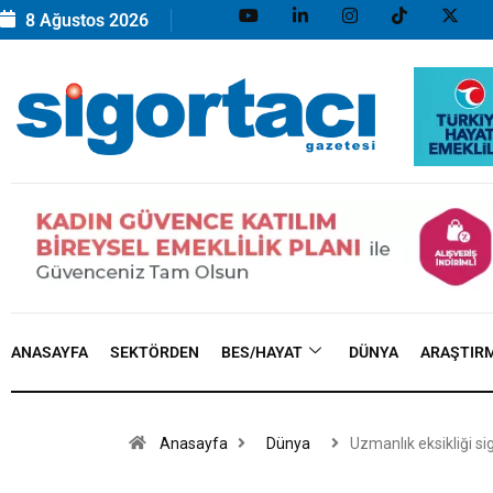
8 Ağustos 2026
ANASAYFA
SEKTÖRDEN
BES/HAYAT
DÜNYA
ARAŞTIR
Anasayfa
Dünya
Uzmanlık eksikliği si