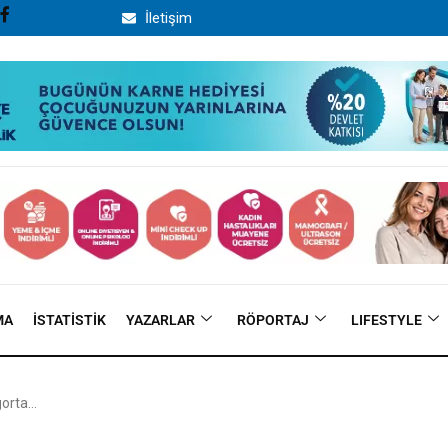
İletişim
MA
İSTATISTIK
YAZARLAR
RÖPORTAJ
LIFESTYLE
gorta…