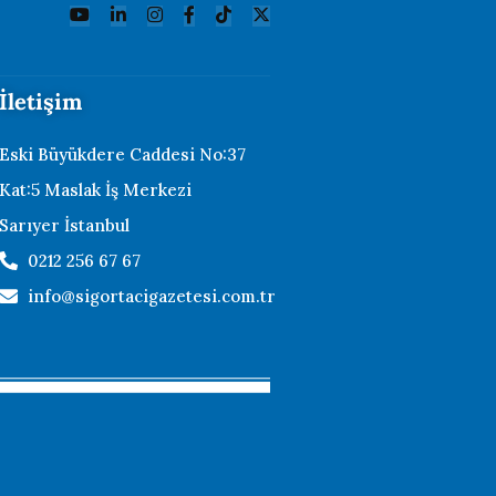
İletişim
Eski Büyükdere Caddesi No:37
Kat:5 Maslak İş Merkezi
Sarıyer İstanbul
0212 256 67 67
info@sigortacigazetesi.com.tr