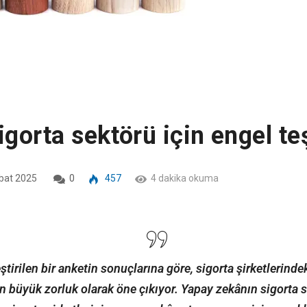
igorta sektörü için engel te
bat 2025
0
457
4 dakika okuma
tirilen bir anketin sonuçlarına göre, sigorta şirketlerinde
n büyük zorluk olarak öne çıkıyor. Yapay zekânın sigorta