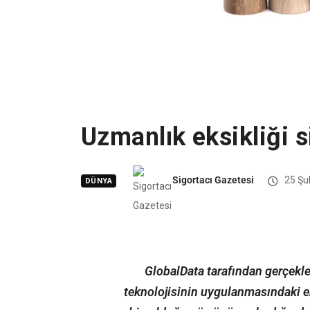
Uzmanlık eksikliği s
Sigortacı Gazetesi
25 Şu
DÜNYA
GlobalData tarafından gerçekleş
teknolojisinin uygulanmasındaki e