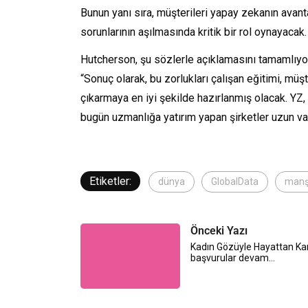
Bunun yanı sıra, müşterileri yapay zekanın avan
sorunlarının aşılmasında kritik bir rol oynayacak.
Hutcherson, şu sözlerle açıklamasını tamamlıyo
“Sonuç olarak, bu zorlukları çalışan eğitimi, müşte
çıkarmaya en iyi şekilde hazırlanmış olacak. YZ,
bugün uzmanlığa yatırım yapan şirketler uzun va
Etiketler:
dünya
GlobalData
manş
Önceki Yazı
Kadın Gözüyle Hayattan Kar
başvurular devam…