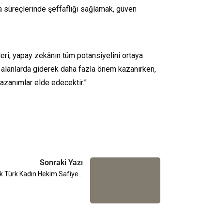
a süreçlerinde şeffaflığı sağlamak, güven
etleri, yapay zekânın tüm potansiyelini ortaya
bi alanlarda giderek daha fazla önem kazanırken,
azanımlar elde edecektir.”
Sonraki Yazı
“İlk Türk Kadın Hekim Safiye…