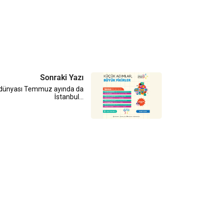
Sonraki Yazı
i̇ dünyası Temmuz ayında da
İstanbul…