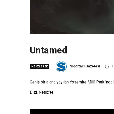
Untamed
Sigortacı Gazetesi
1
NE İZLESEK
Geniş bir alana yayılan Yosemite Millî Parkı’nda
Dizi, Netlix’te.