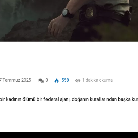
7 Temmuz 2025
0
558
1 dakika okuma
 bir kadının ölümü bir federal ajanı, doğanın kurallarından başka k