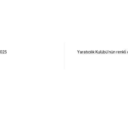
2025
Yaratıcılık Kulübü’nün renkl