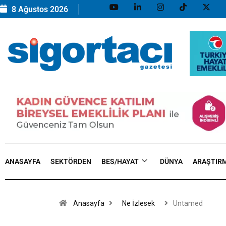
8 Ağustos 2026
ANASAYFA
SEKTÖRDEN
BES/HAYAT
DÜNYA
ARAŞTIR
Anasayfa
Ne İzlesek
Untamed