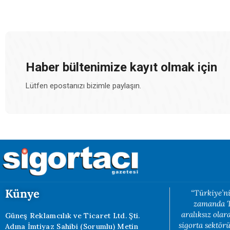
Haber bültenimize kayıt olmak için
Lütfen epostanızı bizimle paylaşın.
Künye
“Türkiye’ni
zamanda Tü
aralıksız ola
Güneş Reklamcılık ve Ticaret Ltd. Şti.
sigorta sektörü
Adına İmtiyaz Sahibi (Sorumlu) Metin