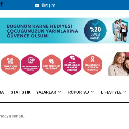
İletişim
MA
İSTATISTIK
YAZARLAR
RÖPORTAJ
LIFESTYLE
 medya sanatı…