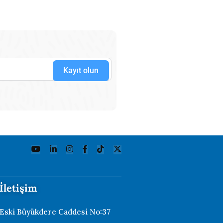
Kayıt olun
İletişim
Eski Büyükdere Caddesi No:37