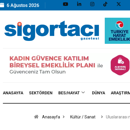
6 Ağustos 2026
ANASAYFA
SEKTÖRDEN
BES/HAYAT
DÜNYA
ARAŞTIR
Anasayfa
Kültür / Sanat
Uluslararası