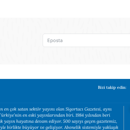
Bizi takip edin:
n en çok satan sektör yayını olan Sigortacı Gazetesi, aynı
rkiye’nin en eski yayınlarından biri. 1984 yılından beri
rak yayın hayatına devam ediyor. 500 sayıyı geçen gazetemiz,
yle birlikte büyüyor ve gelişiyor. Abonelik sistemiyle yaklaşık