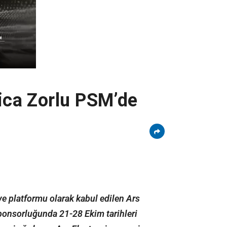
nica Zorlu PSM’de
ve platformu olarak kabul edilen Ars
sponsorluğunda 21-28 Ekim tarihleri