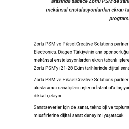
arasında sadece Zorlu PSM’de sanat
mekânsal enstalasyonlardan ekran taba
programl
Zorlu PSM ve Piksel.Creative Solutions partnerl
Electronica, Diageo Türkiye’nin ana sponsorluğu
mekânsal enstalasyonlardan ekran tabanlı işlere,
Zorlu PSM’yi 21-28 Ekim tarihlerinde dijital san
Zorlu PSM ve Piksel.Creative Solutions partnerl
uluslararası sanatçıların işlerini İstanbul’a taşıy
dikkat çekiyor…
Sanatseverler için de sanat, teknoloji ve toplu
misafirlerine dijital sanat deneyimi yaşatacak.