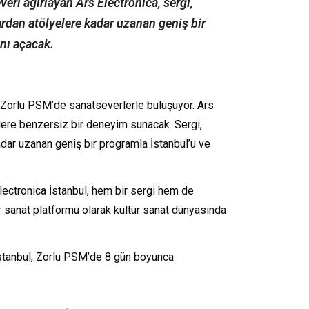
ri ağırlayan Ars Electronica, sergi,
ardan atölyelere kadar uzanan geniş bir
nı açacak.
a Zorlu PSM’de sanatseverlerle buluşuyor. Ars
ilere benzersiz bir deneyim sunacak. Sergi,
adar uzanan geniş bir programla İstanbul’u ve
lectronica İstanbul, hem bir sergi hem de
 bir sanat platformu olarak kültür sanat dünyasında
 İstanbul, Zorlu PSM’de 8 gün boyunca