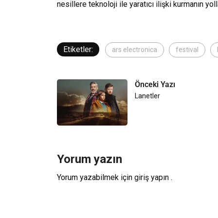
nesillere teknoloji ile yaratıcı ilişki kurmanın yol
Etiketler:
ars electronica
festival
Önceki Yazı
Lanetler
Yorum yazın
Yorum yazabilmek için
giriş yapın
.