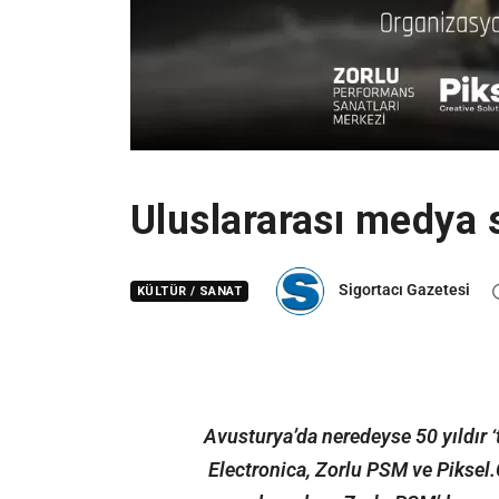
Uluslararası medya s
Sigortacı Gazetesi
KÜLTÜR / SANAT
Avusturya’da neredeyse 50 yıldır ‘
Electronica, Zorlu PSM ve Piksel.