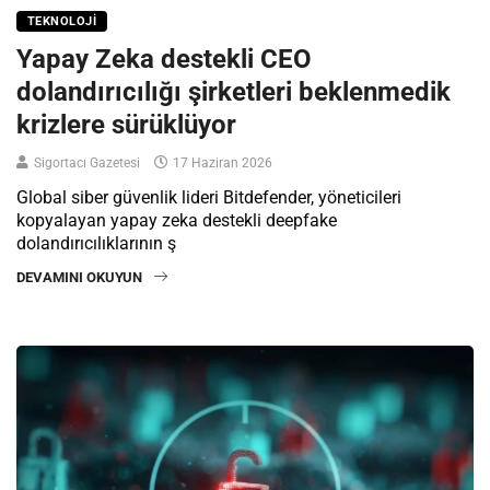
TEKNOLOJI
Yapay Zeka destekli CEO
dolandırıcılığı şirketleri beklenmedik
krizlere sürüklüyor
Sigortacı Gazetesi
17 Haziran 2026
Global siber güvenlik lideri Bitdefender, yöneticileri
kopyalayan yapay zeka destekli deepfake
dolandırıcılıklarının ş
DEVAMINI OKUYUN