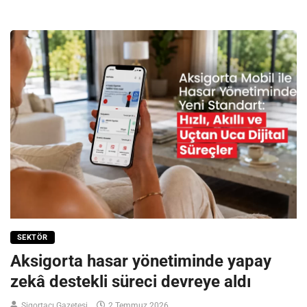
SEKTÖR
Aksigorta hasar yönetiminde yapay
zekâ destekli süreci devreye aldı
Sigortacı Gazetesi
2 Temmuz 2026