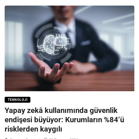
TEKNOLOJI
Yapay zekâ kullanımında güvenlik
endişesi büyüyor: Kurumların %84’ü
risklerden kaygılı