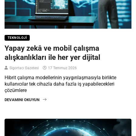
TEKNOLOJI
Yapay zekâ ve mobil çalışma
alışkanlıkları ile her yer dijital
Sigortacı Gazetesi
17 Temmuz 2026
Hibrit çalışma modellerinin yaygınlaşmasıyla birlikte
kullanıcılar tek cihazla daha fazla iş yapabilecekleri
çözümlere
DEVAMINI OKUYUN