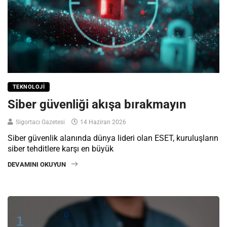
TEKNOLOJI
Siber güvenliği akışa bırakmayın
Sigortacı Gazetesi
14 Haziran 2026
Siber güvenlik alanında dünya lideri olan ESET, kuruluşların
siber tehditlere karşı en büyük
DEVAMINI OKUYUN