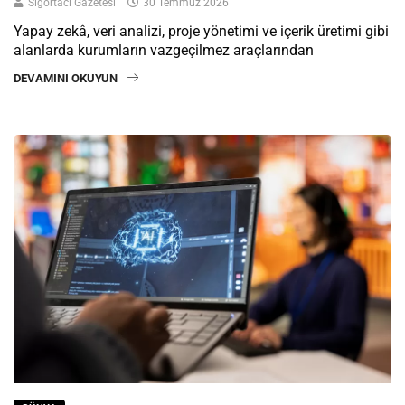
Sigortacı Gazetesi
30 Temmuz 2026
Yapay zekâ, veri analizi, proje yönetimi ve içerik üretimi gibi
alanlarda kurumların vazgeçilmez araçlarından
DEVAMINI OKUYUN