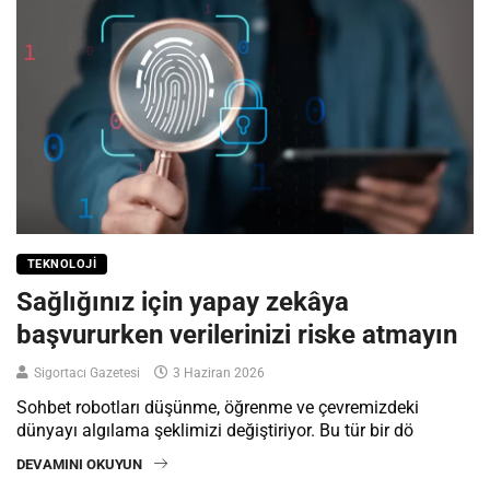
TEKNOLOJI
Sağlığınız için yapay zekâya
başvururken verilerinizi riske atmayın
Sigortacı Gazetesi
3 Haziran 2026
Sohbet robotları düşünme, öğrenme ve çevremizdeki
dünyayı algılama şeklimizi değiştiriyor. Bu tür bir dö
DEVAMINI OKUYUN