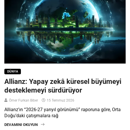
DÜNYA
Allianz: Yapay zekâ küresel büyümeyi
desteklemeyi sürdürüyor
Ömer Furkan Biber
15 Temmuz 2026
Allianz’ın “2026-27 yarıyıl görünümü” raporuna göre, Orta
Doğu’daki çatışmalara rağ
DEVAMINI OKUYUN