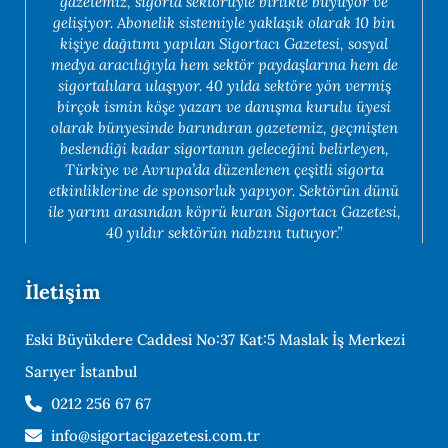
gazetemiz, sigorta sektörüyle birlikte büyüyor ve
gelişiyor. Abonelik sistemiyle yaklaşık olarak 10 bin
kişiye dağıtımı yapılan Sigortacı Gazetesi, sosyal
medya aracılığıyla hem sektör paydaşlarına hem de
sigortalılara ulaşıyor. 40 yılda sektöre yön vermiş
birçok ismin köşe yazarı ve danışma kurulu üyesi
olarak bünyesinde barındıran gazetemiz, geçmişten
beslendiği kadar sigortanın geleceğini belirleyen,
Türkiye ve Avrupa’da düzenlenen çeşitli sigorta
etkinliklerine de sponsorluk yapıyor. Sektörün dünü
ile yarını arasından köprü kuran Sigortacı Gazetesi,
40 yıldır sektörün nabzını tutuyor.”
İletişim
Eski Büyükdere Caddesi No:37 Kat:5 Maslak İş Merkezi
Sarıyer İstanbul
0212 256 67 67
info@sigortacigazetesi.com.tr