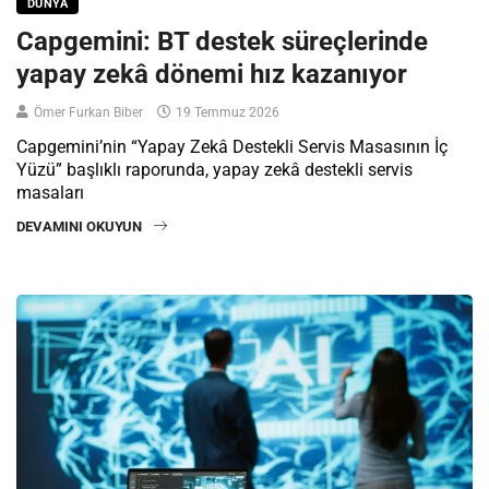
DÜNYA
Capgemini: BT destek süreçlerinde
yapay zekâ dönemi hız kazanıyor
Ömer Furkan Biber
19 Temmuz 2026
Capgemini’nin “Yapay Zekâ Destekli Servis Masasının İç
Yüzü” başlıklı raporunda, yapay zekâ destekli servis
masaları
DEVAMINI OKUYUN