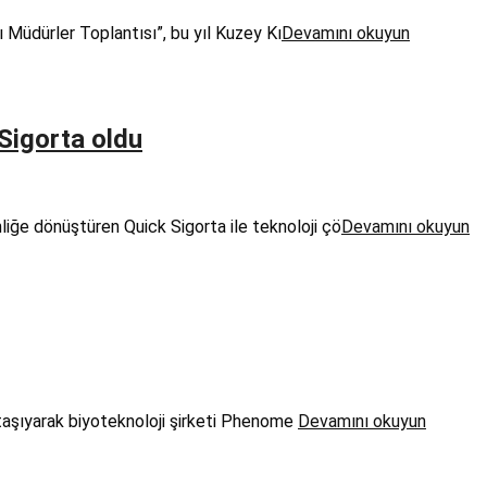
 Müdürler Toplantısı”, bu yıl Kuzey Kı
Devamını okuyun
Sigorta oldu
nliğe dönüştüren Quick Sigorta ile teknoloji çö
Devamını okuyun
 taşıyarak biyoteknoloji şirketi Phenome
Devamını okuyun