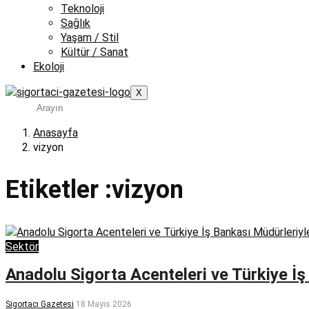
Teknoloji
Sağlık
Yaşam / Stil
Kültür / Sanat
Ekoloji
X
Anasayfa
vizyon
Etiketler :vizyon
Sektör
Anadolu Sigorta Acenteleri ve Türkiye İş
Sigortacı Gazetesi
18 Mayıs 2026