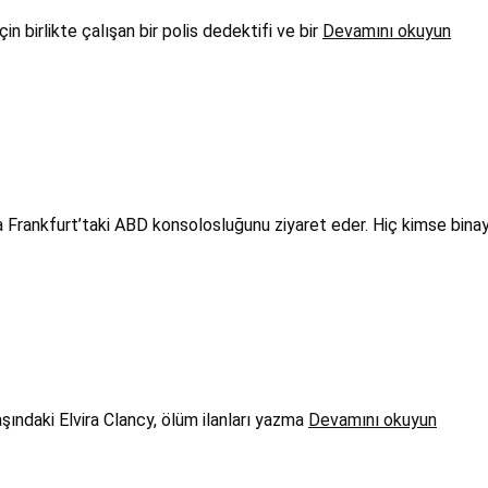
n birlikte çalışan bir polis dedektifi ve bir
Devamını okuyun
a Frankfurt’taki ABD konsolosluğunu ziyaret eder. Hiç kimse bina
şındaki Elvira Clancy, ölüm ilanları yazma
Devamını okuyun