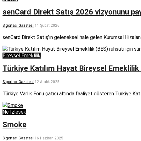
senCard Direkt Satış 2026 vizyonunu pay
Sigortacı Gazetesi
11 Şubat 2026
senCard Direkt Satış’ın geleneksel hale gelen Kurumsal Hizala
Bireysel Emeklilik
Türkiye Katılım Hayat Bireysel Emeklilik 
Sigortacı Gazetesi
12 Aralık 2025
Türkiye Varlık Fonu çatısı altında faaliyet gösteren Türkiye Katı
Ne İzlesek
Smoke
Sigortacı Gazetesi
16 Haziran 2025