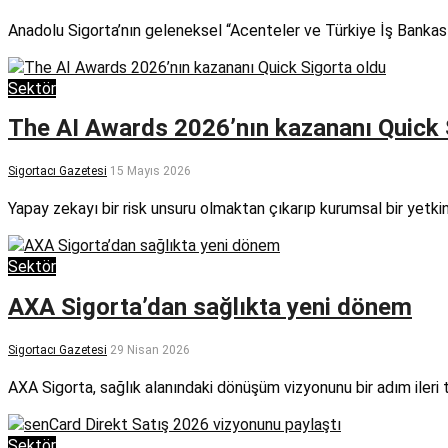
Anadolu Sigorta’nın geleneksel “Acenteler ve Türkiye İş Bankası
Sektör
The AI Awards 2026’nın kazananı Quick 
Sigortacı Gazetesi
15 Mayıs 2026
Yapay zekayı bir risk unsuru olmaktan çıkarıp kurumsal bir yetki
Sektör
AXA Sigorta’dan sağlıkta yeni dönem
Sigortacı Gazetesi
29 Nisan 2026
AXA Sigorta, sağlık alanındaki dönüşüm vizyonunu bir adım ileri
Sektör