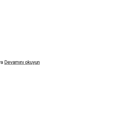
ya
Devamını okuyun