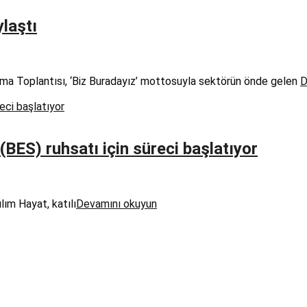
laştı
nma Toplantısı, ‘Biz Buradayız’ mottosuyla sektörün önde gelen
D
(BES) ruhsatı için süreci başlatıyor
lım Hayat, katılı
Devamını okuyun