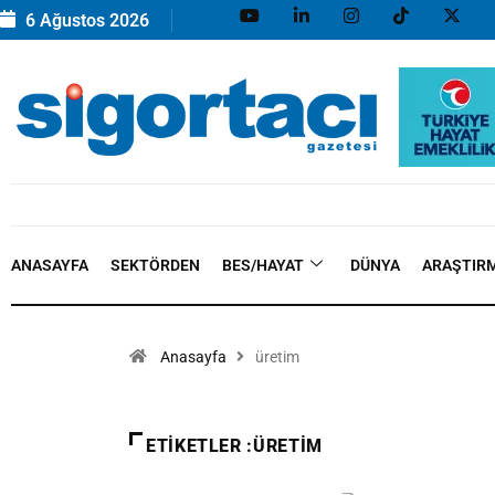
6 Ağustos 2026
ANASAYFA
SEKTÖRDEN
BES/HAYAT
DÜNYA
ARAŞTIR
Anasayfa
üretim
ETIKETLER :ÜRETIM