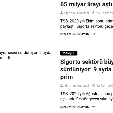
65 milyar lirayı aştı
Sigortacı Gazetesi
25 Kasım 2
TSB, 2020 yılı Ekim sonu prim 
paylaştı. Sigorta sektörü geçe
DEVAMINI OKUYUN
MANŞET
Sigorta sektörü bü
sürdürüyor: 9 ayda 
prim
Sigortacı Gazetesi
22 Ekim 20
TSB, 2020 yılı Ağustos sonu pr
açıkladı. Sektör geçen yılın a
DEVAMINI OKUYUN