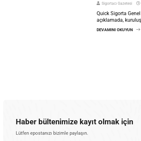
Sigortacı Gazetesi
Quick Sigorta Genel
açıklamada, kurulu
DEVAMINI OKUYUN
Haber bültenimize kayıt olmak için
Lütfen epostanızı bizimle paylaşın.