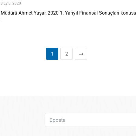
8 Eylül 2020
 Müdürü Ahmet Yaşar, 2020 1. Yarıyıl Finansal Sonuçları konus
ş
1
2