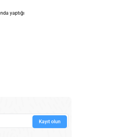
unda yaptığı
Kayıt olun