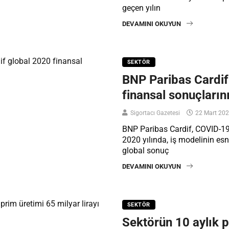
geçen yılın
DEVAMINI OKUYUN
SEKTÖR
BNP Paribas Cardif
finansal sonuçlarını
Sigortacı Gazetesi
22 Mart 20
BNP Paribas Cardif, COVID-1
2020 yılında, iş modelinin esne
global sonuç
DEVAMINI OKUYUN
SEKTÖR
Sektörün 10 aylık p