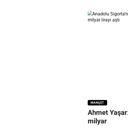
MANŞET
Ahmet Yaşar: 
milyar