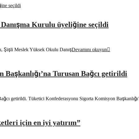
Danışma Kurulu üyeliğine seçildi
ı, Şişli Meslek Yüksek Okulu Danış
Devamını okuyun
 Başkanlığı’na Turusan Bağcı getirildi
ağcı getirildi. Tüketici Konfederasyonu Sigorta Komisyon Başkanlığ
etleri için en iyi yatırım”