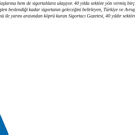
aşlarına hem de sigortalılara ulaşıyor. 40 yılda sektöre yön vermiş bir
en beslendiği kadar sigortanın geleceğini belirleyen, Türkiye ve Avrup
nü ile yarını arasından köprü kuran Sigortacı Gazetesi, 40 yıldır sektör