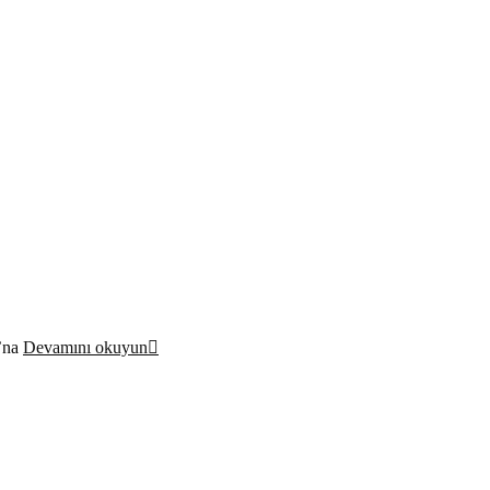
ı’na
Devamını okuyun