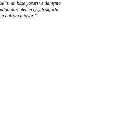
çok ismin köşe yazarı ve danışma
a’da düzenlenen çeşitli sigorta
ün nabzını tutuyor.”