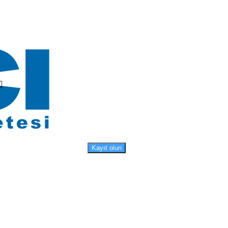
Kayıt olun