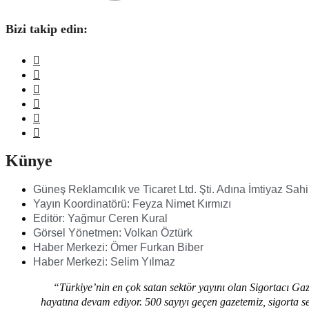
Bizi takip edin:
Künye
Güneş Reklamcılık ve Ticaret Ltd. Şti. Adına İmtiyaz Sah
Yayın Koordinatörü: Feyza Nimet Kırmızı
Editör: Yağmur Ceren Kural
Görsel Yönetmen: Volkan Öztürk
Haber Merkezi: Ömer Furkan Biber
Haber Merkezi: Selim Yılmaz
“Türkiye’nin en çok satan sektör yayını olan Sigortacı Gaz
hayatına devam ediyor. 500 sayıyı geçen gazetemiz, sigorta sek