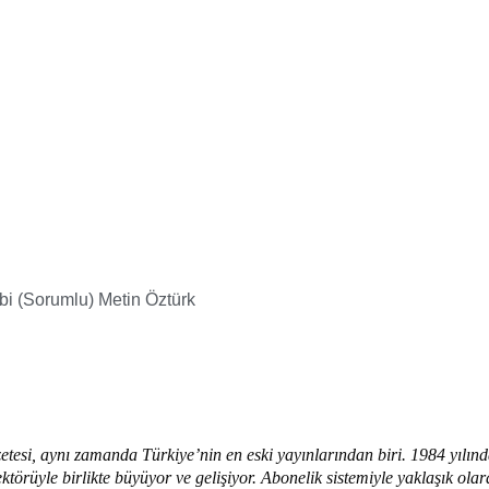
ibi (Sorumlu) Metin Öztürk
etesi, aynı zamanda Türkiye’nin en eski yayınlarından biri. 1984 yılınd
törüyle birlikte büyüyor ve gelişiyor. Abonelik sistemiyle yaklaşık olar