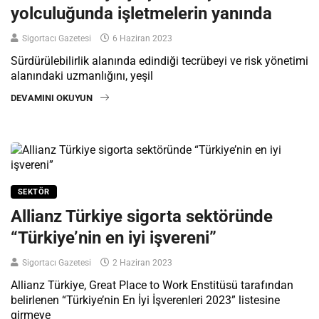
yolculuğunda işletmelerin yanında
Sigortacı Gazetesi
6 Haziran 2023
Sürdürülebilirlik alanında edindiği tecrübeyi ve risk yönetimi
alanındaki uzmanlığını, yeşil
DEVAMINI OKUYUN
SEKTÖR
Allianz Türkiye sigorta sektöründe
“Türkiye’nin en iyi işvereni”
Sigortacı Gazetesi
2 Haziran 2023
Allianz Türkiye, Great Place to Work Enstitüsü tarafından
belirlenen “Türkiye’nin En İyi İşverenleri 2023” listesine
girmeye