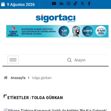
9 Ağustos 2026
Anasayfa
tolga gürkan
ETIKETLER :TOLGA GÜRKAN