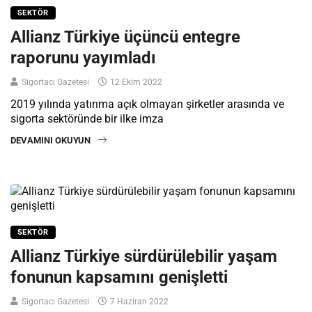
SEKTÖR
Allianz Türkiye üçüncü entegre
raporunu yayımladı
Sigortacı Gazetesi
12 Ekim 2022
2019 yılında yatırıma açık olmayan şirketler arasında ve
sigorta sektöründe bir ilke imza
DEVAMINI OKUYUN
SEKTÖR
Allianz Türkiye sürdürülebilir yaşam
fonunun kapsamını genişletti
Sigortacı Gazetesi
7 Haziran 2022