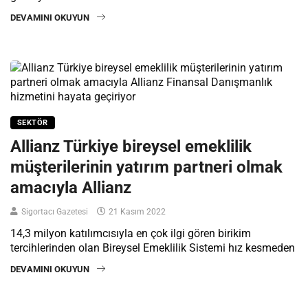
DEVAMINI OKUYUN
SEKTÖR
Allianz Türkiye bireysel emeklilik
müşterilerinin yatırım partneri olmak
amacıyla Allianz
Sigortacı Gazetesi
21 Kasım 2022
14,3 milyon katılımcısıyla en çok ilgi gören birikim
tercihlerinden olan Bireysel Emeklilik Sistemi hız kesmeden
DEVAMINI OKUYUN