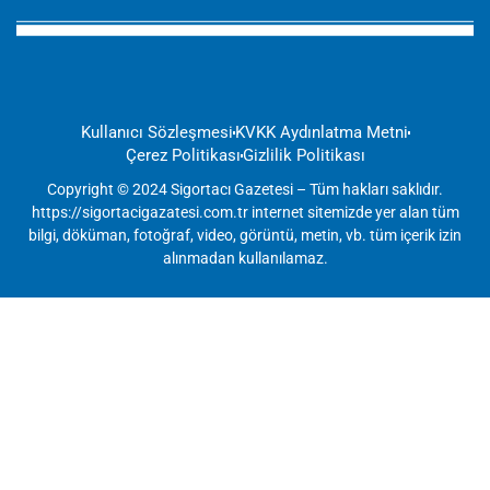
Kullanıcı Sözleşmesi
KVKK Aydınlatma Metni
Çerez Politikası
Gizlilik Politikası
Copyright © 2024 Sigortacı Gazetesi – Tüm hakları saklıdır.
https://sigortacigazatesi.com.tr internet sitemizde yer alan tüm
bilgi, döküman, fotoğraf, video, görüntü, metin, vb. tüm içerik izin
alınmadan kullanılamaz.