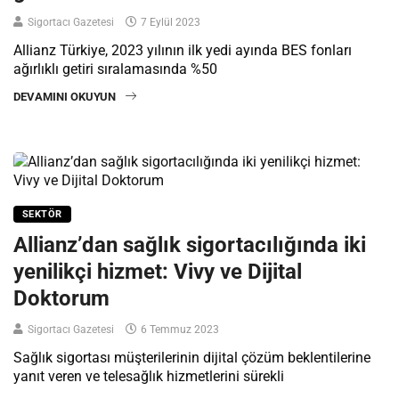
Sigortacı Gazetesi
7 Eylül 2023
Allianz Türkiye, 2023 yılının ilk yedi ayında BES fonları
ağırlıklı getiri sıralamasında %50
DEVAMINI OKUYUN
SEKTÖR
Allianz’dan sağlık sigortacılığında iki
yenilikçi hizmet: Vivy ve Dijital
Doktorum
Sigortacı Gazetesi
6 Temmuz 2023
Sağlık sigortası müşterilerinin dijital çözüm beklentilerine
yanıt veren ve telesağlık hizmetlerini sürekli