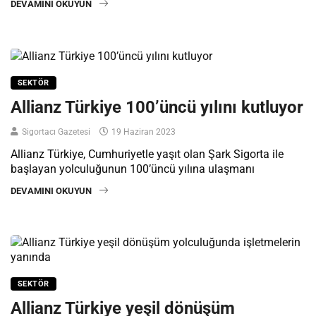
DEVAMINI OKUYUN
SEKTÖR
Allianz Türkiye 100’üncü yılını kutluyor
Sigortacı Gazetesi
19 Haziran 2023
Allianz Türkiye, Cumhuriyetle yaşıt olan Şark Sigorta ile
başlayan yolculuğunun 100’üncü yılına ulaşmanı
DEVAMINI OKUYUN
SEKTÖR
Allianz Türkiye yeşil dönüşüm