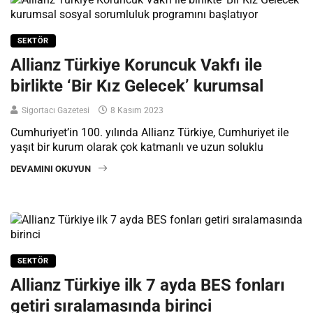
SEKTÖR
Allianz Türkiye Koruncuk Vakfı ile
birlikte ‘Bir Kız Gelecek’ kurumsal
Sigortacı Gazetesi
8 Kasım 2023
Cumhuriyet’in 100. yılında Allianz Türkiye, Cumhuriyet ile
yaşıt bir kurum olarak çok katmanlı ve uzun soluklu
DEVAMINI OKUYUN
SEKTÖR
Allianz Türkiye ilk 7 ayda BES fonları
getiri sıralamasında birinci