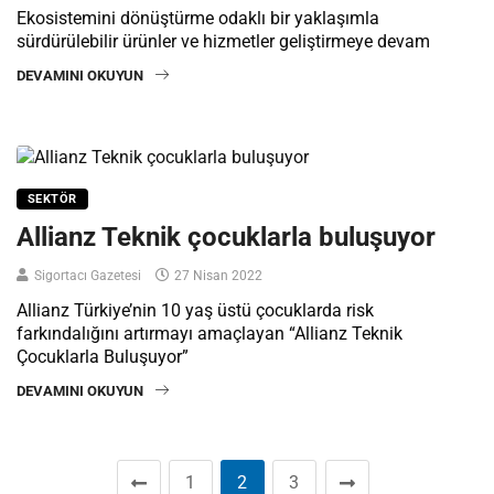
Ekosistemini dönüştürme odaklı bir yaklaşımla
sürdürülebilir ürünler ve hizmetler geliştirmeye devam
DEVAMINI OKUYUN
SEKTÖR
Allianz Teknik çocuklarla buluşuyor
Sigortacı Gazetesi
27 Nisan 2022
Allianz Türkiye’nin 10 yaş üstü çocuklarda risk
farkındalığını artırmayı amaçlayan “Allianz Teknik
Çocuklarla Buluşuyor”
DEVAMINI OKUYUN
1
2
3