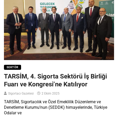
SEKTÖR
TARSİM, 4. Sigorta Sektörü İş Birliği
Fuarı ve Kongresi’ne Katılıyor
Sigortacı Gazetesi
2 Ekim 2025
TARSİM, Sigortacılık ve Özel Emeklilik Düzenleme ve
Denetleme Kurumu’nun (SEDDK) himayelerinde, Türkiye
Odalar ve