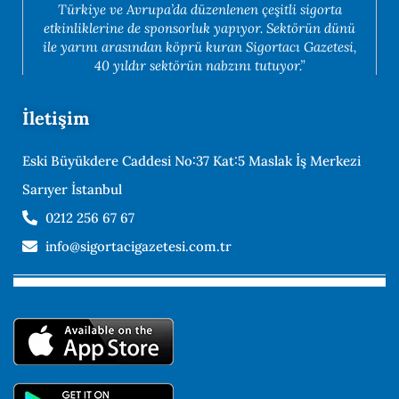
Türkiye ve Avrupa’da düzenlenen çeşitli sigorta
etkinliklerine de sponsorluk yapıyor. Sektörün dünü
ile yarını arasından köprü kuran Sigortacı Gazetesi,
40 yıldır sektörün nabzını tutuyor.”
İletişim
Eski Büyükdere Caddesi No:37 Kat:5 Maslak İş Merkezi
Sarıyer İstanbul
0212 256 67 67
info@sigortacigazetesi.com.tr