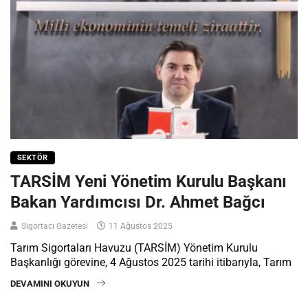
SEKTÖR
TARSİM Yeni Yönetim Kurulu Başkanı
Bakan Yardımcısı Dr. Ahmet Bağcı
Sigortacı Gazetesi
11 Ağustos 2025
Tarım Sigortaları Havuzu (TARSİM) Yönetim Kurulu
Başkanlığı görevine, 4 Ağustos 2025 tarihi itibarıyla, Tarım
DEVAMINI OKUYUN