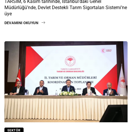
TARSİM, 6 Kasım tarihinde, İstanbul’daki Genel
Müdürlüğü’nde, Devlet Destekli Tarım Sigortaları Sistemi’ne
üye
DEVAMINI OKUYUN
SEKTÖR