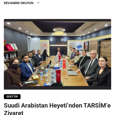
DEVAMINI OKUYUN
SEKTÖR
Suudi Arabistan Heyeti’nden TARSİM’e
Ziyaret