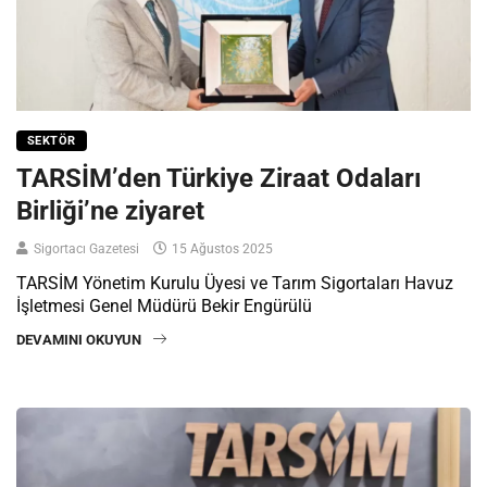
SEKTÖR
TARSİM’den Türkiye Ziraat Odaları
Birliği’ne ziyaret
Sigortacı Gazetesi
15 Ağustos 2025
TARSİM Yönetim Kurulu Üyesi ve Tarım Sigortaları Havuz
İşletmesi Genel Müdürü Bekir Engürülü
DEVAMINI OKUYUN