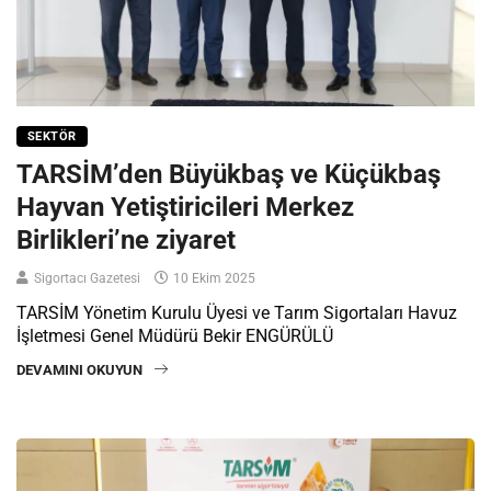
SEKTÖR
TARSİM’den Büyükbaş ve Küçükbaş
Hayvan Yetiştiricileri Merkez
Birlikleri’ne ziyaret
Sigortacı Gazetesi
10 Ekim 2025
TARSİM Yönetim Kurulu Üyesi ve Tarım Sigortaları Havuz
İşletmesi Genel Müdürü Bekir ENGÜRÜLÜ
DEVAMINI OKUYUN