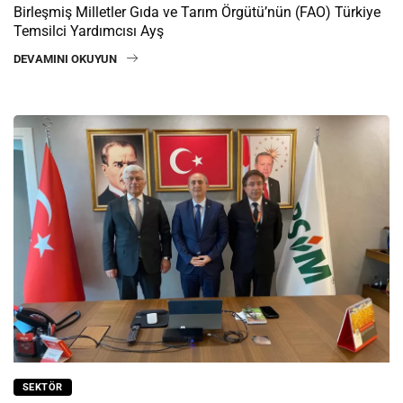
Birleşmiş Milletler Gıda ve Tarım Örgütü’nün (FAO) Türkiye
Temsilci Yardımcısı Ayş
DEVAMINI OKUYUN
SEKTÖR