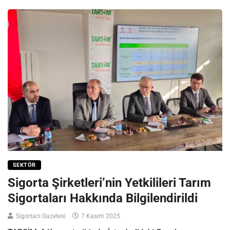
SEKTÖR
Sigorta Şirketleri’nin Yetkilileri Tarım
Sigortaları Hakkında Bilgilendirildi
Sigortacı Gazetesi
7 Kasım 2025