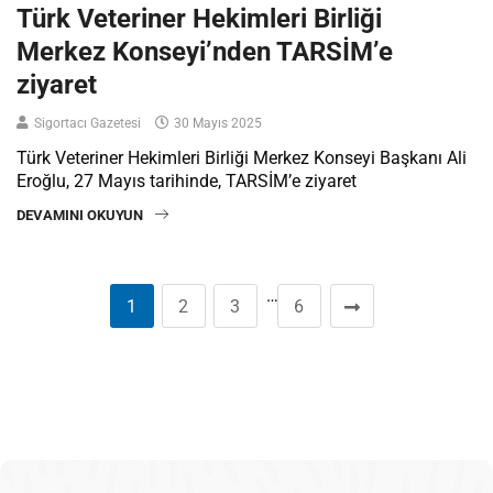
Türk Veteriner Hekimleri Birliği
Merkez Konseyi’nden TARSİM’e
ziyaret
Sigortacı Gazetesi
30 Mayıs 2025
Türk Veteriner Hekimleri Birliği Merkez Konseyi Başkanı Ali
Eroğlu, 27 Mayıs tarihinde, TARSİM’e ziyaret
DEVAMINI OKUYUN
…
1
2
3
6