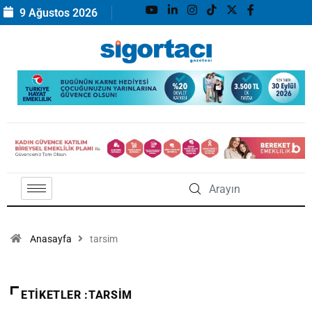
9 Ağustos 2026
Anasayfa
tarsim
ETIKETLER :TARSIM