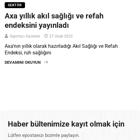
SEKTÖR
Axa yıllık akıl sağlığı ve refah
endeksini yayınladı
Sigortacı Gazetesi
27 Ocak 2022
Axa’nın yıllık olarak hazırladığı Akıl Sağlığı ve Refah
Endeksi, ruh sağlığını
DEVAMINI OKUYUN
Haber bültenimize kayıt olmak için
Lütfen epostanızı bizimle paylaşın.