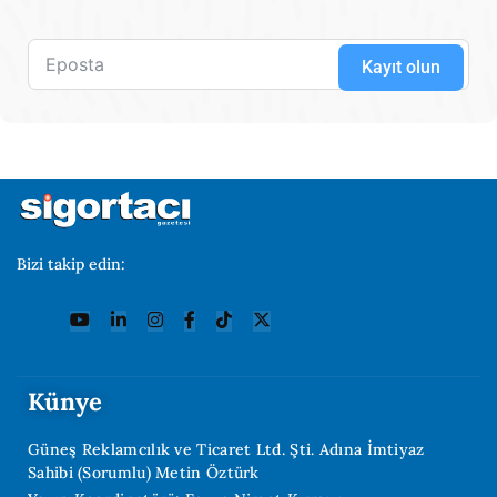
Kayıt olun
Bizi takip edin:
Künye
Güneş Reklamcılık ve Ticaret Ltd. Şti. Adına İmtiyaz
Sahibi (Sorumlu) Metin Öztürk