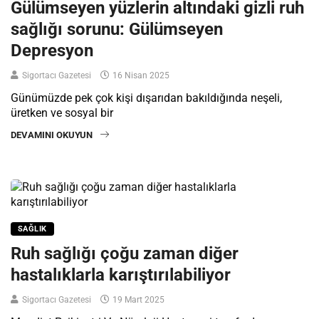
Gülümseyen yüzlerin altındaki gizli ruh
sağlığı sorunu: Gülümseyen
Depresyon
Sigortacı Gazetesi
16 Nisan 2025
Günümüzde pek çok kişi dışarıdan bakıldığında neşeli,
üretken ve sosyal bir
DEVAMINI OKUYUN
SAĞLIK
Ruh sağlığı çoğu zaman diğer
hastalıklarla karıştırılabiliyor
Sigortacı Gazetesi
19 Mart 2025