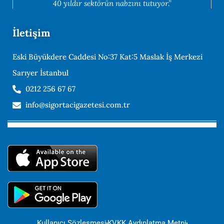
40 yıldır sektörün nabzını tutuyor.”
İletişim
Eski Büyükdere Caddesi No:37 Kat:5 Maslak İş Merkezi
Sarıyer İstanbul
0212 256 67 67
info@sigortacigazetesi.com.tr
Kullanıcı Sözleşmesi
KVKK Aydınlatma Metni