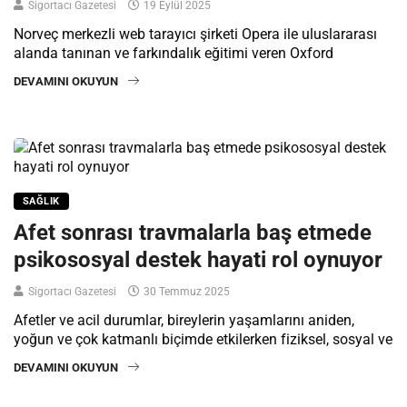
Sigortacı Gazetesi
19 Eylül 2025
Norveç merkezli web tarayıcı şirketi Opera ile uluslararası
alanda tanınan ve farkındalık eğitimi veren Oxford
DEVAMINI OKUYUN
SAĞLIK
Afet sonrası travmalarla baş etmede
psikososyal destek hayati rol oynuyor
Sigortacı Gazetesi
30 Temmuz 2025
Afetler ve acil durumlar, bireylerin yaşamlarını aniden,
yoğun ve çok katmanlı biçimde etkilerken fiziksel, sosyal ve
DEVAMINI OKUYUN