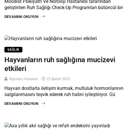
Moodist Psikiyatri Ve Nöroloji Hastanesi tarafından
geliştirilen Ruh Sağlığı Check-Up Programları bütüncül bir
DEVAMINI OKUYUN
SAĞLIK
Hayvanların ruh sağlığına mucizevi
etkileri
Sigortacı Gazetesi
22 Şubat 2025
Hayvan dostlarla iletişim kurmak, mutluluk hormonlarının
salgılanmasını teşvik ederek ruh halini iyileştiriyor. Gü
DEVAMINI OKUYUN