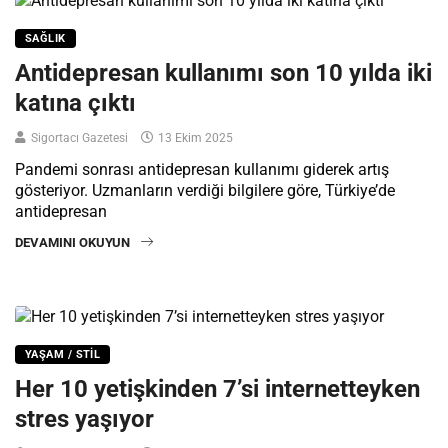
SAĞLIK
Antidepresan kullanımı son 10 yılda iki
katına çıktı
Sigortacı Gazetesi
13 Ekim 2025
Pandemi sonrası antidepresan kullanımı giderek artış
gösteriyor. Uzmanların verdiği bilgilere göre, Türkiye’de
antidepresan
DEVAMINI OKUYUN
YAŞAM / STIL
Her 10 yetişkinden 7’si internetteyken
stres yaşıyor