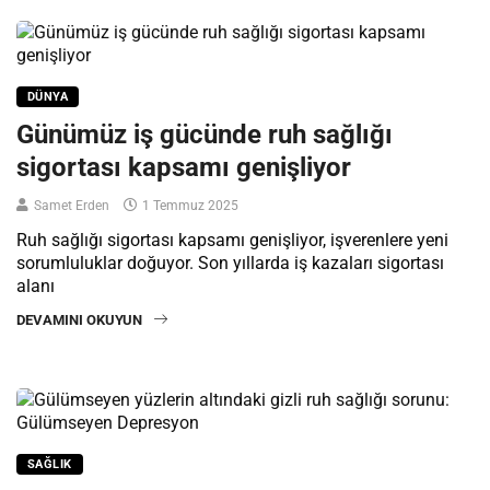
DÜNYA
Günümüz iş gücünde ruh sağlığı
sigortası kapsamı genişliyor
Samet Erden
1 Temmuz 2025
Ruh sağlığı sigortası kapsamı genişliyor, işverenlere yeni
sorumluluklar doğuyor. Son yıllarda iş kazaları sigortası
alanı
DEVAMINI OKUYUN
SAĞLIK