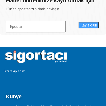
Haber bültenimize kayıt olmak için
Lütfen epostanızı bizimle paylaşın.
Kayıt olun
Bizi takip edin:
Künye