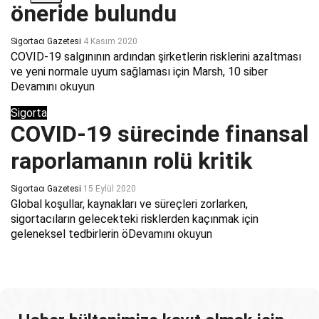
öneride bulundu
Sigortacı Gazetesi
4 Kasım 2020
COVID-19 salgınının ardından şirketlerin risklerini azaltması
ve yeni normale uyum sağlaması için Marsh, 10 siber
Devamını okuyun
Sigorta
COVID-19 sürecinde finansal
raporlamanın rolü kritik
Sigortacı Gazetesi
15 Eylül 2020
Global koşullar, kaynakları ve süreçleri zorlarken,
sigortacıların gelecekteki risklerden kaçınmak için
geleneksel tedbirlerin ö
Devamını okuyun