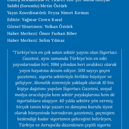
Sahibi (Sorumlu) Metin Öztürk
Yayın Koordinatörü: Feyza Nimet Kırmızı
Editör: Yağmur Ceren Kural
Görsel Yönetmen: Volkan Öztürk
Haber Merkezi: Ömer Furkan Biber
Haber Merkezi: Selim Yılmaz
“Türkiye’nin en çok satan sektör yayını olan Sigortacı
Gazetesi, aynı zamanda Türkiye’nin en eski
yayınlarından biri. 1984 yılından beri aralıksız olarak
yayın hayatına devam ediyor. 500 sayıyı geçen
gazetemiz, sigorta sektörüyle birlikte büyüyor ve
gelişiyor. Abonelik sistemiyle yaklaşık olarak 10 bin
kişiye dağıtımı yapılan Sigortacı Gazetesi, sosyal
medya aracılığıyla hem sektör paydaşlarına hem de
sigortalılara ulaşıyor. 40 yılda sektöre yön vermiş
birçok ismin köşe yazarı ve danışma kurulu üyesi
olarak bünyesinde barındıran gazetemiz, geçmişten
beslendiği kadar sigortanın geleceğini belirleyen,
Türkiye ve Avrupa’da düzenlenen çeşitli sigorta