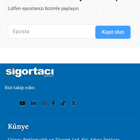
Lütfen epostanızı bizimle paylaşın.
Kayıt olun
Bizi takip edin:
Künye
Güneş Reklamcılık ve Ticaret Ltd. Şti. Adına İmtiyaz