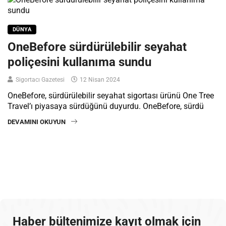
DÜNYA
OneBefore sürdürülebilir seyahat
poliçesini kullanıma sundu
Sigortacı Gazetesi
12 Nisan 2024
OneBefore, sürdürülebilir seyahat sigortası ürünü One Tree
Travel’ı piyasaya sürdüğünü duyurdu. OneBefore, sürdü
DEVAMINI OKUYUN
Haber bültenimize kayıt olmak için