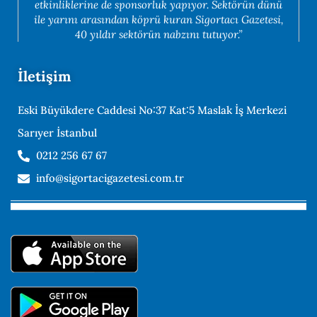
etkinliklerine de sponsorluk yapıyor. Sektörün dünü
ile yarını arasından köprü kuran Sigortacı Gazetesi,
40 yıldır sektörün nabzını tutuyor.”
İletişim
Eski Büyükdere Caddesi No:37 Kat:5 Maslak İş Merkezi
Sarıyer İstanbul
0212 256 67 67
info@sigortacigazetesi.com.tr