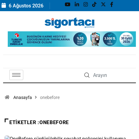
6 Ağustos 2026
Anasayfa
onebefore
ETIKETLER :ONEBEFORE