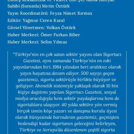
Sahibi (Sorumlu) Metin Öztürk
Yayın Koordinatörü: Feyza Nimet Kırmızı
Editör: Yağmur Ceren Kural
Görsel Yönetmen: Volkan Öztürk
Haber Merkezi: Ömer Furkan Biber
Haber Merkezi: Selim Yılmaz
“Türkiye’nin en çok satan sektör yayını olan Sigortacı
Gazetesi, aynı zamanda Türkiye’nin en eski
yayınlarından biri. 1984 yılından beri aralıksız olarak
yayın hayatına devam ediyor. 500 sayıyı geçen
gazetemiz, sigorta sektörüyle birlikte büyüyor ve
gelişiyor. Abonelik sistemiyle yaklaşık olarak 10 bin
kişiye dağıtımı yapılan Sigortacı Gazetesi, sosyal
medya aracılığıyla hem sektör paydaşlarına hem de
sigortalılara ulaşıyor. 40 yılda sektöre yön vermiş
birçok ismin köşe yazarı ve danışma kurulu üyesi
olarak bünyesinde barındıran gazetemiz, geçmişten
beslendiği kadar sigortanın geleceğini belirleyen,
Türkiye ve Avrupa’da düzenlenen çeşitli sigorta