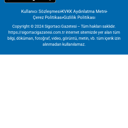
Kullanıcı Sözleşmesi
KVKK Aydınlatma Metni
Çerez Politikası
Gizlilik Politikası
Copyright © 2024 Sigortacı Gazetesi – Tüm hakları saklıdır.
https://sigortacigazatesi.com.tr internet sitemizde yer alan tüm
bilgi, döküman, fotoğraf, video, görüntü, metin, vb. tüm içerik izin
alınmadan kullanılamaz.