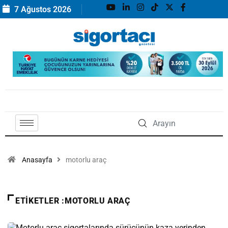
7 Ağustos 2026
Anasayfa
motorlu araç
ETIKETLER :MOTORLU ARAÇ