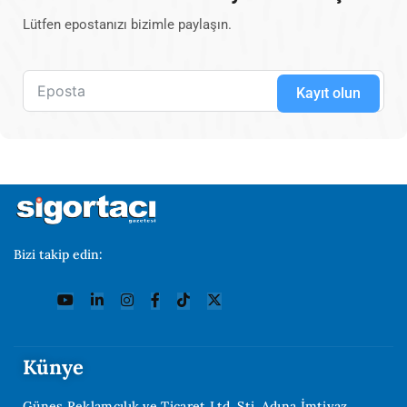
Lütfen epostanızı bizimle paylaşın.
Kayıt olun
Bizi takip edin:
Künye
Güneş Reklamcılık ve Ticaret Ltd. Şti. Adına İmtiyaz