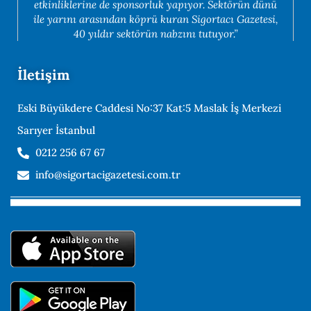
etkinliklerine de sponsorluk yapıyor. Sektörün dünü
ile yarını arasından köprü kuran Sigortacı Gazetesi,
40 yıldır sektörün nabzını tutuyor.”
İletişim
Eski Büyükdere Caddesi No:37 Kat:5 Maslak İş Merkezi
Sarıyer İstanbul
0212 256 67 67
info@sigortacigazetesi.com.tr