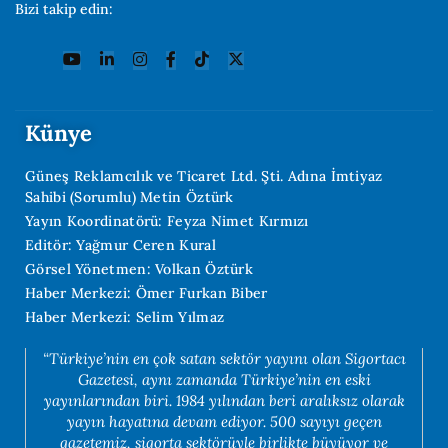
Bizi takip edin:
Künye
Güneş Reklamcılık ve Ticaret Ltd. Şti. Adına İmtiyaz
Sahibi (Sorumlu) Metin Öztürk
Yayın Koordinatörü: Feyza Nimet Kırmızı
Editör: Yağmur Ceren Kural
Görsel Yönetmen: Volkan Öztürk
Haber Merkezi: Ömer Furkan Biber
Haber Merkezi: Selim Yılmaz
“Türkiye’nin en çok satan sektör yayını olan Sigortacı
Gazetesi, aynı zamanda Türkiye’nin en eski
yayınlarından biri. 1984 yılından beri aralıksız olarak
yayın hayatına devam ediyor. 500 sayıyı geçen
gazetemiz, sigorta sektörüyle birlikte büyüyor ve