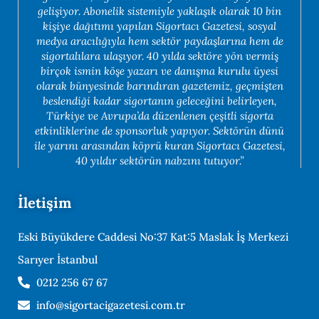
gelişiyor. Abonelik sistemiyle yaklaşık olarak 10 bin
kişiye dağıtımı yapılan Sigortacı Gazetesi, sosyal
medya aracılığıyla hem sektör paydaşlarına hem de
sigortalılara ulaşıyor. 40 yılda sektöre yön vermiş
birçok ismin köşe yazarı ve danışma kurulu üyesi
olarak bünyesinde barındıran gazetemiz, geçmişten
beslendiği kadar sigortanın geleceğini belirleyen,
Türkiye ve Avrupa’da düzenlenen çeşitli sigorta
etkinliklerine de sponsorluk yapıyor. Sektörün dünü
ile yarını arasından köprü kuran Sigortacı Gazetesi,
40 yıldır sektörün nabzını tutuyor.”
İletişim
Eski Büyükdere Caddesi No:37 Kat:5 Maslak İş Merkezi
Sarıyer İstanbul
0212 256 67 67
info@sigortacigazetesi.com.tr