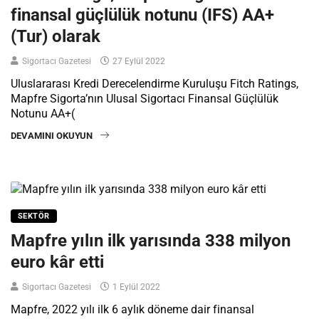
finansal güçlülük notunu (IFS) AA+
(Tur) olarak
Sigortacı Gazetesi
27 Eylül 2022
Uluslararası Kredi Derecelendirme Kuruluşu Fitch Ratings,
Mapfre Sigorta’nın Ulusal Sigortacı Finansal Güçlülük
Notunu AA+(
DEVAMINI OKUYUN
SEKTÖR
Mapfre yılın ilk yarısında 338 milyon
euro kâr etti
Sigortacı Gazetesi
1 Eylül 2022
Mapfre, 2022 yılı ilk 6 aylık döneme dair finansal