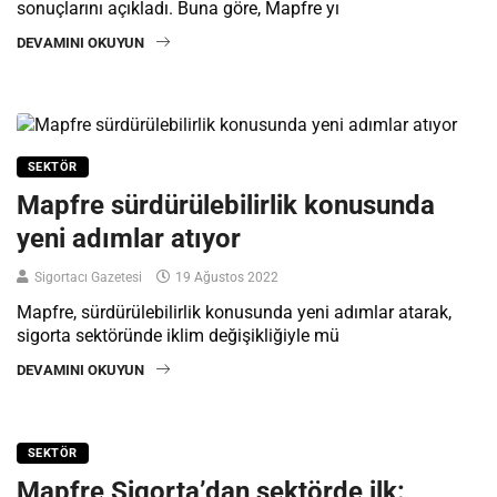
sonuçlarını açıkladı. Buna göre, Mapfre yı
DEVAMINI OKUYUN
SEKTÖR
Mapfre sürdürülebilirlik konusunda
yeni adımlar atıyor
Sigortacı Gazetesi
19 Ağustos 2022
Mapfre, sürdürülebilirlik konusunda yeni adımlar atarak,
sigorta sektöründe iklim değişikliğiyle mü
DEVAMINI OKUYUN
SEKTÖR
Mapfre Sigorta’dan sektörde ilk: