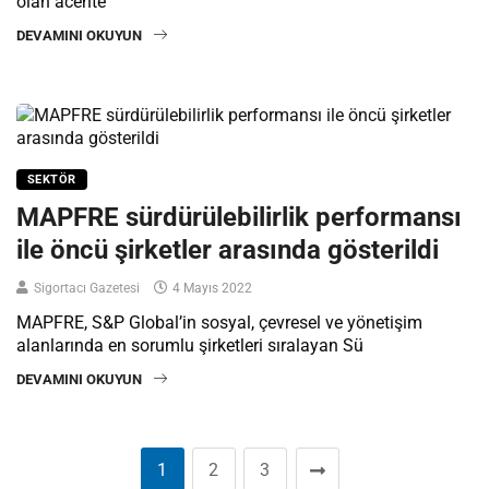
olan acente
DEVAMINI OKUYUN
SEKTÖR
MAPFRE sürdürülebilirlik performansı
ile öncü şirketler arasında gösterildi
Sigortacı Gazetesi
4 Mayıs 2022
MAPFRE, S&P Global’in sosyal, çevresel ve yönetişim
alanlarında en sorumlu şirketleri sıralayan Sü
DEVAMINI OKUYUN
1
2
3