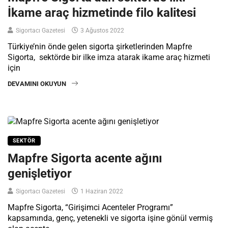
İkame araç hizmetinde filo kalitesi
Sigortacı Gazetesi
3 Ağustos 2022
Türkiye’nin önde gelen sigorta şirketlerinden Mapfre
Sigorta, sektörde bir ilke imza atarak ikame araç hizmeti
için
DEVAMINI OKUYUN
SEKTÖR
Mapfre Sigorta acente ağını
genişletiyor
Sigortacı Gazetesi
1 Haziran 2022
Mapfre Sigorta, “Girişimci Acenteler Programı”
kapsamında, genç, yetenekli ve sigorta işine gönül vermiş