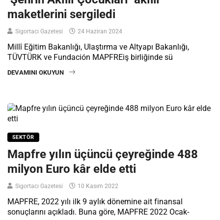
maketlerini sergiledi
Sigortacı Gazetesi
24 Haziran 2024
Millî Eğitim Bakanlığı, Ulaştırma ve Altyapı Bakanlığı,
TÜVTÜRK ve Fundación MAPFREiş birliğinde sü
DEVAMINI OKUYUN
SEKTÖR
Mapfre yılın üçüncü çeyreğinde 488
milyon Euro kâr elde etti
Sigortacı Gazetesi
10 Kasım 2022
MAPFRE, 2022 yılı ilk 9 aylık dönemine ait finansal
sonuçlarını açıkladı. Buna göre, MAPFRE 2022 Ocak-