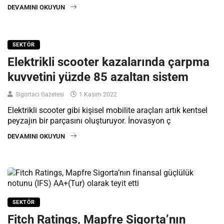
DEVAMINI OKUYUN
SEKTÖR
Elektrikli scooter kazalarında çarpma
kuvvetini yüzde 85 azaltan sistem
Sigortacı Gazetesi
1 Kasım 2022
Elektrikli scooter gibi kişisel mobilite araçları artık kentsel
peyzajın bir parçasını oluşturuyor. İnovasyon ç
DEVAMINI OKUYUN
SEKTÖR
Fitch Ratings, Mapfre Sigorta’nın