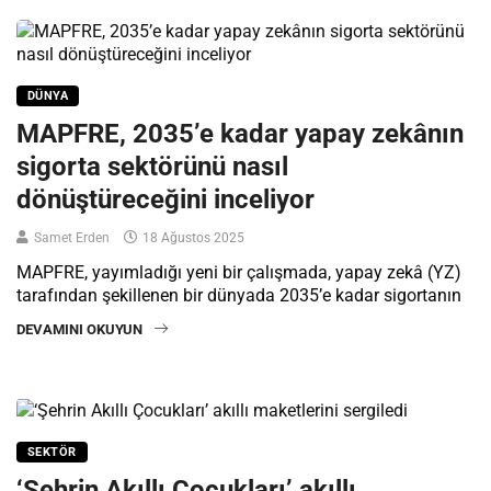
DÜNYA
MAPFRE, 2035’e kadar yapay zekânın
sigorta sektörünü nasıl
dönüştüreceğini inceliyor
Samet Erden
18 Ağustos 2025
MAPFRE, yayımladığı yeni bir çalışmada, yapay zekâ (YZ)
tarafından şekillenen bir dünyada 2035’e kadar sigortanın
DEVAMINI OKUYUN
SEKTÖR
‘Şehrin Akıllı Çocukları’ akıllı