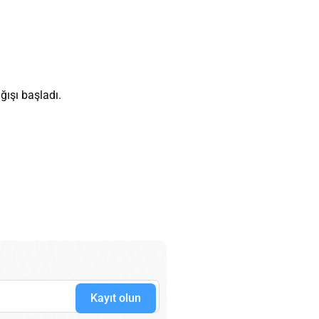
ğışı başladı.
Kayıt olun