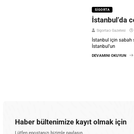
SIGORTA
İstanbul’da 
Sigortacı Gazetesi
İstanbul için sabah
İstanbul’un
DEVAMINI OKUYUN
Haber bültenimize kayıt olmak için
Lütfen epostanızı bizimle paylaşın.