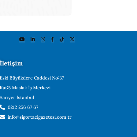
İletişim
Eski Büyükdere Caddesi No:37
Kat:5 Maslak İş Merkezi
Sarıyer İstanbul
0212 256 67 67
info@sigortacigazetesi.com.tr