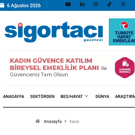
6 Ağustos 2026
ANASAYFA
SEKTÖRDEN
BES/HAYAT
DÜNYA
ARAŞTIR
Anasayfa
hava