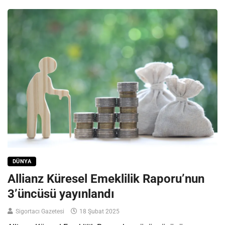
DÜNYA
Allianz Küresel Emeklilik Raporu’nun
3’üncüsü yayınlandı
Sigortacı Gazetesi
18 Şubat 2025