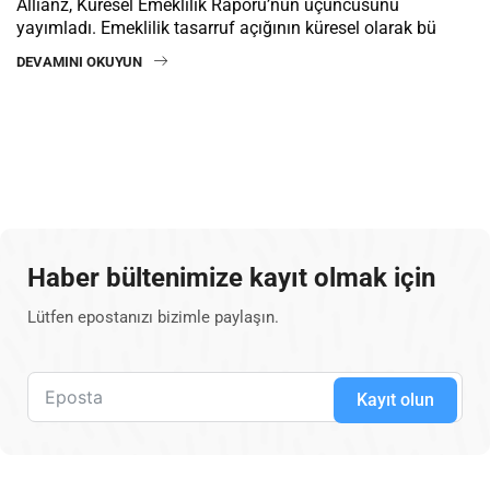
Allianz, Küresel Emeklilik Raporu’nun üçüncüsünü
yayımladı. Emeklilik tasarruf açığının küresel olarak bü
DEVAMINI OKUYUN
Haber bültenimize kayıt olmak için
Lütfen epostanızı bizimle paylaşın.
Kayıt olun