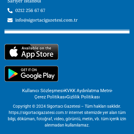
Sarıyer İstanbul
0212 256 67 67
info@sigortacigazetesi.com.tr
Kullanıcı Sözleşmesi
KVKK Aydınlatma Metni
Çerez Politikası
Gizlilik Politikası
Copyright © 2024 Sigortacı Gazetesi – Tüm hakları saklıdır.
https://sigortacigazatesi.com.tr internet sitemizde yer alan tüm
bilgi, döküman, fotoğraf, video, görüntü, metin, vb. tüm içerik izin
alınmadan kullanılamaz.