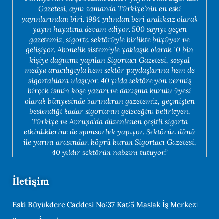
Gazetesi, aynı zamanda Türkiye’nin en eski
yayınlarından biri. 1984 yılından beri aralıksız olarak
yayın hayatına devam ediyor. 500 sayıyı geçen
gazetemiz, sigorta sektörüyle birlikte büyüyor ve
gelişiyor. Abonelik sistemiyle yaklaşık olarak 10 bin
kişiye dağıtımı yapılan Sigortacı Gazetesi, sosyal
medya aracılığıyla hem sektör paydaşlarına hem de
sigortalılara ulaşıyor. 40 yılda sektöre yön vermiş
birçok ismin köşe yazarı ve danışma kurulu üyesi
olarak bünyesinde barındıran gazetemiz, geçmişten
beslendiği kadar sigortanın geleceğini belirleyen,
Türkiye ve Avrupa’da düzenlenen çeşitli sigorta
etkinliklerine de sponsorluk yapıyor. Sektörün dünü
ile yarını arasından köprü kuran Sigortacı Gazetesi,
40 yıldır sektörün nabzını tutuyor.”
İletişim
Eski Büyükdere Caddesi No:37 Kat:5 Maslak İş Merkezi