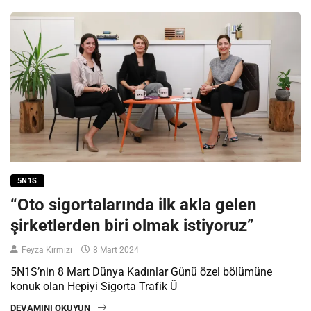
5N1S
“Oto sigortalarında ilk akla gelen
şirketlerden biri olmak istiyoruz”
Feyza Kırmızı
8 Mart 2024
5N1S’nin 8 Mart Dünya Kadınlar Günü özel bölümüne
konuk olan Hepiyi Sigorta Trafik Ü
DEVAMINI OKUYUN