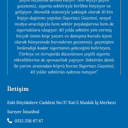
gazetemiz, sigorta sektörüyle birlikte büyüyor ve
gelişiyor. Abonelik sistemiyle yaklaşık olarak 10 bin
kişiye dağıtımı yapılan Sigortacı Gazetesi, sosyal
medya aracılığıyla hem sektör paydaşlarına hem de
sigortalılara ulaşıyor. 40 yılda sektöre yön vermiş
birçok ismin köşe yazarı ve danışma kurulu üyesi
olarak bünyesinde barındıran gazetemiz, geçmişten
beslendiği kadar sigortanın geleceğini belirleyen,
Türkiye ve Avrupa’da düzenlenen çeşitli sigorta
etkinliklerine de sponsorluk yapıyor. Sektörün dünü
ile yarını arasından köprü kuran Sigortacı Gazetesi,
40 yıldır sektörün nabzını tutuyor.”
İletişim
Eski Büyükdere Caddesi No:37 Kat:5 Maslak İş Merkezi
Sarıyer İstanbul
0212 256 67 67