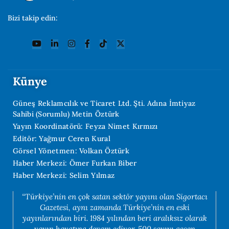
Bizi takip edin:
Künye
Güneş Reklamcılık ve Ticaret Ltd. Şti. Adına İmtiyaz
Sahibi (Sorumlu) Metin Öztürk
Yayın Koordinatörü: Feyza Nimet Kırmızı
Editör: Yağmur Ceren Kural
Görsel Yönetmen: Volkan Öztürk
Haber Merkezi: Ömer Furkan Biber
Haber Merkezi: Selim Yılmaz
“Türkiye’nin en çok satan sektör yayını olan Sigortacı
Gazetesi, aynı zamanda Türkiye’nin en eski
yayınlarından biri. 1984 yılından beri aralıksız olarak
yayın hayatına devam ediyor. 500 sayıyı geçen