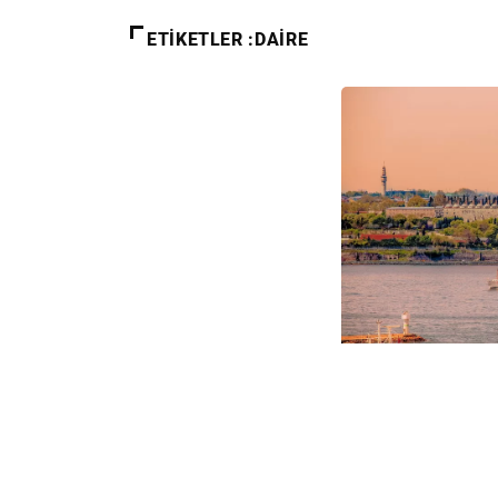
ETIKETLER :DAIRE