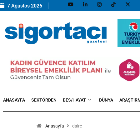
7 Ağustos 2026
ANASAYFA
SEKTÖRDEN
BES/HAYAT
DÜNYA
ARAŞTIR
Anasayfa
daire