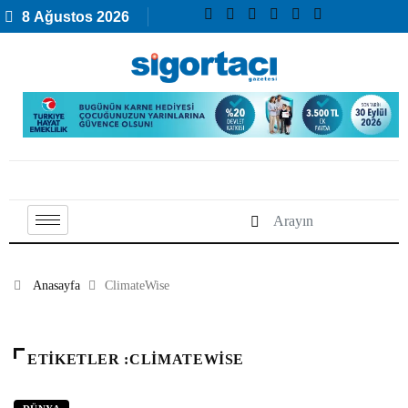
8 Ağustos 2026
Anasayfa
ClimateWise
ETIKETLER :CLIMATEWISE