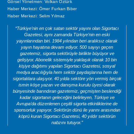
Görsel Yönetmen: Volkan Öztürk
Haber Merkezi: Ömer Furkan Biber
Haber Merkezi: Selim Yılmaz
“Türkiye’nin en çok satan sektör yayını olan Sigortacı
Gazetesi, aynı zamanda Türkiye’nin en eski
yayınlarından biri. 1984 yılından beri aralıksız olarak
yayın hayatına devam ediyor. 500 sayıyı geçen
gazetemiz, sigorta sektörüyle birlikte büyüyor ve
gelişiyor. Abonelik sistemiyle yaklaşık olarak 10 bin
kişiye dağıtımı yapılan Sigortacı Gazetesi, sosyal
medya aracılığıyla hem sektör paydaşlarına hem de
sigortalılara ulaşıyor. 40 yılda sektöre yön vermiş birçok
ismin köşe yazarı ve danışma kurulu üyesi olarak
bünyesinde barındıran gazetemiz, geçmişten beslendiği
kadar sigortanın geleceğini belirleyen, Türkiye ve
Avrupa’da düzenlenen çeşitli sigorta etkinliklerine de
sponsorluk yapıyor. Sektörün dünü ile yarını arasından
köprü kuran Sigortacı Gazetesi, 40 yıldır sektörün
nabzını tutuyor.”