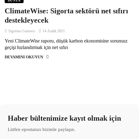
DÜNYA
ClimateWise: Sigorta sektörü net sıfırı
destekleyecek
Sigortacı Gazetesi
14 Aralık 2021
Yeni ClimateWise raporu, düşük karbon ekonomisine sorunsuz
geçişi hızlandırmak için net sıfırı
DEVAMINI OKUYUN
Haber bültenimize kayıt olmak için
Lütfen epostanızı bizimle paylaşın.