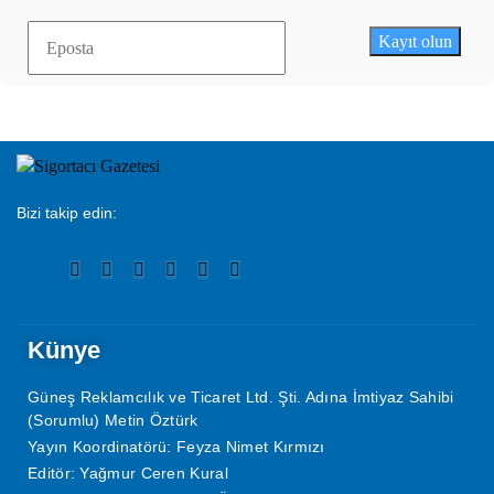
Kayıt olun
Bizi takip edin:
Künye
Güneş Reklamcılık ve Ticaret Ltd. Şti. Adına İmtiyaz Sahibi
(Sorumlu) Metin Öztürk
Yayın Koordinatörü: Feyza Nimet Kırmızı
Editör: Yağmur Ceren Kural