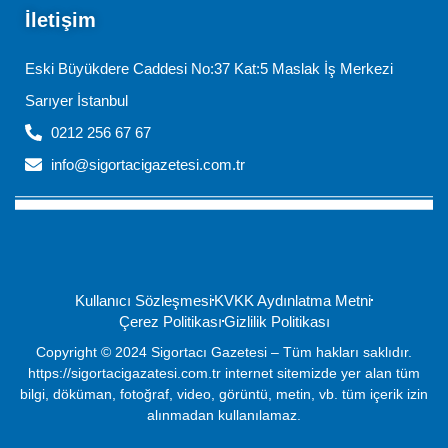
İletişim
Eski Büyükdere Caddesi No:37 Kat:5 Maslak İş Merkezi
Sarıyer İstanbul
0212 256 67 67
info@sigortacigazetesi.com.tr
Kullanıcı Sözleşmesi
KVKK Aydınlatma Metni
Çerez Politikası
Gizlilik Politikası
Copyright © 2024 Sigortacı Gazetesi – Tüm hakları saklıdır.
https://sigortacigazatesi.com.tr internet sitemizde yer alan tüm
bilgi, döküman, fotoğraf, video, görüntü, metin, vb. tüm içerik izin
alınmadan kullanılamaz.