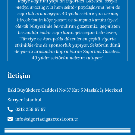
kişiye dağıtımı yapılan Sigortacı Gazetesi, sosyal
medya aracılığıyla hem sektör paydaşlarına hem de
sigortalılara ulaşıyor. 40 yılda sektöre yön vermiş
birçok ismin köşe yazarı ve danışma kurulu üyesi
olarak bünyesinde barındıran gazetemiz, geçmişten
beslendiği kadar sigortanın geleceğini belirleyen,
Türkiye ve Avrupa’da düzenlenen çeşitli sigorta
etkinliklerine de sponsorluk yapıyor. Sektörün dünü
ile yarını arasından köprü kuran Sigortacı Gazetesi,
40 yıldır sektörün nabzını tutuyor.”
İletişim
Eski Büyükdere Caddesi No:37 Kat:5 Maslak İş Merkezi
Sarıyer İstanbul
0212 256 67 67
info@sigortacigazetesi.com.tr