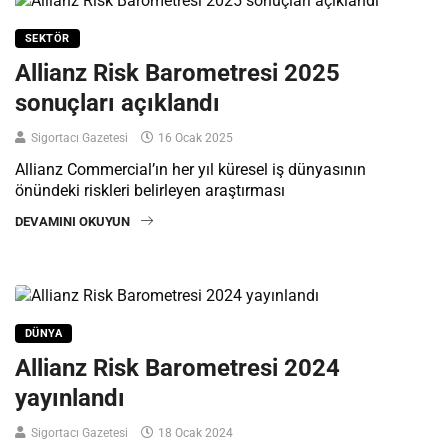
SEKTÖR
Allianz Risk Barometresi 2025
sonuçları açıklandı
Sigortacı Gazetesi
16 Ocak 2025
Allianz Commercial’ın her yıl küresel iş dünyasının
önündeki riskleri belirleyen araştırması
DEVAMINI OKUYUN
DÜNYA
Allianz Risk Barometresi 2024
yayınlandı
Sigortacı Gazetesi
18 Ocak 2024