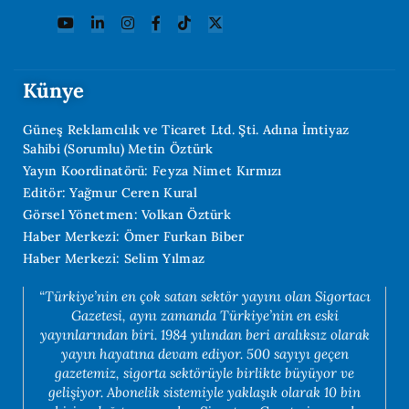
Künye
Güneş Reklamcılık ve Ticaret Ltd. Şti. Adına İmtiyaz
Sahibi (Sorumlu) Metin Öztürk
Yayın Koordinatörü: Feyza Nimet Kırmızı
Editör: Yağmur Ceren Kural
Görsel Yönetmen: Volkan Öztürk
Haber Merkezi: Ömer Furkan Biber
Haber Merkezi: Selim Yılmaz
“Türkiye’nin en çok satan sektör yayını olan Sigortacı
Gazetesi, aynı zamanda Türkiye’nin en eski
yayınlarından biri. 1984 yılından beri aralıksız olarak
yayın hayatına devam ediyor. 500 sayıyı geçen
gazetemiz, sigorta sektörüyle birlikte büyüyor ve
gelişiyor. Abonelik sistemiyle yaklaşık olarak 10 bin