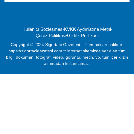
Kullanıcı Sözleşmesi
KVKK Aydınlatma Metni
Çerez Politikası
Gizlilik Politikası
Copyright © 2024 Sigortacı Gazetesi – Tüm hakları saklıdır.
https://sigortacigazatesi.com.tr internet sitemizde yer alan tüm
bilgi, döküman, fotoğraf, video, görüntü, metin, vb. tüm içerik izin
alınmadan kullanılamaz.