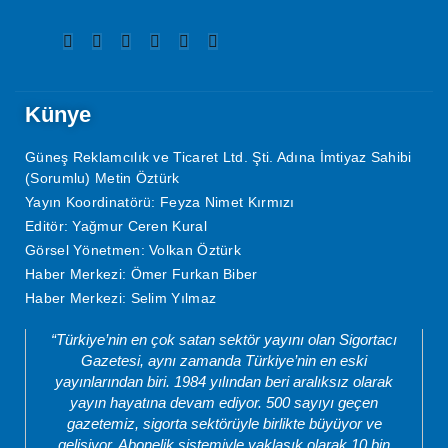
Künye
Güneş Reklamcılık ve Ticaret Ltd. Şti. Adına İmtiyaz Sahibi
(Sorumlu) Metin Öztürk
Yayın Koordinatörü: Feyza Nimet Kırmızı
Editör: Yağmur Ceren Kural
Görsel Yönetmen: Volkan Öztürk
Haber Merkezi: Ömer Furkan Biber
Haber Merkezi: Selim Yılmaz
“Türkiye’nin en çok satan sektör yayını olan Sigortacı
Gazetesi, aynı zamanda Türkiye’nin en eski
yayınlarından biri. 1984 yılından beri aralıksız olarak
yayın hayatına devam ediyor. 500 sayıyı geçen
gazetemiz, sigorta sektörüyle birlikte büyüyor ve
gelişiyor. Abonelik sistemiyle yaklaşık olarak 10 bin