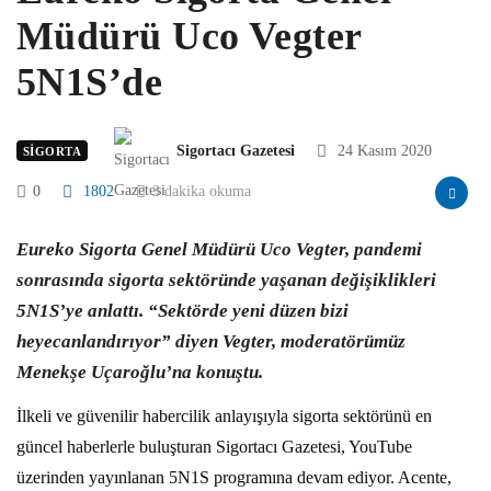
Müdürü Uco Vegter
5N1S’de
Sigortacı Gazetesi
24 Kasım 2020
SIGORTA
0
1802
3 dakika okuma
Eureko Sigorta Genel Müdürü Uco Vegter, pandemi
sonrasında sigorta sektöründe yaşanan değişiklikleri
5N1S’ye anlattı. “Sektörde yeni düzen bizi
heyecanlandırıyor” diyen Vegter, moderatörümüz
Menekşe Uçaroğlu’na konuştu.
İlkeli ve güvenilir habercilik anlayışıyla sigorta sektörünü en
güncel haberlerle buluşturan Sigortacı Gazetesi, YouTube
üzerinden yayınlanan 5N1S programına devam ediyor. Acente,