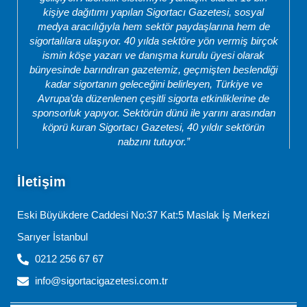
kişiye dağıtımı yapılan Sigortacı Gazetesi, sosyal
medya aracılığıyla hem sektör paydaşlarına hem de
sigortalılara ulaşıyor. 40 yılda sektöre yön vermiş birçok
ismin köşe yazarı ve danışma kurulu üyesi olarak
bünyesinde barındıran gazetemiz, geçmişten beslendiği
kadar sigortanın geleceğini belirleyen, Türkiye ve
Avrupa’da düzenlenen çeşitli sigorta etkinliklerine de
sponsorluk yapıyor. Sektörün dünü ile yarını arasından
köprü kuran Sigortacı Gazetesi, 40 yıldır sektörün
nabzını tutuyor.”
İletişim
Eski Büyükdere Caddesi No:37 Kat:5 Maslak İş Merkezi
Sarıyer İstanbul
0212 256 67 67
info@sigortacigazetesi.com.tr