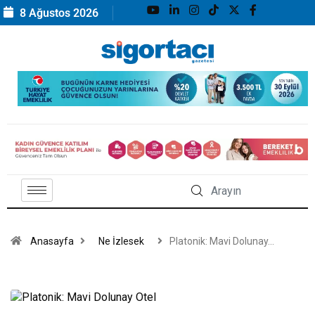
8 Ağustos 2026
Anasayfa
Ne İzlesek
Platonik: Mavi Dolunay…