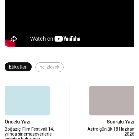
Etiketler:
ne izlesek
Önceki Yazı
Sonraki Yazı
Boğaziçi Film Festivali 14.
Astro günlük 18 Haziran
yılında sinemaseverlerle
2026