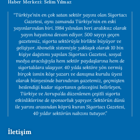
Haber Merkezi: Selim Yılmaz
“Türkiye’nin en çok satan sektör yayını olan Sigortacı
Gazetesi, aynı zamanda Türkiye’nin en eski
yayınlarından biri. 1984 yılından beri aralıksız olarak
yayın hayatına devam ediyor. 500 sayıyı geçen
gazetemiz, sigorta sektörüyle birlikte büyüyor ve
gelişiyor. Abonelik sistemiyle yaklaşık olarak 10 bin
kişiye dağıtımı yapılan Sigortacı Gazetesi, sosyal
medya aracılığıyla hem sektör paydaşlarına hem de
sigortalılara ulaşıyor. 40 yılda sektöre yön vermiş
birçok ismin köşe yazarı ve danışma kurulu üyesi
olarak bünyesinde barındıran gazetemiz, geçmişten
beslendiği kadar sigortanın geleceğini belirleyen,
Türkiye ve Avrupa’da düzenlenen çeşitli sigorta
etkinliklerine de sponsorluk yapıyor. Sektörün dünü
ile yarını arasından köprü kuran Sigortacı Gazetesi,
40 yıldır sektörün nabzını tutuyor.”
İletişim