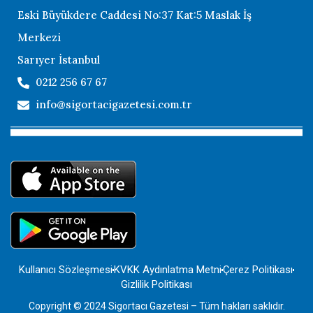
Eski Büyükdere Caddesi No:37 Kat:5 Maslak İş
Merkezi
Sarıyer İstanbul
0212 256 67 67
info@sigortacigazetesi.com.tr
Kullanıcı Sözleşmesi
KVKK Aydınlatma Metni
Çerez Politikası
Gizlilik Politikası
Copyright © 2024 Sigortacı Gazetesi – Tüm hakları saklıdır.