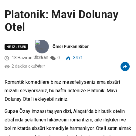
Platonik: Mavi Dolunay
Otel
Ömer Furkan Biber
NE İZLESEK
18 Haziran 2026
0
3471
2 dakika okuma
Romantik komedilere biraz mesafeliyseniz ama absürt
mizahı seviyorsanız, bu hafta listenize Platonik: Mavi
Dolunay Otel’i ekleyebilirsiniz.
Gupse Özay imzası taşıyan dizi, Alaçatı’da bir butik otelin
etrafında şekillenen hikâyesini romantizm, aile ilişkileri ve
bol miktarda absürt komediyle harmanlıyor. Oteli satın almak