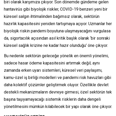
biri olarak karşımıza çıkıyor. Son dönemde gündeme gelen
hantavirüs gibi biyolojik riskler, COVID-19 benzeri yeni bir
küresel salgın ihtimalinden bağımsız olarak, sektörün
hazırlık kapasitesini yeniden tartışmaya açıyor. Uzmanlar her
biyolojik riskin pandemi boyutuna ulaşmayacağını vurgulasa
da, sigortacılık açısından asıl kritik başlık olarak ‘bir sonraki
küresel sağlık krizine ne kadar hazır olunduğu’ öne çıkıyor.
Bu nedenle sektörün geleceğe yönelik en önemli yönelimi,
sadece hasar ödeme kapasitesini artırmak değil; aynı
zamanda erken uyarı sistemleri, küresel veri paylaşımı,
kamu-özel iş birliği modelleri ve pandemi risk havuzları gibi
daha kolektif çözümler geliştirmek oluyor. Özellikle devlet
destekli mekanizmaların devreye girmesi, özel sektörün tek
başına taşıyamayacağı sistemik risklerin daha dengeli
yönetilmesini mümkün kılabilecek bir yapı olarak öne çıkıyor.