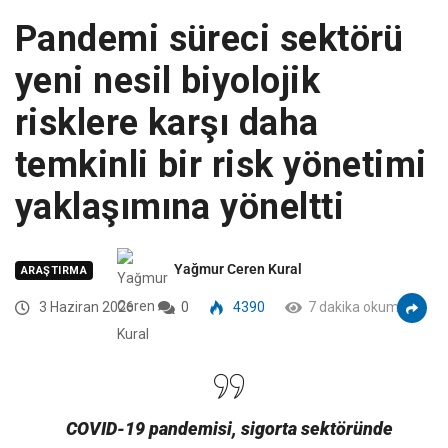
Pandemi süreci sektörü
yeni nesil biyolojik
risklere karşı daha
temkinli bir risk yönetimi
yaklaşımına yöneltti
Yağmur Ceren Kural
ARAŞTIRMA
3 Haziran 2026
0
4390
7 dakika okuma
COVID-19 pandemisi, sigorta sektöründe