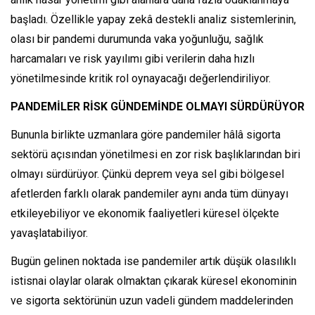
başladı. Özellikle yapay zekâ destekli analiz sistemlerinin,
olası bir pandemi durumunda vaka yoğunluğu, sağlık
harcamaları ve risk yayılımı gibi verilerin daha hızlı
yönetilmesinde kritik rol oynayacağı değerlendiriliyor.
PANDEMİLER RİSK GÜNDEMİNDE OLMAYI SÜRDÜRÜYOR
Bununla birlikte uzmanlara göre pandemiler hâlâ sigorta
sektörü açısından yönetilmesi en zor risk başlıklarından biri
olmayı sürdürüyor. Çünkü deprem veya sel gibi bölgesel
afetlerden farklı olarak pandemiler aynı anda tüm dünyayı
etkileyebiliyor ve ekonomik faaliyetleri küresel ölçekte
yavaşlatabiliyor.
Bugün gelinen noktada ise pandemiler artık düşük olasılıklı
istisnai olaylar olarak olmaktan çıkarak küresel ekonominin
ve sigorta sektörünün uzun vadeli gündem maddelerinden