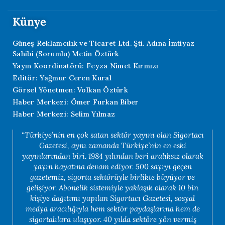
Künye
Güneş Reklamcılık ve Ticaret Ltd. Şti. Adına İmtiyaz
Sahibi (Sorumlu) Metin Öztürk
Yayın Koordinatörü: Feyza Nimet Kırmızı
Editör: Yağmur Ceren Kural
Görsel Yönetmen: Volkan Öztürk
Haber Merkezi: Ömer Furkan Biber
Haber Merkezi: Selim Yılmaz
“Türkiye’nin en çok satan sektör yayını olan Sigortacı
Gazetesi, aynı zamanda Türkiye’nin en eski
yayınlarından biri. 1984 yılından beri aralıksız olarak
yayın hayatına devam ediyor. 500 sayıyı geçen
gazetemiz, sigorta sektörüyle birlikte büyüyor ve
gelişiyor. Abonelik sistemiyle yaklaşık olarak 10 bin
kişiye dağıtımı yapılan Sigortacı Gazetesi, sosyal
medya aracılığıyla hem sektör paydaşlarına hem de
sigortalılara ulaşıyor. 40 yılda sektöre yön vermiş