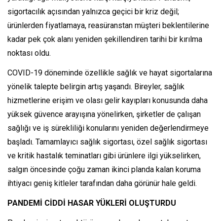
sigortacılık açısından yalnızca geçici bir kriz değil;
ürünlerden fiyatlamaya, reasüranstan müşteri beklentilerine
kadar pek çok alanı yeniden şekillendiren tarihi bir kırılma
noktası oldu.
COVID-19 döneminde özellikle sağlık ve hayat sigortalarına
yönelik talepte belirgin artış yaşandı. Bireyler, sağlık
hizmetlerine erişim ve olası gelir kayıpları konusunda daha
yüksek güvence arayışına yönelirken, şirketler de çalışan
sağlığı ve iş sürekliliği konularını yeniden değerlendirmeye
başladı. Tamamlayıcı sağlık sigortası, özel sağlık sigortası
ve kritik hastalık teminatları gibi ürünlere ilgi yükselirken,
salgın öncesinde çoğu zaman ikinci planda kalan koruma
ihtiyacı geniş kitleler tarafından daha görünür hale geldi.
PANDEMİ CİDDİ HASAR YÜKLERİ OLUŞTURDU