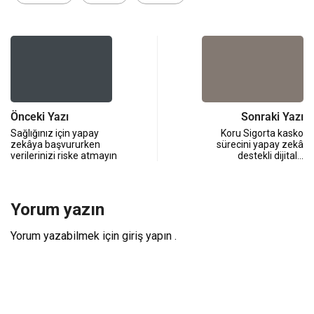
Önceki Yazı
Sonraki Yazı
Sağlığınız için yapay
Koru Sigorta kasko
zekâya başvururken
sürecini yapay zekâ
verilerinizi riske atmayın
destekli dijital…
Yorum yazın
Yorum yazabilmek için
giriş yapın
.