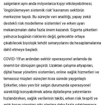
salgınların aynı anda milyonlarca kişiyi etkileyebilmesi,
‘öngörülemeyen sistemik risk’ kavramını sektörün
merkezine taşıdı. Bu süreçte veri analitiği, yapay zekâ
destekli risk modelleme sistemleri ve erken uyarı
mekanizmaları daha fazla önem kazandı. Sigorta şirketleri
yalnızca bugünün risklerini değil, gelecekte ortaya
çıkabilecek biyolojik tehdit senaryolarını da hesaplamalarına
dahil etmeye başladı.
COVID-19’un ardından sektör operasyonel anlamda da
önemli bir dönüşüm geçirdi. Uzaktan çalışma altyapıları,
dijital hasar yönetimi sistemleri, online sağlık hizmetleri ve
temassız müşteri süreçleri kısa sürede yaygınlaştı.
Şirketler, olası yeni bir salgın durumunda operasyonel
sürekliliği koruyabilmek adına dijitalleşme yatırımlarını
hızlandırırken, sağlık verilerinin takibi, erken risk tespiti ve
anlık hasar yönetimi gibi alanlara daha fazla odaklanmaya