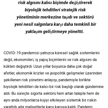
risk algısını kalıcı biçimde değiştirerek
biyolojik tehditleri stratejik risk
yönetiminin merkezine taşıdı ve sektörü
yeni nesil salgınlara karşı daha temkinli bir
yaklaşım geliştirmeye yöneltti.
COVID-19 pandemisi yalnızca küresel sağlık sistemlerini
değil, ekonomileri, iş yapış biçimlerini ve risk algısını da
kökten değiştirdi. Uzun yıllar boyunca daha çok doğal
afetler, ekonomik krizler ve jeopolitik gelişmeler üzerinden
şekillenen risk yönetimi anlayışı, pandemiyle birlikte
biyolojik tehditleri de kalıcı bir risk başlığı olarak gündemine
aldı. Bu süreçte sigorta sektörü hem artan taleple hem de
aynı anda milyonlarca kişiyi etkileyen sistemik bir riskin
yarattığı ağır maliyetlerle karşı karşıya kaldı. Pandemi,