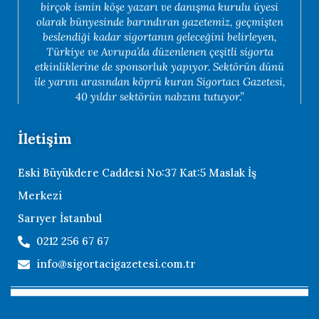
birçok ismin köşe yazarı ve danışma kurulu üyesi
olarak bünyesinde barındıran gazetemiz, geçmişten
beslendiği kadar sigortanın geleceğini belirleyen,
Türkiye ve Avrupa’da düzenlenen çeşitli sigorta
etkinliklerine de sponsorluk yapıyor. Sektörün dünü
ile yarını arasından köprü kuran Sigortacı Gazetesi,
40 yıldır sektörün nabzını tutuyor.”
İletişim
Eski Büyükdere Caddesi No:37 Kat:5 Maslak İş
Merkezi
Sarıyer İstanbul
0212 256 67 67
info@sigortacigazetesi.com.tr