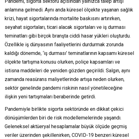
Pandemi, sigorta sektörü açısından yalnızca talep artışı
anlamına gelmedi. Aynı anda küresel ölçekte yaşanan sağlık
krizi, hayat sigortalarında mortalite baskısını artırırken,
seyahat sigortaları, ticari alacak sigortaları ve iş durması
teminatları gibi birçok branşta ciddi hasar yükleri oluşturdu.
Özellikle iş dünyasının faaliyetlerini durdurmak zorunda
kaldığı dönemde, ‘iş durması’ teminatlarının kapsamı küresel
ölçekte tartışma konusu olurken, poliçe kapsamları ve
istisna maddeleri de yeniden gözden geçirildi. Salgın, aynı
zamanda reasürans maliyetlerinde artışa neden olurken,
sektör genelinde pandemi riskinin nasıl yönetileceğine
ilişkin yeni tartışmaları beraberinde getirdi.
Pandemiyle birlikte sigorta sektöründe en dikkat çekici
dönüşümlerden biri de risk modellemelerinde yaşandı.
Geleneksel aktüeryal hesaplamalar büyük ölçüde geçmiş
veriler üzerinden şekillenirken, COVID-19 benzeri küresel