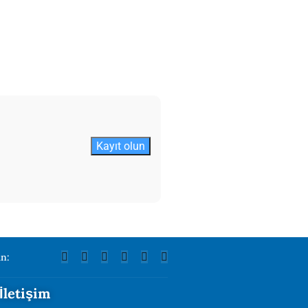
Kayıt olun
in:
İletişim