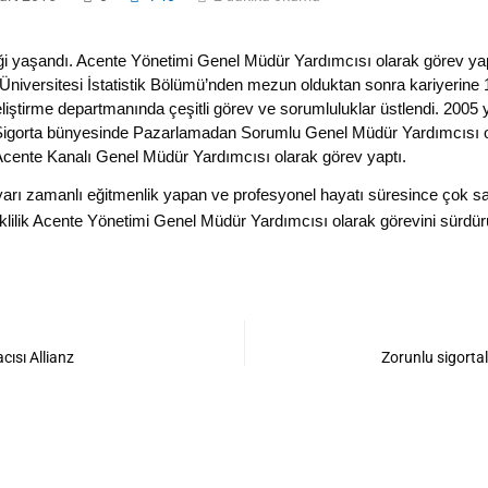
liği yaşandı. Acente Yönetimi Genel Müdür Yardımcısı olarak görev ya
Üniversitesi İstatistik Bölümü’nden mezun olduktan sonra kariyerine 
ştirme departmanında çeşitli görev ve sorumluluklar üstlendi. 2005 
 Sigorta bünyesinde Pazarlamadan Sorumlu Genel Müdür Yardımcısı ol
 Acente Kanalı Genel Müdür Yardımcısı olarak görev yaptı.
rı zamanlı eğitmenlik yapan ve profesyonel hayatı süresince çok sa
klilik Acente Yönetimi Genel Müdür Yardımcısı olarak görevini sürdür
ısı Allianz
Zorunlu sigortal