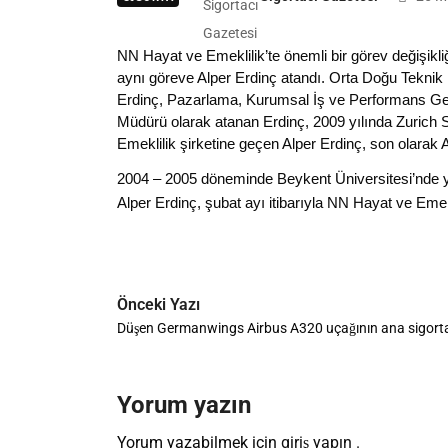
NN Hayat ve Emeklilik’te önemli bir görev değişik
aynı göreve Alper Erdinç atandı. Orta Doğu Teknik 
Erdinç, Pazarlama, Kurumsal İş ve Performans Geli
Müdürü olarak atanan Erdinç, 2009 yılında Zurich
Emeklilik şirketine geçen Alper Erdinç, son olarak
2004 – 2005 döneminde Beykent Üniversitesi’nde ya
Alper Erdinç, şubat ayı itibarıyla NN Hayat ve Eme
Önceki Yazı
Düşen Germanwings Airbus A320 uçağının ana sigortac
Yorum yazın
Yorum yazabilmek için
giriş yapın
.