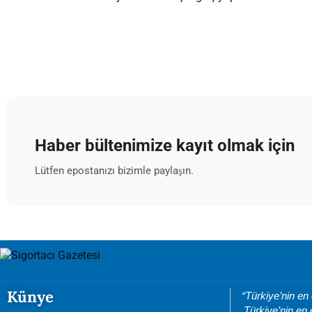
Haber bültenimize kayıt olmak için
Lütfen epostanızı bizimle paylaşın.
Künye
“Türkiye’nin en
Türkiye’nin en 