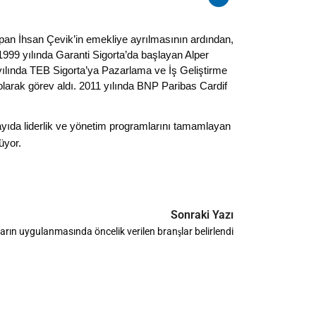
pan İhsan Çevik’in emekliye ayrılmasının ardından,
1999 yılında Garanti Sigorta’da başlayan Alper
yılında TEB Sigorta’ya Pazarlama ve İş Geliştirme
arak görev aldı. 2011 yılında BNP Paribas Cardif
yıda liderlik ve yönetim programlarını tamamlayan
üyor.
Sonraki Yazı
arın uygulanmasında öncelik verilen branşlar belirlendi