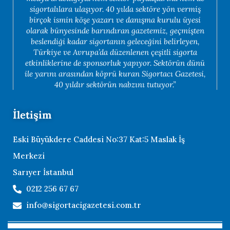
sigortalılara ulaşıyor. 40 yılda sektöre yön vermiş
birçok ismin köşe yazarı ve danışma kurulu üyesi
olarak bünyesinde barındıran gazetemiz, geçmişten
beslendiği kadar sigortanın geleceğini belirleyen,
Türkiye ve Avrupa’da düzenlenen çeşitli sigorta
etkinliklerine de sponsorluk yapıyor. Sektörün dünü
ile yarını arasından köprü kuran Sigortacı Gazetesi,
40 yıldır sektörün nabzını tutuyor.”
İletişim
Eski Büyükdere Caddesi No:37 Kat:5 Maslak İş
Merkezi
Sarıyer İstanbul
0212 256 67 67
info@sigortacigazetesi.com.tr