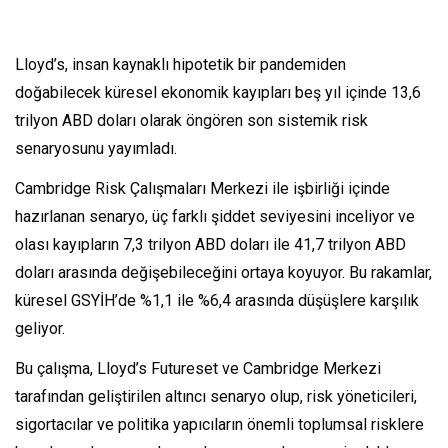
Lloyd’s, insan kaynaklı hipotetik bir pandemiden
doğabilecek küresel ekonomik kayıpları beş yıl içinde 13,6
trilyon ABD doları olarak öngören son sistemik risk
senaryosunu yayımladı.
Cambridge Risk Çalışmaları Merkezi ile işbirliği içinde
hazırlanan senaryo, üç farklı şiddet seviyesini inceliyor ve
olası kayıpların 7,3 trilyon ABD doları ile 41,7 trilyon ABD
doları arasında değişebileceğini ortaya koyuyor. Bu rakamlar,
küresel GSYİH’de %1,1 ile %6,4 arasında düşüşlere karşılık
geliyor.
Bu çalışma, Lloyd’s Futureset ve Cambridge Merkezi
tarafından geliştirilen altıncı senaryo olup, risk yöneticileri,
sigortacılar ve politika yapıcıların önemli toplumsal risklere