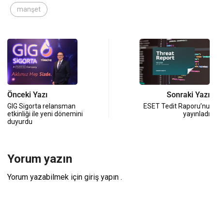
manşet
Önceki Yazı
Sonraki Yazı
GIG Sigorta relansman
ESET Tedit Raporu’nu
etkinliği ile yeni dönemini
yayınladı
duyurdu
Yorum yazın
Yorum yazabilmek için
giriş yapın
.