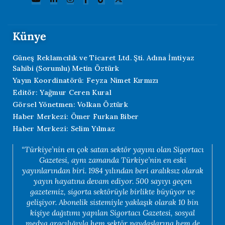
Künye
Güneş Reklamcılık ve Ticaret Ltd. Şti. Adına İmtiyaz
Sahibi (Sorumlu) Metin Öztürk
Yayın Koordinatörü: Feyza Nimet Kırmızı
Editör: Yağmur Ceren Kural
Görsel Yönetmen: Volkan Öztürk
Haber Merkezi: Ömer Furkan Biber
Haber Merkezi: Selim Yılmaz
“Türkiye’nin en çok satan sektör yayını olan Sigortacı
Gazetesi, aynı zamanda Türkiye’nin en eski
yayınlarından biri. 1984 yılından beri aralıksız olarak
yayın hayatına devam ediyor. 500 sayıyı geçen
gazetemiz, sigorta sektörüyle birlikte büyüyor ve
gelişiyor. Abonelik sistemiyle yaklaşık olarak 10 bin
kişiye dağıtımı yapılan Sigortacı Gazetesi, sosyal
medya aracılığıyla hem sektör paydaşlarına hem de