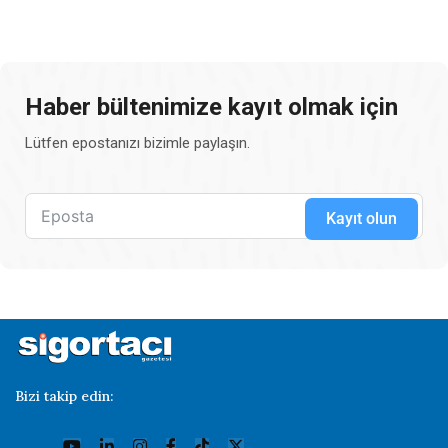
Haber bültenimize kayıt olmak için
Lütfen epostanızı bizimle paylaşın.
Kayıt olun
Bizi takip edin: