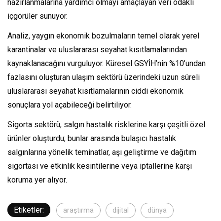
hazırlanmalarına yardımcı olmayı amaçlayan veri odaklı
içgörüler sunuyor.
Analiz, yaygın ekonomik bozulmaların temel olarak yerel
karantinalar ve uluslararası seyahat kısıtlamalarından
kaynaklanacağını vurguluyor. Küresel GSYİH’nin %10’undan
fazlasını oluşturan ulaşım sektörü üzerindeki uzun süreli
uluslararası seyahat kısıtlamalarının ciddi ekonomik
sonuçlara yol açabileceği belirtiliyor.
Sigorta sektörü, salgın hastalık risklerine karşı çeşitli özel
ürünler oluşturdu; bunlar arasında bulaşıcı hastalık
salgınlarına yönelik teminatlar, aşı geliştirme ve dağıtım
sigortası ve etkinlik kesintilerine veya iptallerine karşı
koruma yer alıyor.
Etiketler:
araştırma
dijital
dünya