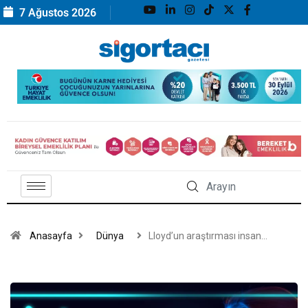
7 Ağustos 2026
Anasayfa
Dünya
Lloyd’un araştırması insan…