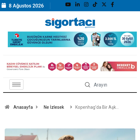
8 Ağustos 2026
Anasayfa
Ne İzlesek
Kopenhag’da Bir Aşk…