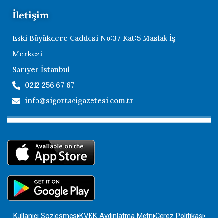
İletişim
Eski Büyükdere Caddesi No:37 Kat:5 Maslak İş
Merkezi
Sarıyer İstanbul
0212 256 67 67
info@sigortacigazetesi.com.tr
Kullanıcı Sözleşmesi
KVKK Aydınlatma Metni
Çerez Politikası