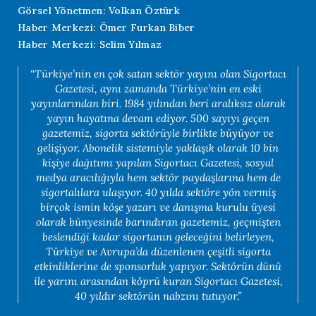
Görsel Yönetmen: Volkan Öztürk
Haber Merkezi: Ömer Furkan Biber
Haber Merkezi: Selim Yılmaz
“Türkiye’nin en çok satan sektör yayını olan Sigortacı
Gazetesi, aynı zamanda Türkiye’nin en eski
yayınlarından biri. 1984 yılından beri aralıksız olarak
yayın hayatına devam ediyor. 500 sayıyı geçen
gazetemiz, sigorta sektörüyle birlikte büyüyor ve
gelişiyor. Abonelik sistemiyle yaklaşık olarak 10 bin
kişiye dağıtımı yapılan Sigortacı Gazetesi, sosyal
medya aracılığıyla hem sektör paydaşlarına hem de
sigortalılara ulaşıyor. 40 yılda sektöre yön vermiş
birçok ismin köşe yazarı ve danışma kurulu üyesi
olarak bünyesinde barındıran gazetemiz, geçmişten
beslendiği kadar sigortanın geleceğini belirleyen,
Türkiye ve Avrupa’da düzenlenen çeşitli sigorta
etkinliklerine de sponsorluk yapıyor. Sektörün dünü
ile yarını arasından köprü kuran Sigortacı Gazetesi,
40 yıldır sektörün nabzını tutuyor.”