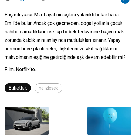
Başarılı yazar Mia, hayatının aşkını yakışıklı bekâr baba
Emil’de bulur. Ancak çok geçmeden, doğal yollarla çocuk
sahibi olamadıklarını ve tüp bebek tedavisine başvurmak
zorunda kaldıklarını anlayınca mutlulukları sınanır. Yapay
hormonlar ve planlı seks, ilişkilerini ve akıl sağlıklarını
mahvolmanın eşiğine getirdiğinde aşk devam edebilir mi?
Film
, Netflix’te.
Etiketler:
ne izlesek