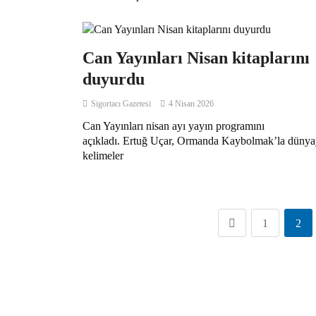
Can Yayınları Nisan kitaplarını
duyurdu
Sigortacı Gazetesi
4 Nisan 2026
Can Yayınları nisan ayı yayın programını
açıkladı. Ertuğ Uçar, Ormanda Kaybolmak’la dünya
kelimeler
1
2