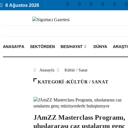
6 Ağustos 2026
ANASAYFA
SEKTÖRDEN
BES/HAYAT
DÜNYA
ARAŞT
Anasayfa
Kültür / Sanat
KATEGORI :KÜLTÜR / SANAT
JAmZZ Masterclass Programı,
uluslararası caz ustalarını genç