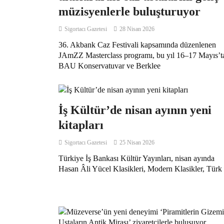
müzisyenlerle buluşturuyor
Sigortacı Gazetesi
28 Nisan 2026
36. Akbank Caz Festivali kapsamında düzenlenen
JAmZZ Masterclass programı, bu yıl 16–17 Mayıs’t
BAU Konservatuvar ve Berklee
İş Kültür’de nisan ayının yeni
kitapları
Sigortacı Gazetesi
25 Nisan 2026
Türkiye İş Bankası Kültür Yayınları, nisan ayında
Hasan Âli Yücel Klasikleri, Modern Klasikler, Türk