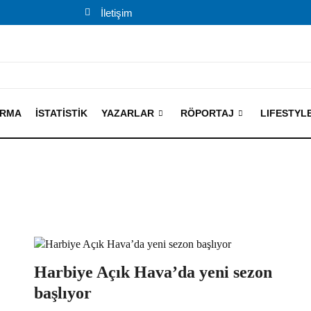
İletişim
IRMA
İSTATISTIK
YAZARLAR
RÖPORTAJ
LIFESTYL
Harbiye Açık Hava’da yeni sezon
başlıyor