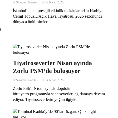
Sigortacı Gazetesi
27 Nisan 2026
İstanbul’un en prestijli etkinlik mekânlarından Harbiye
Cemil Topuzlu Açık Hava Tiyatrosu, 2026 sezonunda
dünyaca ünlü isimleri
a
Tiyatroseverler Nisan ayında
Zorlu PSM’de buluşuyor
Sigortacı Gazetesi
14 Nisan 2026
Zorlu PSM, Nisan ayında dopdolu
bir tiyatro programıyla sanatseverleri ağırlamaya devam
ediyor. Tiyatroseverlerin yoğun ilgiyle