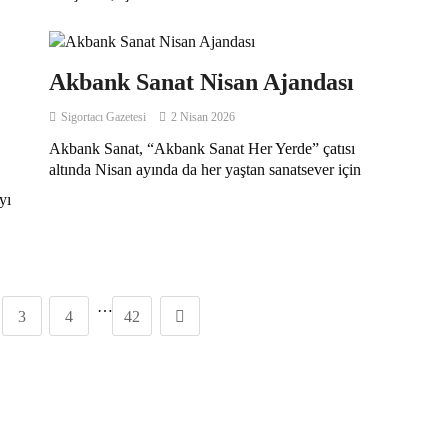
Akbank Sanat Nisan Ajandası
Sigortacı Gazetesi
2 Nisan 2026
Akbank Sanat, “Akbank Sanat Her Yerde” çatısı
altında Nisan ayında da her yaştan sanatsever için
yı
…
3
4
42