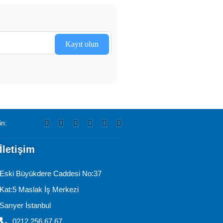
Kayıt olun
in:
İletişim
Eski Büyükdere Caddesi No:37
Kat:5 Maslak İş Merkezi
Sarıyer İstanbul
0212 256 67 67