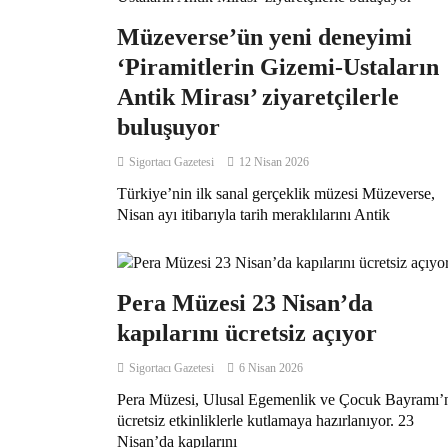
Müzeverse’ün yeni deneyimi
‘Piramitlerin Gizemi-Ustaların
Antik Mirası’ ziyaretçilerle
buluşuyor
Sigortacı Gazetesi
12 Nisan 2026
Türkiye’nin ilk sanal gerçeklik müzesi Müzeverse,
Nisan ayı itibarıyla tarih meraklılarını Antik
Pera Müzesi 23 Nisan’da
kapılarını ücretsiz açıyor
Sigortacı Gazetesi
6 Nisan 2026
Pera Müzesi, Ulusal Egemenlik ve Çocuk Bayramı’
ücretsiz etkinliklerle kutlamaya hazırlanıyor. 23
Nisan’da kapılarını