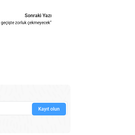
Sonraki Yazı
e geçişte zorluk çekmeyecek”
Kayıt olun