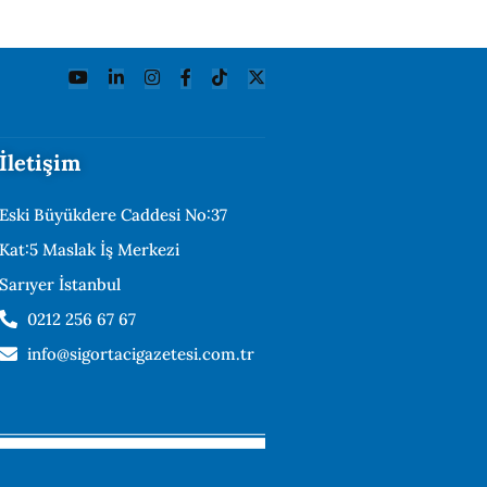
İletişim
Eski Büyükdere Caddesi No:37
Kat:5 Maslak İş Merkezi
Sarıyer İstanbul
0212 256 67 67
info@sigortacigazetesi.com.tr