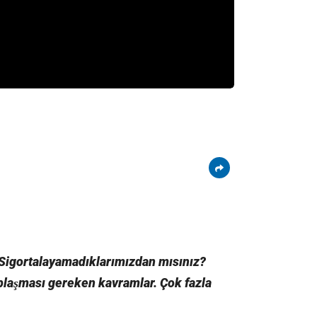
igortalayamadıklarımızdan mısınız?
saplaşması gereken kavramlar. Çok fazla