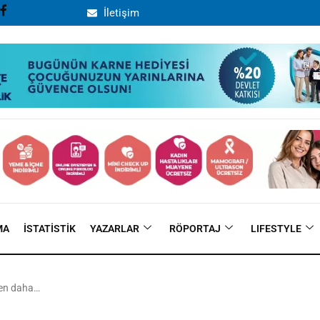
İletişim
MA
İSTATISTIK
YAZARLAR
RÖPORTAJ
LIFESTYLE
den daha…