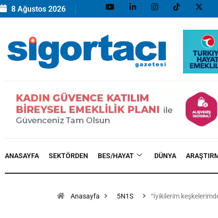
8 Ağustos 2026
ANASAYFA
SEKTÖRDEN
BES/HAYAT
DÜNYA
ARAŞTIR
Anasayfa
5N1S
“İyikilerim keşkelerim