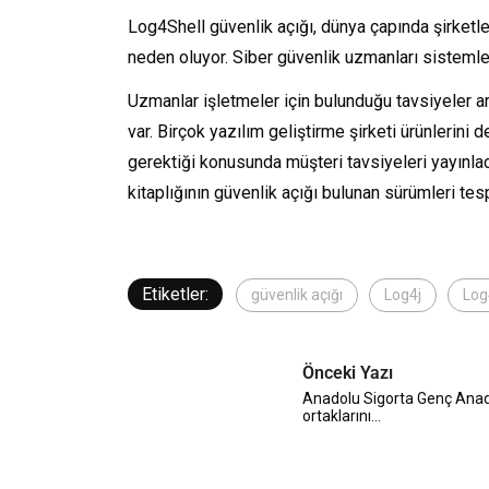
Log4Shell güvenlik açığı, dünya çapında şirketle
neden oluyor. Siber güvenlik uzmanları sistemle
Uzmanlar işletmeler için bulunduğu tavsiyeler aras
var. Birçok yazılım geliştirme şirketi ürünlerini 
gerektiği konusunda müşteri tavsiyeleri yayınlad
kitaplığının güvenlik açığı bulunan sürümleri tes
Etiketler:
güvenlik açığı
Log4j
Log
Önceki Yazı
Anadolu Sigorta Genç Anado
ortaklarını…