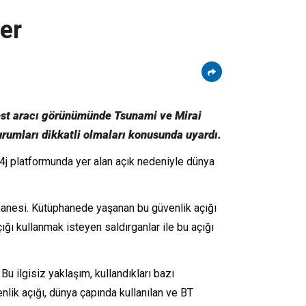
ler
test aracı görünümünde Tsunami ve Mirai
kurumları dikkatli olmaları konusunda uyardı.
4j platformunda yer alan açık nedeniyle dünya
üphanesi. Kütüphanede yaşanan bu güvenlik açığı
ğı kullanmak isteyen saldırganlar ile bu açığı
u ilgisiz yaklaşım, kullandıkları bazı
enlik açığı, dünya çapında kullanılan ve BT