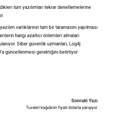
dikleri tüm yazılımları tekrar denetlemelerine
r.
 yazılım varlıklarının tam bir taramasını yapılması
rilerin hangi azaltıcı önlemleri almaları
lanıyor. Siber güvenlik uzmanları, Log4j
’a güncellenmesi gerektiğini belirtiyor.
Sonraki Yazı
Tuvalet kağıdının fiyatı dolarla yarışıyor