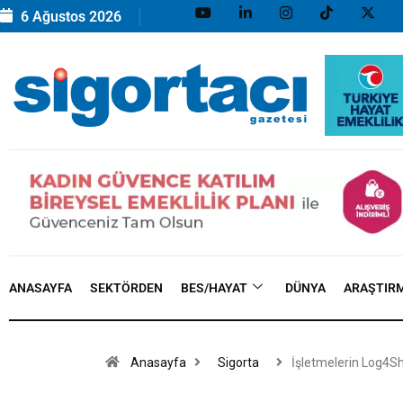
6 Ağustos 2026
ANASAYFA
SEKTÖRDEN
BES/HAYAT
DÜNYA
ARAŞTIR
Anasayfa
Sigorta
İşletmelerin Log4She