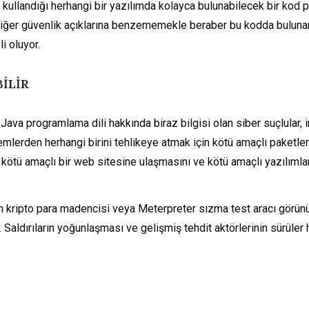
 kullandığı herhangi bir yazılımda kolayca bulunabilecek bir kod p
 diğer güvenlik açıklarına benzememekle beraber bu kodda bulunan
i oluyor.
İLİR
Java programlama dili hakkında biraz bilgisi olan siber suçlular, 
lerden herhangi birini tehlikeye atmak için kötü amaçlı paketler
in kötü amaçlı bir web sitesine ulaşmasını ve kötü amaçlı yazılıml
ın kripto para madencisi veya Meterpreter sızma test aracı görünü
 Saldırıların yoğunlaşması ve gelişmiş tehdit aktörlerinin sürüler 