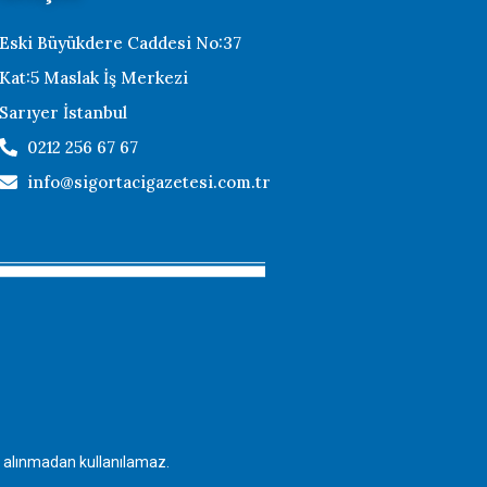
Eski Büyükdere Caddesi No:37
Kat:5 Maslak İş Merkezi
Sarıyer İstanbul
0212 256 67 67
info@sigortacigazetesi.com.tr
in alınmadan kullanılamaz.