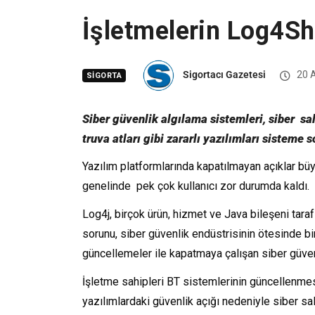
İşletmelerin Log4Shel
Sigortacı Gazetesi
20 A
SIGORTA
Siber güvenlik algılama sistemleri, siber s
truva atları gibi zararlı yazılımları sisteme
Yazılım platformlarında kapatılmayan açıklar bü
genelinde pek çok kullanıcı zor durumda kaldı.
Log4j, birçok ürün, hizmet ve Java bileşeni tara
sorunu, siber güvenlik endüstrisinin ötesinde bi
güncellemeler ile kapatmaya çalışan siber güvenl
İşletme sahipleri BT sistemlerinin güncellenmesi
yazılımlardaki güvenlik açığı nedeniyle siber sal