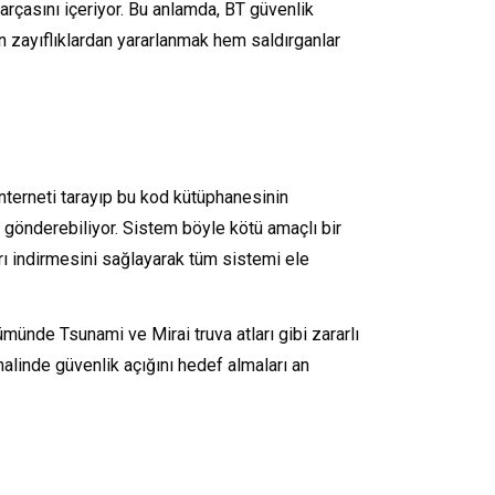
arçasını içeriyor. Bu anlamda, BT güvenlik
 zayıflıklardan yararlanmak hem saldırganlar
interneti tarayıp bu kod kütüphanesinin
 gönderebiliyor. Sistem böyle kötü amaçlı bir
arı indirmesini sağlayarak tüm sistemi ele
münde Tsunami ve Mirai truva atları gibi zararlı
halinde güvenlik açığını hedef almaları an