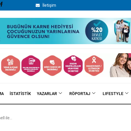
İletişim
MA
İSTATISTIK
YAZARLAR
RÖPORTAJ
LIFESTYLE
ll ile…