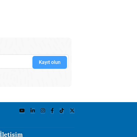
Kayıt olun
İletişim