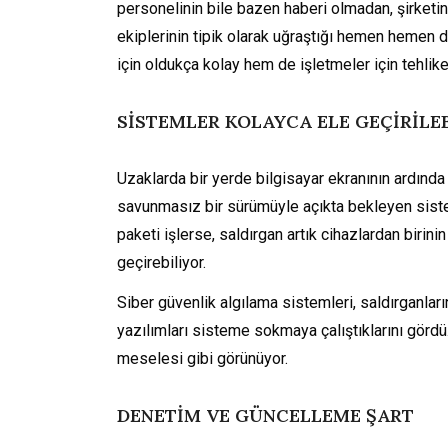
personelinin bile bazen haberi olmadan, şirketin
ekiplerinin tipik olarak uğraştığı hemen hemen
için oldukça kolay hem de işletmeler için tehlikel
SİSTEMLER KOLAYCA ELE GEÇİRİLEB
Uzaklarda bir yerde bilgisayar ekranının ardında 
savunmasız bir sürümüyle açıkta bekleyen sistem
paketi işlerse, saldırgan artık cihazlardan birin
geçirebiliyor.
Siber güvenlik algılama sistemleri, saldırganlar
yazılımları sisteme sokmaya çalıştıklarını gördü.
meselesi gibi görünüyor.
DENETİM VE GÜNCELLEME ŞART