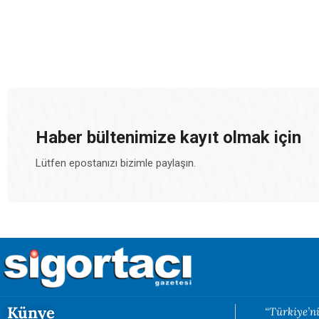
Haber bültenimize kayıt olmak için
Lütfen epostanızı bizimle paylaşın.
Künye
“Türkiye’ni