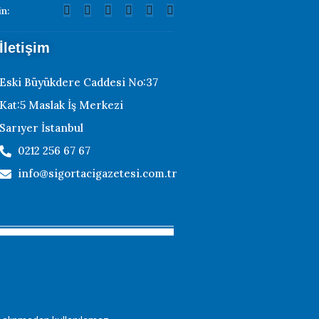
in:
İletişim
Eski Büyükdere Caddesi No:37
Kat:5 Maslak İş Merkezi
Sarıyer İstanbul
0212 256 67 67
info@sigortacigazetesi.com.tr