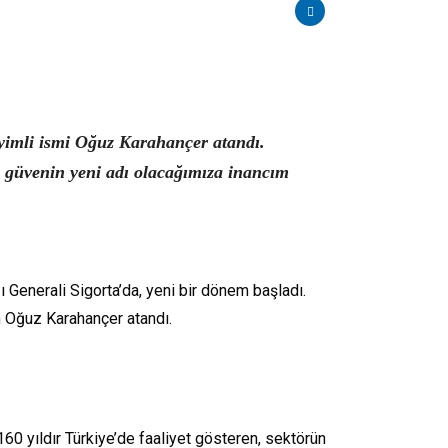
eyimli ismi Oğuz Karahançer atandı.
e güvenin yeni adı olacağımıza inancım
ı Generali Sigorta’da, yeni bir dönem başladı.
an Oğuz Karahançer atandı.
60 yıldır Türkiye’de faaliyet gösteren, sektörün