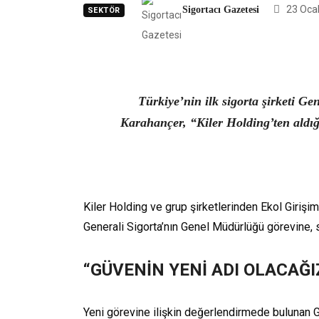
23 Oca
Sigortacı Gazetesi
SEKTÖR
Türkiye’nin ilk sigorta şirketi 
Karahançer, “Kiler Holding’ten aldığ
Kiler Holding ve grup şirketlerinden Ekol Girişim
Generali Sigorta’nın Genel Müdürlüğü görevine, 
“GÜVENİN YENİ ADI OLACAĞI
Yeni görevine ilişkin değerlendirmede bulunan G