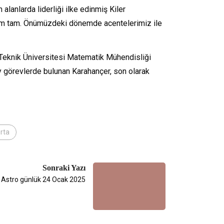
alanlarda liderliği ilke edinmiş Kiler
ncım tam. Önümüzdeki dönemde acentelerimiz ile
 Teknik Üniversitesi Matematik Mühendisliği
y görevlerde bulunan Karahançer, son olarak
orta
Sonraki Yazı
Astro günlük 24 Ocak 2025