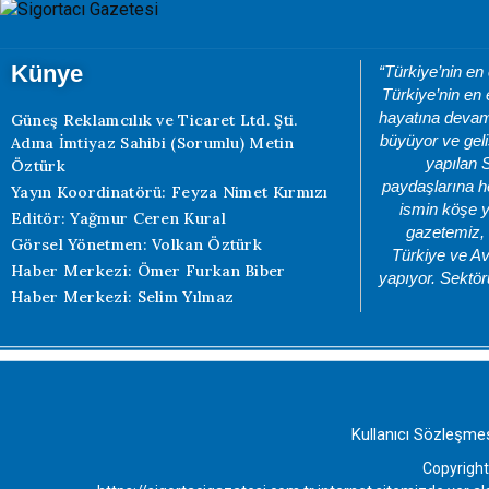
Künye
“Türkiye’nin en
Türkiye’nin en 
hayatına devam 
Güneş Reklamcılık ve Ticaret Ltd. Şti.
büyüyor ve geli
Adına İmtiyaz Sahibi (Sorumlu) Metin
yapılan 
Öztürk
paydaşlarına he
Yayın Koordinatörü: Feyza Nimet Kırmızı
ismin köşe y
Editör: Yağmur Ceren Kural
gazetemiz, 
Görsel Yönetmen: Volkan Öztürk
Türkiye ve Av
Haber Merkezi: Ömer Furkan Biber
yapıyor. Sektör
Haber Merkezi: Selim Yılmaz
Kullanıcı Sözleşme
Copyright