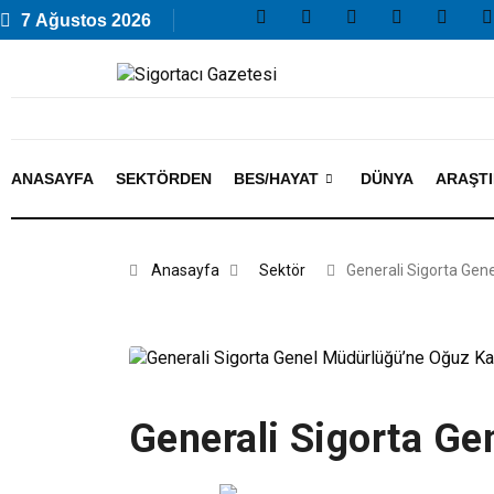
7 Ağustos 2026
ANASAYFA
SEKTÖRDEN
BES/HAYAT
DÜNYA
ARAŞT
Anasayfa
Sektör
Generali Sigorta Gen
Generali Sigorta Ge